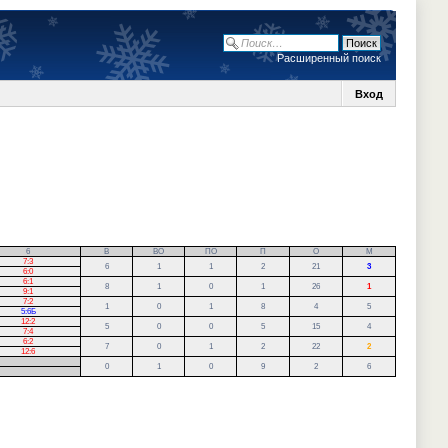
Расширенный поиск
Вход
6
В
ВО
ПО
П
О
М
7:3
6
1
1
2
21
3
6:0
6:1
8
1
0
1
26
1
9:1
7:2
1
0
1
8
4
5
5:6Б
12:2
5
0
0
5
15
4
7:4
6:2
7
0
1
2
22
2
12:6
0
1
0
9
2
6