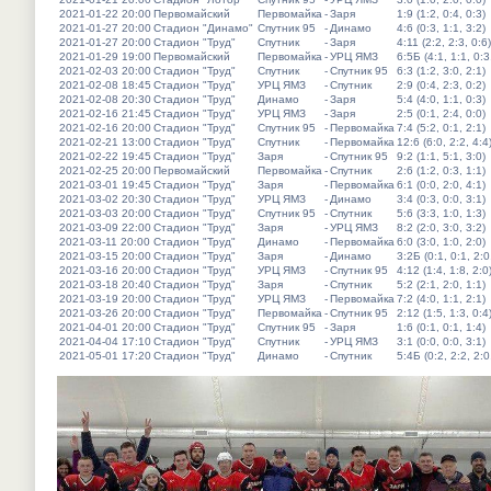
2021-01-22 20:00
Первомайский
Первомайка
-
Заря
1:9 (1:2, 0:4, 0:3)
2021-01-27 20:00
Стадион "Динамо"
Спутник 95
-
Динамо
4:6 (0:3, 1:1, 3:2)
2021-01-27 20:00
Стадион "Труд"
Спутник
-
Заря
4:11 (2:2, 2:3, 0:6)
2021-01-29 19:00
Первомайский
Первомайка
-
УРЦ ЯМЗ
6:5Б (4:1, 1:1, 0:3
2021-02-03 20:00
Стадион "Труд"
Спутник
-
Спутник 95
6:3 (1:2, 3:0, 2:1)
2021-02-08 18:45
Стадион "Труд"
УРЦ ЯМЗ
-
Спутник
2:9 (0:4, 2:3, 0:2)
2021-02-08 20:30
Стадион "Труд"
Динамо
-
Заря
5:4 (4:0, 1:1, 0:3)
2021-02-16 21:45
Стадион "Труд"
УРЦ ЯМЗ
-
Заря
2:5 (0:1, 2:4, 0:0)
2021-02-16 20:00
Стадион "Труд"
Спутник 95
-
Первомайка
7:4 (5:2, 0:1, 2:1)
2021-02-21 13:00
Стадион "Труд"
Спутник
-
Первомайка
12:6 (6:0, 2:2, 4:4
2021-02-22 19:45
Стадион "Труд"
Заря
-
Спутник 95
9:2 (1:1, 5:1, 3:0)
2021-02-25 20:00
Первомайский
Первомайка
-
Спутник
2:6 (1:2, 0:3, 1:1)
2021-03-01 19:45
Стадион "Труд"
Заря
-
Первомайка
6:1 (0:0, 2:0, 4:1)
2021-03-02 20:30
Стадион "Труд"
УРЦ ЯМЗ
-
Динамо
3:4 (0:3, 0:0, 3:1)
2021-03-03 20:00
Стадион "Труд"
Спутник 95
-
Спутник
5:6 (3:3, 1:0, 1:3)
2021-03-09 22:00
Стадион "Труд"
Заря
-
УРЦ ЯМЗ
8:2 (2:0, 3:0, 3:2)
2021-03-11 20:00
Стадион "Труд"
Динамо
-
Первомайка
6:0 (3:0, 1:0, 2:0)
2021-03-15 20:00
Стадион "Труд"
Заря
-
Динамо
3:2Б (0:1, 0:1, 2:0
2021-03-16 20:00
Стадион "Труд"
УРЦ ЯМЗ
-
Спутник 95
4:12 (1:4, 1:8, 2:0
2021-03-18 20:40
Стадион "Труд"
Заря
-
Спутник
5:2 (2:1, 2:0, 1:1)
2021-03-19 20:00
Стадион "Труд"
УРЦ ЯМЗ
-
Первомайка
7:2 (4:0, 1:1, 2:1)
2021-03-26 20:00
Стадион "Труд"
Первомайка
-
Спутник 95
2:12 (1:5, 1:3, 0:4
2021-04-01 20:00
Стадион "Труд"
Спутник 95
-
Заря
1:6 (0:1, 0:1, 1:4)
2021-04-04 17:10
Стадион "Труд"
Спутник
-
УРЦ ЯМЗ
3:1 (0:0, 0:0, 3:1)
2021-05-01 17:20
Стадион "Труд"
Динамо
-
Спутник
5:4Б (0:2, 2:2, 2:0