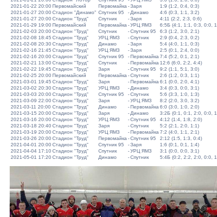
2021-01-22 20:00
Первомайский
Первомайка
-
Заря
1:9 (1:2, 0:4, 0:3)
2021-01-27 20:00
Стадион "Динамо"
Спутник 95
-
Динамо
4:6 (0:3, 1:1, 3:2)
2021-01-27 20:00
Стадион "Труд"
Спутник
-
Заря
4:11 (2:2, 2:3, 0:6)
2021-01-29 19:00
Первомайский
Первомайка
-
УРЦ ЯМЗ
6:5Б (4:1, 1:1, 0:3, 0:0, 1
2021-02-03 20:00
Стадион "Труд"
Спутник
-
Спутник 95
6:3 (1:2, 3:0, 2:1)
2021-02-08 18:45
Стадион "Труд"
УРЦ ЯМЗ
-
Спутник
2:9 (0:4, 2:3, 0:2)
2021-02-08 20:30
Стадион "Труд"
Динамо
-
Заря
5:4 (4:0, 1:1, 0:3)
2021-02-16 21:45
Стадион "Труд"
УРЦ ЯМЗ
-
Заря
2:5 (0:1, 2:4, 0:0)
2021-02-16 20:00
Стадион "Труд"
Спутник 95
-
Первомайка
7:4 (5:2, 0:1, 2:1)
2021-02-21 13:00
Стадион "Труд"
Спутник
-
Первомайка
12:6 (6:0, 2:2, 4:4)
2021-02-22 19:45
Стадион "Труд"
Заря
-
Спутник 95
9:2 (1:1, 5:1, 3:0)
2021-02-25 20:00
Первомайский
Первомайка
-
Спутник
2:6 (1:2, 0:3, 1:1)
2021-03-01 19:45
Стадион "Труд"
Заря
-
Первомайка
6:1 (0:0, 2:0, 4:1)
2021-03-02 20:30
Стадион "Труд"
УРЦ ЯМЗ
-
Динамо
3:4 (0:3, 0:0, 3:1)
2021-03-03 20:00
Стадион "Труд"
Спутник 95
-
Спутник
5:6 (3:3, 1:0, 1:3)
2021-03-09 22:00
Стадион "Труд"
Заря
-
УРЦ ЯМЗ
8:2 (2:0, 3:0, 3:2)
2021-03-11 20:00
Стадион "Труд"
Динамо
-
Первомайка
6:0 (3:0, 1:0, 2:0)
2021-03-15 20:00
Стадион "Труд"
Заря
-
Динамо
3:2Б (0:1, 0:1, 2:0, 0:0, 1
2021-03-16 20:00
Стадион "Труд"
УРЦ ЯМЗ
-
Спутник 95
4:12 (1:4, 1:8, 2:0)
2021-03-18 20:40
Стадион "Труд"
Заря
-
Спутник
5:2 (2:1, 2:0, 1:1)
2021-03-19 20:00
Стадион "Труд"
УРЦ ЯМЗ
-
Первомайка
7:2 (4:0, 1:1, 2:1)
2021-03-26 20:00
Стадион "Труд"
Первомайка
-
Спутник 95
2:12 (1:5, 1:3, 0:4)
2021-04-01 20:00
Стадион "Труд"
Спутник 95
-
Заря
1:6 (0:1, 0:1, 1:4)
2021-04-04 17:10
Стадион "Труд"
Спутник
-
УРЦ ЯМЗ
3:1 (0:0, 0:0, 3:1)
2021-05-01 17:20
Стадион "Труд"
Динамо
-
Спутник
5:4Б (0:2, 2:2, 2:0, 0:0, 1