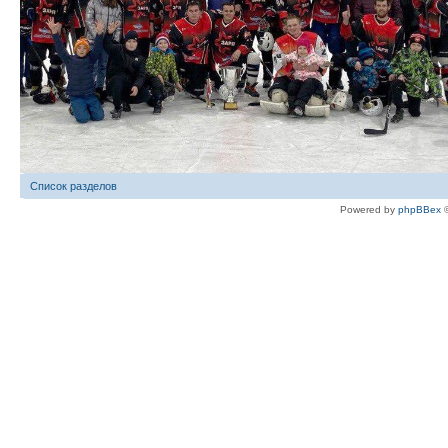
Список разделов
Powered by
phpBBex
©