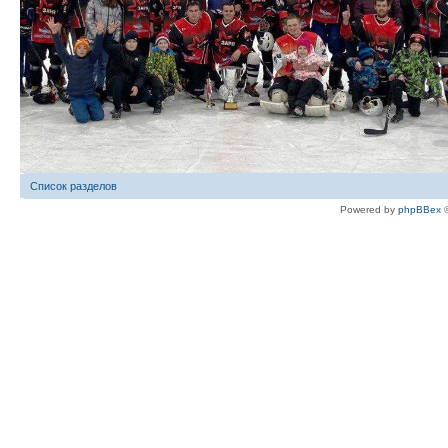
Список разделов
Powered by
phpBBex
©