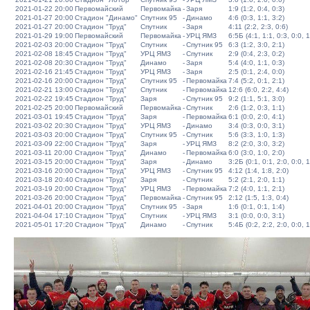
2021-01-22 20:00
Первомайский
Первомайка
-
Заря
1:9 (1:2, 0:4, 0:3)
2021-01-27 20:00
Стадион "Динамо"
Спутник 95
-
Динамо
4:6 (0:3, 1:1, 3:2)
2021-01-27 20:00
Стадион "Труд"
Спутник
-
Заря
4:11 (2:2, 2:3, 0:6)
2021-01-29 19:00
Первомайский
Первомайка
-
УРЦ ЯМЗ
6:5Б (4:1, 1:1, 0:3, 0:0, 1
2021-02-03 20:00
Стадион "Труд"
Спутник
-
Спутник 95
6:3 (1:2, 3:0, 2:1)
2021-02-08 18:45
Стадион "Труд"
УРЦ ЯМЗ
-
Спутник
2:9 (0:4, 2:3, 0:2)
2021-02-08 20:30
Стадион "Труд"
Динамо
-
Заря
5:4 (4:0, 1:1, 0:3)
2021-02-16 21:45
Стадион "Труд"
УРЦ ЯМЗ
-
Заря
2:5 (0:1, 2:4, 0:0)
2021-02-16 20:00
Стадион "Труд"
Спутник 95
-
Первомайка
7:4 (5:2, 0:1, 2:1)
2021-02-21 13:00
Стадион "Труд"
Спутник
-
Первомайка
12:6 (6:0, 2:2, 4:4)
2021-02-22 19:45
Стадион "Труд"
Заря
-
Спутник 95
9:2 (1:1, 5:1, 3:0)
2021-02-25 20:00
Первомайский
Первомайка
-
Спутник
2:6 (1:2, 0:3, 1:1)
2021-03-01 19:45
Стадион "Труд"
Заря
-
Первомайка
6:1 (0:0, 2:0, 4:1)
2021-03-02 20:30
Стадион "Труд"
УРЦ ЯМЗ
-
Динамо
3:4 (0:3, 0:0, 3:1)
2021-03-03 20:00
Стадион "Труд"
Спутник 95
-
Спутник
5:6 (3:3, 1:0, 1:3)
2021-03-09 22:00
Стадион "Труд"
Заря
-
УРЦ ЯМЗ
8:2 (2:0, 3:0, 3:2)
2021-03-11 20:00
Стадион "Труд"
Динамо
-
Первомайка
6:0 (3:0, 1:0, 2:0)
2021-03-15 20:00
Стадион "Труд"
Заря
-
Динамо
3:2Б (0:1, 0:1, 2:0, 0:0, 1
2021-03-16 20:00
Стадион "Труд"
УРЦ ЯМЗ
-
Спутник 95
4:12 (1:4, 1:8, 2:0)
2021-03-18 20:40
Стадион "Труд"
Заря
-
Спутник
5:2 (2:1, 2:0, 1:1)
2021-03-19 20:00
Стадион "Труд"
УРЦ ЯМЗ
-
Первомайка
7:2 (4:0, 1:1, 2:1)
2021-03-26 20:00
Стадион "Труд"
Первомайка
-
Спутник 95
2:12 (1:5, 1:3, 0:4)
2021-04-01 20:00
Стадион "Труд"
Спутник 95
-
Заря
1:6 (0:1, 0:1, 1:4)
2021-04-04 17:10
Стадион "Труд"
Спутник
-
УРЦ ЯМЗ
3:1 (0:0, 0:0, 3:1)
2021-05-01 17:20
Стадион "Труд"
Динамо
-
Спутник
5:4Б (0:2, 2:2, 2:0, 0:0, 1