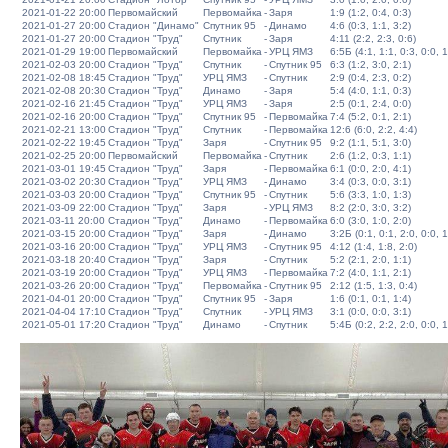
2021-01-22 20:00
Первомайский
Первомайка
-
Заря
1:9 (1:2, 0:4, 0:3)
2021-01-27 20:00
Стадион "Динамо"
Спутник 95
-
Динамо
4:6 (0:3, 1:1, 3:2)
2021-01-27 20:00
Стадион "Труд"
Спутник
-
Заря
4:11 (2:2, 2:3, 0:6)
2021-01-29 19:00
Первомайский
Первомайка
-
УРЦ ЯМЗ
6:5Б (4:1, 1:1, 0:3, 0:0, 1
2021-02-03 20:00
Стадион "Труд"
Спутник
-
Спутник 95
6:3 (1:2, 3:0, 2:1)
2021-02-08 18:45
Стадион "Труд"
УРЦ ЯМЗ
-
Спутник
2:9 (0:4, 2:3, 0:2)
2021-02-08 20:30
Стадион "Труд"
Динамо
-
Заря
5:4 (4:0, 1:1, 0:3)
2021-02-16 21:45
Стадион "Труд"
УРЦ ЯМЗ
-
Заря
2:5 (0:1, 2:4, 0:0)
2021-02-16 20:00
Стадион "Труд"
Спутник 95
-
Первомайка
7:4 (5:2, 0:1, 2:1)
2021-02-21 13:00
Стадион "Труд"
Спутник
-
Первомайка
12:6 (6:0, 2:2, 4:4)
2021-02-22 19:45
Стадион "Труд"
Заря
-
Спутник 95
9:2 (1:1, 5:1, 3:0)
2021-02-25 20:00
Первомайский
Первомайка
-
Спутник
2:6 (1:2, 0:3, 1:1)
2021-03-01 19:45
Стадион "Труд"
Заря
-
Первомайка
6:1 (0:0, 2:0, 4:1)
2021-03-02 20:30
Стадион "Труд"
УРЦ ЯМЗ
-
Динамо
3:4 (0:3, 0:0, 3:1)
2021-03-03 20:00
Стадион "Труд"
Спутник 95
-
Спутник
5:6 (3:3, 1:0, 1:3)
2021-03-09 22:00
Стадион "Труд"
Заря
-
УРЦ ЯМЗ
8:2 (2:0, 3:0, 3:2)
2021-03-11 20:00
Стадион "Труд"
Динамо
-
Первомайка
6:0 (3:0, 1:0, 2:0)
2021-03-15 20:00
Стадион "Труд"
Заря
-
Динамо
3:2Б (0:1, 0:1, 2:0, 0:0, 1
2021-03-16 20:00
Стадион "Труд"
УРЦ ЯМЗ
-
Спутник 95
4:12 (1:4, 1:8, 2:0)
2021-03-18 20:40
Стадион "Труд"
Заря
-
Спутник
5:2 (2:1, 2:0, 1:1)
2021-03-19 20:00
Стадион "Труд"
УРЦ ЯМЗ
-
Первомайка
7:2 (4:0, 1:1, 2:1)
2021-03-26 20:00
Стадион "Труд"
Первомайка
-
Спутник 95
2:12 (1:5, 1:3, 0:4)
2021-04-01 20:00
Стадион "Труд"
Спутник 95
-
Заря
1:6 (0:1, 0:1, 1:4)
2021-04-04 17:10
Стадион "Труд"
Спутник
-
УРЦ ЯМЗ
3:1 (0:0, 0:0, 3:1)
2021-05-01 17:20
Стадион "Труд"
Динамо
-
Спутник
5:4Б (0:2, 2:2, 2:0, 0:0, 1