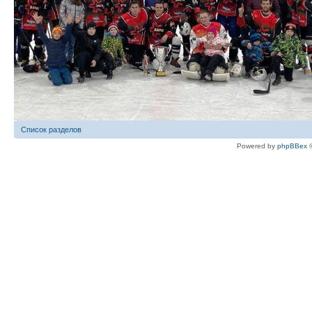
Список разделов
Powered by
phpBBex
©