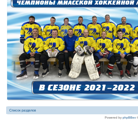
Список разделов
Powered by
phpBBex
©