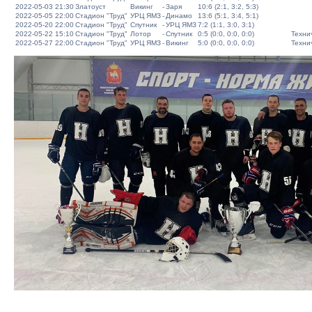
2022-05-03 21:30
Златоуст
Викинг
-
Заря
10:6 (2:1, 3:2, 5:3)
2022-05-05 22:00
Стадион "Труд"
УРЦ ЯМЗ
-
Динамо
13:6 (5:1, 3:4, 5:1)
2022-05-20 22:00
Стадион "Труд"
Спутник
-
УРЦ ЯМЗ
7:2 (1:1, 3:0, 3:1)
2022-05-22 15:10
Стадион "Труд"
Лотор
-
Спутник
0:5 (0:0, 0:0, 0:0)
Техни
2022-05-27 22:00
Стадион "Труд"
УРЦ ЯМЗ
-
Викинг
5:0 (0:0, 0:0, 0:0)
Техни