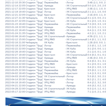
2021-12-10 20:30
Стадион "Труд"
Первомайка
-
Лотор
3:4Б (1:1, 0:0, 2:
2021-12-14 22:05
Стадион "Труд"
Армада
-
ХК Строительный
5:0 (1:0, 2:0, 2:0
2021-12-17 22:05
Стадион "Труд"
Кристалл
-
УРЦ ЯМЗ
2:3Б (1:1, 1:0, 0:
2021-12-19 19:40
Стадион "Труд"
Лотор
-
ХК Строительный
2:1 (1:1, 1:0, 0:0
2021-12-21 22:05
Стадион "Труд"
Кристалл
-
Первомайка
2:1Б (0:0, 1:1, 0:
2021-12-27 21:30
Чебаркуль
ХК Куба
-
ХК Строительный
3:1 (1:0, 0:0, 2:1
2022-01-07 22:05
Стадион "Труд"
Кристалл
-
ХК Куба
6:1 (2:0, 1:0, 3:1
2022-01-15 19:40
Стадион "Труд"
Первомайка
-
ХК Строительный
7:3 (3:0, 3:3, 1:0
2022-01-18 22:00
Стадион "Труд"
Армада
-
Первомайка
3:2 (1:0, 1:1, 1:1
2022-01-22 19:40
Стадион "Труд"
УРЦ ЯМЗ
-
ХК Куба
6:4 (1:1, 2:3, 3:0
2022-01-24 21:35
Стадион "Труд"
УРЦ ЯМЗ
-
Первомайка
4:2 (1:1, 1:0, 2:1
2022-02-06 19:40
Стадион "Труд"
ХК Строительный
-
Армада
4:5Б (2:1, 1:1, 1:
2022-02-12 15:00
Стадион "Труд"
УРЦ ЯМЗ
-
ХК Строительный
1:4 (0:1, 1:1, 0:2
2022-02-16 21:00
Чебаркуль
ХК Куба
-
Кристалл
1:2Б (0:0, 0:0, 1:
2022-02-18 22:00
Стадион "Труд"
Лотор
-
Первомайка
2:3 (0:1, 1:2, 1:0
2022-02-22 22:00
Стадион "Труд"
Армада
-
ХК Куба
3:1 (2:0, 0:0, 1:1
2022-02-26 19:40
Стадион "Труд"
Лотор
-
ХК Куба
2:1 (1:0, 0:1, 1:0
2022-02-27 19:40
Стадион "Труд"
Кристалл
-
ХК Строительный
0:4 (0:2, 0:1, 0:1
2022-03-01 22:00
Стадион "Труд"
Армада
-
УРЦ ЯМЗ
2:3Б (0:2, 0:0, 2:
2022-03-05 19:40
Стадион "Труд"
Первомайка
-
ХК Куба
6:4 (0:2, 3:1, 3:1
2022-03-18 22:00
Стадион "Труд"
УРЦ ЯМЗ
-
Кристалл
3:1 (2:0, 0:1, 1:0
2022-03-24 20:30
Стадион "Труд"
Кристалл
-
Армада
3:4 (2:1, 0:0, 1:3
2022-03-25 22:00
Стадион "Труд"
Первомайка
-
УРЦ ЯМЗ
3:5 (0:2, 1:1, 2:2
2022-04-02 19:40
Стадион "Труд"
Первомайка
-
Кристалл
1:4 (1:3, 0:1, 0:0
2022-04-03 19:40
Стадион "Труд"
ХК Строительный
-
Лотор
5:3 (0:2, 3:0, 2:1
2022-04-14 20:30
Стадион "Труд"
Кристалл
-
Лотор
8:2 (2:1, 2:1, 4:0
2022-04-16 19:40
Стадион "Труд"
УРЦ ЯМЗ
-
Лотор
8:4 (2:2, 3:2, 3:0
2022-04-21 22:00
Стадион "Труд"
Лотор
-
Армада
4:6 (3:2, 0:2, 1:2
2022-04-28 22:00
Стадион "Труд"
ХК Строительный
-
ХК Куба
6:3 (1:0, 1:2, 4:1
2022-05-17 22:00
Стадион "Труд"
УРЦ ЯМЗ
-
Армада
7:1 (1:0, 2:1, 4:0