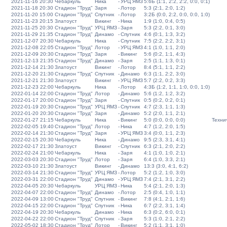
2021-11-16 20:30
Чебаркуль
Ника
-
УРЦ ЯМЗ
5:6Б (1:1, 2:2, 2:2, 0:0, 0:1)
2021-11-18 20:30
Стадион "Труд"
Заря
-
Лотор
5:3 (2:1, 2:0, 1:2)
2021-11-20 15:00
Стадион "Труд"
Спутник
-
Лотор
3:2Б (0:0, 2:2, 0:0, 0:0, 1:0)
2021-11-23 20:15
Златоуст
Викинг
-
Ника
1:9 (1:0, 0:4, 0:5)
2021-11-25 20:30
Стадион "Труд"
УРЦ ЯМЗ
-
Заря
5:3 (2:2, 0:1, 3:0)
2021-11-29 21:35
Стадион "Труд"
Динамо
-
Спутник
4:6 (0:1, 1:3, 3:2)
2021-12-07 20:30
Чебаркуль
Ника
-
Спутник
7:5 (2:2, 2:2, 3:1)
2021-12-08 22:05
Стадион "Труд"
Лотор
-
УРЦ ЯМЗ
4:1 (1:0, 1:1, 2:0)
2021-12-09 20:30
Стадион "Труд"
Заря
-
Викинг
5:6 (0:2, 1:1, 4:3)
2021-12-13 21:35
Стадион "Труд"
Динамо
-
Заря
2:5 (1:1, 1:3, 0:1)
2021-12-14 21:30
Златоуст
Викинг
-
Лотор
8:4 (5:1, 1:1, 2:2)
2021-12-20 21:30
Стадион "Труд"
Спутник
-
Динамо
6:3 (1:1, 2:2, 3:0)
2021-12-21 21:30
Златоуст
Викинг
-
УРЦ ЯМЗ
5:7 (2:2, 0:2, 3:3)
2021-12-23 22:00
Чебаркуль
Ника
-
Лотор
4:3Б (1:2, 1:1, 1:0, 0:0, 1:0)
2022-01-14 22:00
Стадион "Труд"
Лотор
-
Динамо
5:6 (1:2, 1:2, 3:2)
2022-01-17 20:00
Стадион "Труд"
Заря
-
Спутник
0:5 (0:2, 0:2, 0:1)
2022-01-19 20:30
Стадион "Труд"
УРЦ ЯМЗ
-
Спутник
4:7 (2:3, 1:1, 1:3)
2022-01-20 20:30
Стадион "Труд"
Заря
-
Динамо
5:2 (2:0, 1:1, 2:1)
2022-01-27 21:15
Чебаркуль
Ника
-
Викинг
5:0 (0:0, 0:0, 0:0)
Техни
2022-02-05 19:40
Стадион "Труд"
Лотор
-
Ника
4:7 (1:2, 2:0, 1:5)
2022-02-14 21:30
Стадион "Труд"
Заря
-
УРЦ ЯМЗ
3:4 (0:0, 1:1, 2:3)
2022-02-15 20:30
Чебаркуль
Ника
-
Динамо
9:5 (2:3, 3:1, 4:1)
2022-02-17 21:30
Златоуст
Викинг
-
Спутник
6:3 (2:1, 2:0, 2:2)
2022-02-24 21:00
Чебаркуль
Ника
-
Заря
4:1 (1:0, 1:0, 2:1)
2022-03-03 20:30
Стадион "Труд"
Лотор
-
Заря
6:4 (1:0, 3:3, 2:1)
2022-03-10 21:30
Златоуст
Викинг
-
Динамо
13:3 (3:0, 4:1, 6:2)
2022-03-14 21:30
Стадион "Труд"
УРЦ ЯМЗ
-
Лотор
5:2 (1:2, 1:0, 3:0)
2022-03-31 22:00
Стадион "Труд"
Динамо
-
УРЦ ЯМЗ
7:4 (2:1, 3:1, 2:2)
2022-04-05 20:30
Чебаркуль
УРЦ ЯМЗ
-
Ника
5:4 (2:1, 2:0, 1:3)
2022-04-07 22:00
Стадион "Труд"
Динамо
-
Лотор
2:5 (0:4, 1:0, 1:1)
2022-04-09 13:00
Стадион "Труд"
Спутник
-
Викинг
7:8 (4:1, 2:1, 1:6)
2022-04-15 22:00
Стадион "Труд"
Спутник
-
Ника
6:7 (2:2, 3:1, 1:4)
2022-04-19 20:30
Чебаркуль
Динамо
-
Ника
6:3 (0:2, 6:0, 0:1)
2022-04-22 22:00
Стадион "Труд"
Спутник
-
Заря
5:3 (1:0, 2:1, 2:2)
2022-05-02 18:30
Стадион "Труд"
Лотор
-
Викинг
5:2 (1:1, 3:1, 1:0)