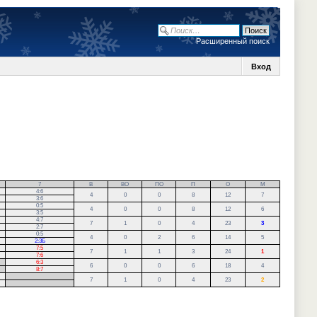
Расширенный поиск
Вход
7
В
ВО
ПО
П
О
М
4:6
4
0
0
8
12
7
3:6
0:5
4
0
0
8
12
6
3:5
4:7
7
1
0
4
23
3
2:7
0:5
4
0
2
6
14
5
2:3Б
7:5
7
1
1
3
24
1
7:6
6:3
6
0
0
6
18
4
8:7
.
7
1
0
4
23
2
.