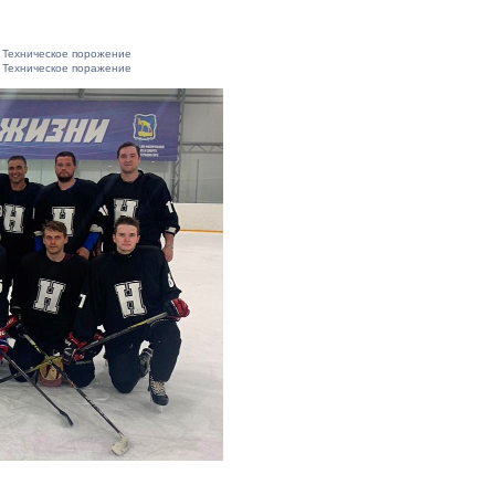
Техническое порожение
Техническое поражение