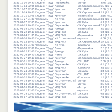
2021-12-10 20:30
Стадион "Труд"
Первомайка
-
Лотор
3:4Б (1:1,
2021-12-14 22:05
Стадион "Труд"
Армада
-
ХК Строительный
5:0 (1:0, 
2021-12-17 22:05
Стадион "Труд"
Кристалл
-
УРЦ ЯМЗ
2:3Б (1:1,
2021-12-19 19:40
Стадион "Труд"
Лотор
-
ХК Строительный
2:1 (1:1, 
2021-12-21 22:05
Стадион "Труд"
Кристалл
-
Первомайка
2:1Б (0:0,
2021-12-27 21:30
Чебаркуль
ХК Куба
-
ХК Строительный
3:1 (1:0, 
2022-01-07 22:05
Стадион "Труд"
Кристалл
-
ХК Куба
6:1 (2:0, 
2022-01-15 19:40
Стадион "Труд"
Первомайка
-
ХК Строительный
7:3 (3:0, 
2022-01-18 22:00
Стадион "Труд"
Армада
-
Первомайка
3:2 (1:0, 
2022-01-22 19:40
Стадион "Труд"
УРЦ ЯМЗ
-
ХК Куба
6:4 (1:1, 
2022-01-24 21:35
Стадион "Труд"
УРЦ ЯМЗ
-
Первомайка
4:2 (1:1, 
2022-02-06 19:40
Стадион "Труд"
ХК Строительный
-
Армада
4:5Б (2:1,
2022-02-12 15:00
Стадион "Труд"
УРЦ ЯМЗ
-
ХК Строительный
1:4 (0:1, 
2022-02-16 21:00
Чебаркуль
ХК Куба
-
Кристалл
1:2Б (0:0,
2022-02-18 22:00
Стадион "Труд"
Лотор
-
Первомайка
2:3 (0:1, 
2022-02-22 22:00
Стадион "Труд"
Армада
-
ХК Куба
3:1 (2:0, 
2022-02-26 19:40
Стадион "Труд"
Лотор
-
ХК Куба
2:1 (1:0, 
2022-02-27 19:40
Стадион "Труд"
Кристалл
-
ХК Строительный
0:4 (0:2, 
2022-03-01 22:00
Стадион "Труд"
Армада
-
УРЦ ЯМЗ
2:3Б (0:2,
2022-03-05 19:40
Стадион "Труд"
Первомайка
-
ХК Куба
6:4 (0:2, 
2022-03-18 22:00
Стадион "Труд"
УРЦ ЯМЗ
-
Кристалл
3:1 (2:0, 
2022-03-24 20:30
Стадион "Труд"
Кристалл
-
Армада
3:4 (2:1, 
2022-03-25 22:00
Стадион "Труд"
Первомайка
-
УРЦ ЯМЗ
3:5 (0:2, 
2022-04-02 19:40
Стадион "Труд"
Первомайка
-
Кристалл
1:4 (1:3, 
2022-04-03 19:40
Стадион "Труд"
ХК Строительный
-
Лотор
5:3 (0:2, 
2022-04-14 20:30
Стадион "Труд"
Кристалл
-
Лотор
8:2 (2:1, 
2022-04-16 19:40
Стадион "Труд"
УРЦ ЯМЗ
-
Лотор
8:4 (2:2, 
2022-04-21 22:00
Стадион "Труд"
Лотор
-
Армада
4:6 (3:2, 
2022-04-28 22:00
Стадион "Труд"
ХК Строительный
-
ХК Куба
6:3 (1:0, 
2022-05-17 22:00
Стадион "Труд"
УРЦ ЯМЗ
-
Армада
7:1 (1:0, 