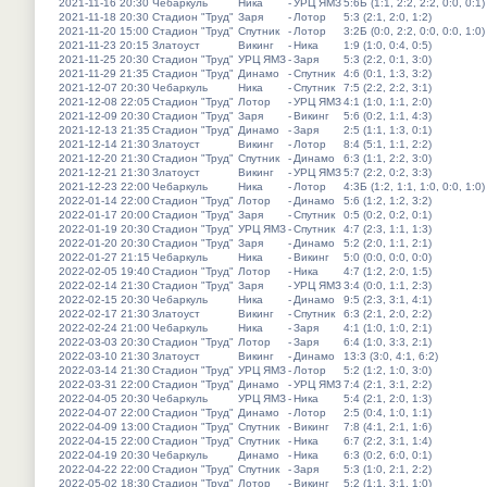
2021-11-16 20:30
Чебаркуль
Ника
-
УРЦ ЯМЗ
5:6Б (1:1, 2:2, 2:2, 0:0, 0:1)
2021-11-18 20:30
Стадион "Труд"
Заря
-
Лотор
5:3 (2:1, 2:0, 1:2)
2021-11-20 15:00
Стадион "Труд"
Спутник
-
Лотор
3:2Б (0:0, 2:2, 0:0, 0:0, 1:0)
2021-11-23 20:15
Златоуст
Викинг
-
Ника
1:9 (1:0, 0:4, 0:5)
2021-11-25 20:30
Стадион "Труд"
УРЦ ЯМЗ
-
Заря
5:3 (2:2, 0:1, 3:0)
2021-11-29 21:35
Стадион "Труд"
Динамо
-
Спутник
4:6 (0:1, 1:3, 3:2)
2021-12-07 20:30
Чебаркуль
Ника
-
Спутник
7:5 (2:2, 2:2, 3:1)
2021-12-08 22:05
Стадион "Труд"
Лотор
-
УРЦ ЯМЗ
4:1 (1:0, 1:1, 2:0)
2021-12-09 20:30
Стадион "Труд"
Заря
-
Викинг
5:6 (0:2, 1:1, 4:3)
2021-12-13 21:35
Стадион "Труд"
Динамо
-
Заря
2:5 (1:1, 1:3, 0:1)
2021-12-14 21:30
Златоуст
Викинг
-
Лотор
8:4 (5:1, 1:1, 2:2)
2021-12-20 21:30
Стадион "Труд"
Спутник
-
Динамо
6:3 (1:1, 2:2, 3:0)
2021-12-21 21:30
Златоуст
Викинг
-
УРЦ ЯМЗ
5:7 (2:2, 0:2, 3:3)
2021-12-23 22:00
Чебаркуль
Ника
-
Лотор
4:3Б (1:2, 1:1, 1:0, 0:0, 1:0)
2022-01-14 22:00
Стадион "Труд"
Лотор
-
Динамо
5:6 (1:2, 1:2, 3:2)
2022-01-17 20:00
Стадион "Труд"
Заря
-
Спутник
0:5 (0:2, 0:2, 0:1)
2022-01-19 20:30
Стадион "Труд"
УРЦ ЯМЗ
-
Спутник
4:7 (2:3, 1:1, 1:3)
2022-01-20 20:30
Стадион "Труд"
Заря
-
Динамо
5:2 (2:0, 1:1, 2:1)
2022-01-27 21:15
Чебаркуль
Ника
-
Викинг
5:0 (0:0, 0:0, 0:0)
2022-02-05 19:40
Стадион "Труд"
Лотор
-
Ника
4:7 (1:2, 2:0, 1:5)
2022-02-14 21:30
Стадион "Труд"
Заря
-
УРЦ ЯМЗ
3:4 (0:0, 1:1, 2:3)
2022-02-15 20:30
Чебаркуль
Ника
-
Динамо
9:5 (2:3, 3:1, 4:1)
2022-02-17 21:30
Златоуст
Викинг
-
Спутник
6:3 (2:1, 2:0, 2:2)
2022-02-24 21:00
Чебаркуль
Ника
-
Заря
4:1 (1:0, 1:0, 2:1)
2022-03-03 20:30
Стадион "Труд"
Лотор
-
Заря
6:4 (1:0, 3:3, 2:1)
2022-03-10 21:30
Златоуст
Викинг
-
Динамо
13:3 (3:0, 4:1, 6:2)
2022-03-14 21:30
Стадион "Труд"
УРЦ ЯМЗ
-
Лотор
5:2 (1:2, 1:0, 3:0)
2022-03-31 22:00
Стадион "Труд"
Динамо
-
УРЦ ЯМЗ
7:4 (2:1, 3:1, 2:2)
2022-04-05 20:30
Чебаркуль
УРЦ ЯМЗ
-
Ника
5:4 (2:1, 2:0, 1:3)
2022-04-07 22:00
Стадион "Труд"
Динамо
-
Лотор
2:5 (0:4, 1:0, 1:1)
2022-04-09 13:00
Стадион "Труд"
Спутник
-
Викинг
7:8 (4:1, 2:1, 1:6)
2022-04-15 22:00
Стадион "Труд"
Спутник
-
Ника
6:7 (2:2, 3:1, 1:4)
2022-04-19 20:30
Чебаркуль
Динамо
-
Ника
6:3 (0:2, 6:0, 0:1)
2022-04-22 22:00
Стадион "Труд"
Спутник
-
Заря
5:3 (1:0, 2:1, 2:2)
2022-05-02 18:30
Стадион "Труд"
Лотор
-
Викинг
5:2 (1:1, 3:1, 1:0)