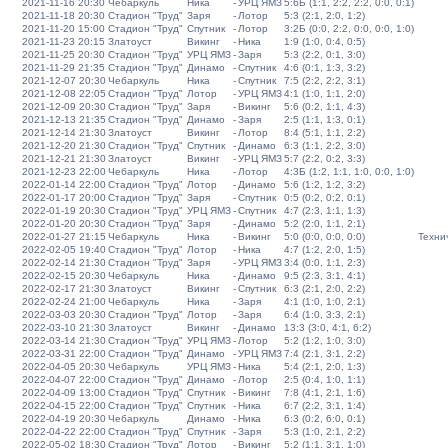
2021-11-16 20:30
Чебаркуль
Ника
-
УРЦ ЯМЗ
5:6Б (1:1, 2:2, 2:2, 0:0, 0:1)
2021-11-18 20:30
Стадион "Труд"
Заря
-
Лотор
5:3 (2:1, 2:0, 1:2)
2021-11-20 15:00
Стадион "Труд"
Спутник
-
Лотор
3:2Б (0:0, 2:2, 0:0, 0:0, 1:0)
2021-11-23 20:15
Златоуст
Викинг
-
Ника
1:9 (1:0, 0:4, 0:5)
2021-11-25 20:30
Стадион "Труд"
УРЦ ЯМЗ
-
Заря
5:3 (2:2, 0:1, 3:0)
2021-11-29 21:35
Стадион "Труд"
Динамо
-
Спутник
4:6 (0:1, 1:3, 3:2)
2021-12-07 20:30
Чебаркуль
Ника
-
Спутник
7:5 (2:2, 2:2, 3:1)
2021-12-08 22:05
Стадион "Труд"
Лотор
-
УРЦ ЯМЗ
4:1 (1:0, 1:1, 2:0)
2021-12-09 20:30
Стадион "Труд"
Заря
-
Викинг
5:6 (0:2, 1:1, 4:3)
2021-12-13 21:35
Стадион "Труд"
Динамо
-
Заря
2:5 (1:1, 1:3, 0:1)
2021-12-14 21:30
Златоуст
Викинг
-
Лотор
8:4 (5:1, 1:1, 2:2)
2021-12-20 21:30
Стадион "Труд"
Спутник
-
Динамо
6:3 (1:1, 2:2, 3:0)
2021-12-21 21:30
Златоуст
Викинг
-
УРЦ ЯМЗ
5:7 (2:2, 0:2, 3:3)
2021-12-23 22:00
Чебаркуль
Ника
-
Лотор
4:3Б (1:2, 1:1, 1:0, 0:0, 1:0)
2022-01-14 22:00
Стадион "Труд"
Лотор
-
Динамо
5:6 (1:2, 1:2, 3:2)
2022-01-17 20:00
Стадион "Труд"
Заря
-
Спутник
0:5 (0:2, 0:2, 0:1)
2022-01-19 20:30
Стадион "Труд"
УРЦ ЯМЗ
-
Спутник
4:7 (2:3, 1:1, 1:3)
2022-01-20 20:30
Стадион "Труд"
Заря
-
Динамо
5:2 (2:0, 1:1, 2:1)
2022-01-27 21:15
Чебаркуль
Ника
-
Викинг
5:0 (0:0, 0:0, 0:0)
Техни
2022-02-05 19:40
Стадион "Труд"
Лотор
-
Ника
4:7 (1:2, 2:0, 1:5)
2022-02-14 21:30
Стадион "Труд"
Заря
-
УРЦ ЯМЗ
3:4 (0:0, 1:1, 2:3)
2022-02-15 20:30
Чебаркуль
Ника
-
Динамо
9:5 (2:3, 3:1, 4:1)
2022-02-17 21:30
Златоуст
Викинг
-
Спутник
6:3 (2:1, 2:0, 2:2)
2022-02-24 21:00
Чебаркуль
Ника
-
Заря
4:1 (1:0, 1:0, 2:1)
2022-03-03 20:30
Стадион "Труд"
Лотор
-
Заря
6:4 (1:0, 3:3, 2:1)
2022-03-10 21:30
Златоуст
Викинг
-
Динамо
13:3 (3:0, 4:1, 6:2)
2022-03-14 21:30
Стадион "Труд"
УРЦ ЯМЗ
-
Лотор
5:2 (1:2, 1:0, 3:0)
2022-03-31 22:00
Стадион "Труд"
Динамо
-
УРЦ ЯМЗ
7:4 (2:1, 3:1, 2:2)
2022-04-05 20:30
Чебаркуль
УРЦ ЯМЗ
-
Ника
5:4 (2:1, 2:0, 1:3)
2022-04-07 22:00
Стадион "Труд"
Динамо
-
Лотор
2:5 (0:4, 1:0, 1:1)
2022-04-09 13:00
Стадион "Труд"
Спутник
-
Викинг
7:8 (4:1, 2:1, 1:6)
2022-04-15 22:00
Стадион "Труд"
Спутник
-
Ника
6:7 (2:2, 3:1, 1:4)
2022-04-19 20:30
Чебаркуль
Динамо
-
Ника
6:3 (0:2, 6:0, 0:1)
2022-04-22 22:00
Стадион "Труд"
Спутник
-
Заря
5:3 (1:0, 2:1, 2:2)
2022-05-02 18:30
Стадион "Труд"
Лотор
-
Викинг
5:2 (1:1, 3:1, 1:0)