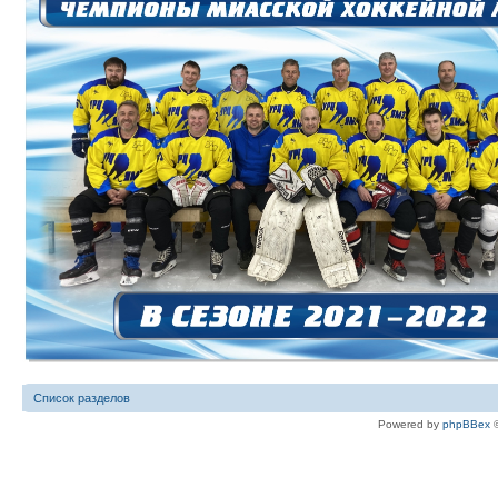
Список разделов
Powered by
phpBBex
©