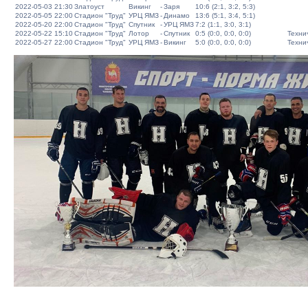
2022-05-03 21:30
Златоуст
Викинг
-
Заря
10:6 (2:1, 3:2, 5:3)
2022-05-05 22:00
Стадион "Труд"
УРЦ ЯМЗ
-
Динамо
13:6 (5:1, 3:4, 5:1)
2022-05-20 22:00
Стадион "Труд"
Спутник
-
УРЦ ЯМЗ
7:2 (1:1, 3:0, 3:1)
2022-05-22 15:10
Стадион "Труд"
Лотор
-
Спутник
0:5 (0:0, 0:0, 0:0)
Техни
2022-05-27 22:00
Стадион "Труд"
УРЦ ЯМЗ
-
Викинг
5:0 (0:0, 0:0, 0:0)
Техни