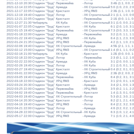
2021-12-10 20:30
Стадион "Труд"
Первомайка
-
Лотор
3:4Б (1:1, 0:0, 2:
2021-12-14 22:05
Стадион "Труд"
Армада
-
ХК Строительный
5:0 (1:0, 2:0, 2:0
2021-12-17 22:05
Стадион "Труд"
Кристалл
-
УРЦ ЯМЗ
2:3Б (1:1, 1:0, 0:
2021-12-19 19:40
Стадион "Труд"
Лотор
-
ХК Строительный
2:1 (1:1, 1:0, 0:0
2021-12-21 22:05
Стадион "Труд"
Кристалл
-
Первомайка
2:1Б (0:0, 1:1, 0:
2021-12-27 21:30
Чебаркуль
ХК Куба
-
ХК Строительный
3:1 (1:0, 0:0, 2:1
2022-01-07 22:05
Стадион "Труд"
Кристалл
-
ХК Куба
6:1 (2:0, 1:0, 3:1
2022-01-15 19:40
Стадион "Труд"
Первомайка
-
ХК Строительный
7:3 (3:0, 3:3, 1:0
2022-01-18 22:00
Стадион "Труд"
Армада
-
Первомайка
3:2 (1:0, 1:1, 1:1
2022-01-22 19:40
Стадион "Труд"
УРЦ ЯМЗ
-
ХК Куба
6:4 (1:1, 2:3, 3:0
2022-01-24 21:35
Стадион "Труд"
УРЦ ЯМЗ
-
Первомайка
4:2 (1:1, 1:0, 2:1
2022-02-06 19:40
Стадион "Труд"
ХК Строительный
-
Армада
4:5Б (2:1, 1:1, 1:
2022-02-12 15:00
Стадион "Труд"
УРЦ ЯМЗ
-
ХК Строительный
1:4 (0:1, 1:1, 0:2
2022-02-16 21:00
Чебаркуль
ХК Куба
-
Кристалл
1:2Б (0:0, 0:0, 1:
2022-02-18 22:00
Стадион "Труд"
Лотор
-
Первомайка
2:3 (0:1, 1:2, 1:0
2022-02-22 22:00
Стадион "Труд"
Армада
-
ХК Куба
3:1 (2:0, 0:0, 1:1
2022-02-26 19:40
Стадион "Труд"
Лотор
-
ХК Куба
2:1 (1:0, 0:1, 1:0
2022-02-27 19:40
Стадион "Труд"
Кристалл
-
ХК Строительный
0:4 (0:2, 0:1, 0:1
2022-03-01 22:00
Стадион "Труд"
Армада
-
УРЦ ЯМЗ
2:3Б (0:2, 0:0, 2:
2022-03-05 19:40
Стадион "Труд"
Первомайка
-
ХК Куба
6:4 (0:2, 3:1, 3:1
2022-03-18 22:00
Стадион "Труд"
УРЦ ЯМЗ
-
Кристалл
3:1 (2:0, 0:1, 1:0
2022-03-24 20:30
Стадион "Труд"
Кристалл
-
Армада
3:4 (2:1, 0:0, 1:3
2022-03-25 22:00
Стадион "Труд"
Первомайка
-
УРЦ ЯМЗ
3:5 (0:2, 1:1, 2:2
2022-04-02 19:40
Стадион "Труд"
Первомайка
-
Кристалл
1:4 (1:3, 0:1, 0:0
2022-04-03 19:40
Стадион "Труд"
ХК Строительный
-
Лотор
5:3 (0:2, 3:0, 2:1
2022-04-14 20:30
Стадион "Труд"
Кристалл
-
Лотор
8:2 (2:1, 2:1, 4:0
2022-04-16 19:40
Стадион "Труд"
УРЦ ЯМЗ
-
Лотор
8:4 (2:2, 3:2, 3:0
2022-04-21 22:00
Стадион "Труд"
Лотор
-
Армада
4:6 (3:2, 0:2, 1:2
2022-04-28 22:00
Стадион "Труд"
ХК Строительный
-
ХК Куба
6:3 (1:0, 1:2, 4:1
2022-05-17 22:00
Стадион "Труд"
УРЦ ЯМЗ
-
Армада
7:1 (1:0, 2:1, 4:0