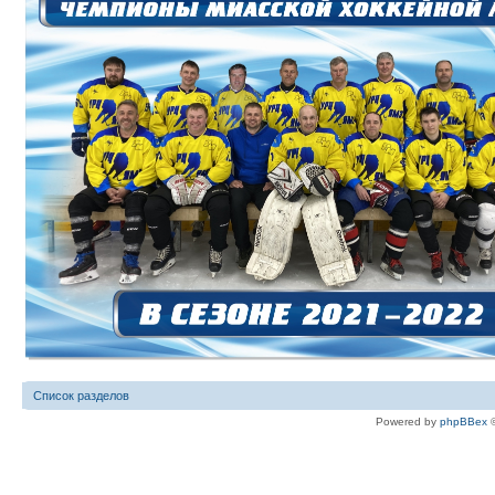
Список разделов
Powered by
phpBBex
©