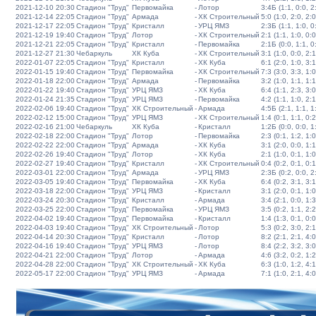
2021-12-10 20:30
Стадион "Труд"
Первомайка
-
Лотор
3:4Б (1:1, 0:0, 2:
2021-12-14 22:05
Стадион "Труд"
Армада
-
ХК Строительный
5:0 (1:0, 2:0, 2:0
2021-12-17 22:05
Стадион "Труд"
Кристалл
-
УРЦ ЯМЗ
2:3Б (1:1, 1:0, 0:
2021-12-19 19:40
Стадион "Труд"
Лотор
-
ХК Строительный
2:1 (1:1, 1:0, 0:0
2021-12-21 22:05
Стадион "Труд"
Кристалл
-
Первомайка
2:1Б (0:0, 1:1, 0:
2021-12-27 21:30
Чебаркуль
ХК Куба
-
ХК Строительный
3:1 (1:0, 0:0, 2:1
2022-01-07 22:05
Стадион "Труд"
Кристалл
-
ХК Куба
6:1 (2:0, 1:0, 3:1
2022-01-15 19:40
Стадион "Труд"
Первомайка
-
ХК Строительный
7:3 (3:0, 3:3, 1:0
2022-01-18 22:00
Стадион "Труд"
Армада
-
Первомайка
3:2 (1:0, 1:1, 1:1
2022-01-22 19:40
Стадион "Труд"
УРЦ ЯМЗ
-
ХК Куба
6:4 (1:1, 2:3, 3:0
2022-01-24 21:35
Стадион "Труд"
УРЦ ЯМЗ
-
Первомайка
4:2 (1:1, 1:0, 2:1
2022-02-06 19:40
Стадион "Труд"
ХК Строительный
-
Армада
4:5Б (2:1, 1:1, 1:
2022-02-12 15:00
Стадион "Труд"
УРЦ ЯМЗ
-
ХК Строительный
1:4 (0:1, 1:1, 0:2
2022-02-16 21:00
Чебаркуль
ХК Куба
-
Кристалл
1:2Б (0:0, 0:0, 1:
2022-02-18 22:00
Стадион "Труд"
Лотор
-
Первомайка
2:3 (0:1, 1:2, 1:0
2022-02-22 22:00
Стадион "Труд"
Армада
-
ХК Куба
3:1 (2:0, 0:0, 1:1
2022-02-26 19:40
Стадион "Труд"
Лотор
-
ХК Куба
2:1 (1:0, 0:1, 1:0
2022-02-27 19:40
Стадион "Труд"
Кристалл
-
ХК Строительный
0:4 (0:2, 0:1, 0:1
2022-03-01 22:00
Стадион "Труд"
Армада
-
УРЦ ЯМЗ
2:3Б (0:2, 0:0, 2:
2022-03-05 19:40
Стадион "Труд"
Первомайка
-
ХК Куба
6:4 (0:2, 3:1, 3:1
2022-03-18 22:00
Стадион "Труд"
УРЦ ЯМЗ
-
Кристалл
3:1 (2:0, 0:1, 1:0
2022-03-24 20:30
Стадион "Труд"
Кристалл
-
Армада
3:4 (2:1, 0:0, 1:3
2022-03-25 22:00
Стадион "Труд"
Первомайка
-
УРЦ ЯМЗ
3:5 (0:2, 1:1, 2:2
2022-04-02 19:40
Стадион "Труд"
Первомайка
-
Кристалл
1:4 (1:3, 0:1, 0:0
2022-04-03 19:40
Стадион "Труд"
ХК Строительный
-
Лотор
5:3 (0:2, 3:0, 2:1
2022-04-14 20:30
Стадион "Труд"
Кристалл
-
Лотор
8:2 (2:1, 2:1, 4:0
2022-04-16 19:40
Стадион "Труд"
УРЦ ЯМЗ
-
Лотор
8:4 (2:2, 3:2, 3:0
2022-04-21 22:00
Стадион "Труд"
Лотор
-
Армада
4:6 (3:2, 0:2, 1:2
2022-04-28 22:00
Стадион "Труд"
ХК Строительный
-
ХК Куба
6:3 (1:0, 1:2, 4:1
2022-05-17 22:00
Стадион "Труд"
УРЦ ЯМЗ
-
Армада
7:1 (1:0, 2:1, 4:0