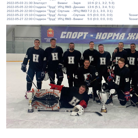
2022-05-03 21:30
Златоуст
Викинг
-
Заря
10:6 (2:1, 3:2, 5:3)
2022-05-05 22:00
Стадион "Труд"
УРЦ ЯМЗ
-
Динамо
13:6 (5:1, 3:4, 5:1)
2022-05-20 22:00
Стадион "Труд"
Спутник
-
УРЦ ЯМЗ
7:2 (1:1, 3:0, 3:1)
2022-05-22 15:10
Стадион "Труд"
Лотор
-
Спутник
0:5 (0:0, 0:0, 0:0)
Техни
2022-05-27 22:00
Стадион "Труд"
УРЦ ЯМЗ
-
Викинг
5:0 (0:0, 0:0, 0:0)
Техни