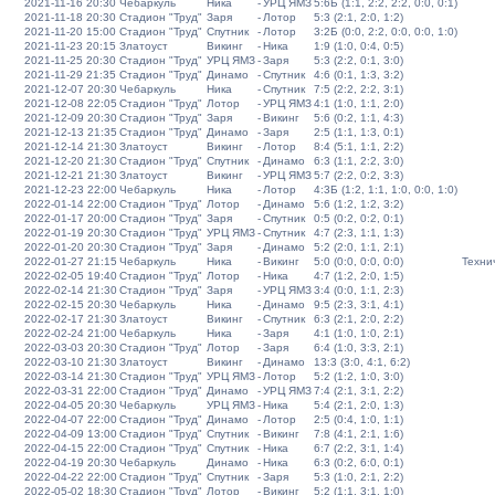
2021-11-16 20:30
Чебаркуль
Ника
-
УРЦ ЯМЗ
5:6Б (1:1, 2:2, 2:2, 0:0, 0:1)
2021-11-18 20:30
Стадион "Труд"
Заря
-
Лотор
5:3 (2:1, 2:0, 1:2)
2021-11-20 15:00
Стадион "Труд"
Спутник
-
Лотор
3:2Б (0:0, 2:2, 0:0, 0:0, 1:0)
2021-11-23 20:15
Златоуст
Викинг
-
Ника
1:9 (1:0, 0:4, 0:5)
2021-11-25 20:30
Стадион "Труд"
УРЦ ЯМЗ
-
Заря
5:3 (2:2, 0:1, 3:0)
2021-11-29 21:35
Стадион "Труд"
Динамо
-
Спутник
4:6 (0:1, 1:3, 3:2)
2021-12-07 20:30
Чебаркуль
Ника
-
Спутник
7:5 (2:2, 2:2, 3:1)
2021-12-08 22:05
Стадион "Труд"
Лотор
-
УРЦ ЯМЗ
4:1 (1:0, 1:1, 2:0)
2021-12-09 20:30
Стадион "Труд"
Заря
-
Викинг
5:6 (0:2, 1:1, 4:3)
2021-12-13 21:35
Стадион "Труд"
Динамо
-
Заря
2:5 (1:1, 1:3, 0:1)
2021-12-14 21:30
Златоуст
Викинг
-
Лотор
8:4 (5:1, 1:1, 2:2)
2021-12-20 21:30
Стадион "Труд"
Спутник
-
Динамо
6:3 (1:1, 2:2, 3:0)
2021-12-21 21:30
Златоуст
Викинг
-
УРЦ ЯМЗ
5:7 (2:2, 0:2, 3:3)
2021-12-23 22:00
Чебаркуль
Ника
-
Лотор
4:3Б (1:2, 1:1, 1:0, 0:0, 1:0)
2022-01-14 22:00
Стадион "Труд"
Лотор
-
Динамо
5:6 (1:2, 1:2, 3:2)
2022-01-17 20:00
Стадион "Труд"
Заря
-
Спутник
0:5 (0:2, 0:2, 0:1)
2022-01-19 20:30
Стадион "Труд"
УРЦ ЯМЗ
-
Спутник
4:7 (2:3, 1:1, 1:3)
2022-01-20 20:30
Стадион "Труд"
Заря
-
Динамо
5:2 (2:0, 1:1, 2:1)
2022-01-27 21:15
Чебаркуль
Ника
-
Викинг
5:0 (0:0, 0:0, 0:0)
Техни
2022-02-05 19:40
Стадион "Труд"
Лотор
-
Ника
4:7 (1:2, 2:0, 1:5)
2022-02-14 21:30
Стадион "Труд"
Заря
-
УРЦ ЯМЗ
3:4 (0:0, 1:1, 2:3)
2022-02-15 20:30
Чебаркуль
Ника
-
Динамо
9:5 (2:3, 3:1, 4:1)
2022-02-17 21:30
Златоуст
Викинг
-
Спутник
6:3 (2:1, 2:0, 2:2)
2022-02-24 21:00
Чебаркуль
Ника
-
Заря
4:1 (1:0, 1:0, 2:1)
2022-03-03 20:30
Стадион "Труд"
Лотор
-
Заря
6:4 (1:0, 3:3, 2:1)
2022-03-10 21:30
Златоуст
Викинг
-
Динамо
13:3 (3:0, 4:1, 6:2)
2022-03-14 21:30
Стадион "Труд"
УРЦ ЯМЗ
-
Лотор
5:2 (1:2, 1:0, 3:0)
2022-03-31 22:00
Стадион "Труд"
Динамо
-
УРЦ ЯМЗ
7:4 (2:1, 3:1, 2:2)
2022-04-05 20:30
Чебаркуль
УРЦ ЯМЗ
-
Ника
5:4 (2:1, 2:0, 1:3)
2022-04-07 22:00
Стадион "Труд"
Динамо
-
Лотор
2:5 (0:4, 1:0, 1:1)
2022-04-09 13:00
Стадион "Труд"
Спутник
-
Викинг
7:8 (4:1, 2:1, 1:6)
2022-04-15 22:00
Стадион "Труд"
Спутник
-
Ника
6:7 (2:2, 3:1, 1:4)
2022-04-19 20:30
Чебаркуль
Динамо
-
Ника
6:3 (0:2, 6:0, 0:1)
2022-04-22 22:00
Стадион "Труд"
Спутник
-
Заря
5:3 (1:0, 2:1, 2:2)
2022-05-02 18:30
Стадион "Труд"
Лотор
-
Викинг
5:2 (1:1, 3:1, 1:0)