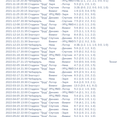
2021-11-16 20:30
Чебаркуль
Ника
-
УРЦ ЯМЗ
5:6Б (1:1, 2:2, 2:2, 0:0, 0:1)
2021-11-18 20:30
Стадион "Труд"
Заря
-
Лотор
5:3 (2:1, 2:0, 1:2)
2021-11-20 15:00
Стадион "Труд"
Спутник
-
Лотор
3:2Б (0:0, 2:2, 0:0, 0:0, 1:0)
2021-11-23 20:15
Златоуст
Викинг
-
Ника
1:9 (1:0, 0:4, 0:5)
2021-11-25 20:30
Стадион "Труд"
УРЦ ЯМЗ
-
Заря
5:3 (2:2, 0:1, 3:0)
2021-11-29 21:35
Стадион "Труд"
Динамо
-
Спутник
4:6 (0:1, 1:3, 3:2)
2021-12-07 20:30
Чебаркуль
Ника
-
Спутник
7:5 (2:2, 2:2, 3:1)
2021-12-08 22:05
Стадион "Труд"
Лотор
-
УРЦ ЯМЗ
4:1 (1:0, 1:1, 2:0)
2021-12-09 20:30
Стадион "Труд"
Заря
-
Викинг
5:6 (0:2, 1:1, 4:3)
2021-12-13 21:35
Стадион "Труд"
Динамо
-
Заря
2:5 (1:1, 1:3, 0:1)
2021-12-14 21:30
Златоуст
Викинг
-
Лотор
8:4 (5:1, 1:1, 2:2)
2021-12-20 21:30
Стадион "Труд"
Спутник
-
Динамо
6:3 (1:1, 2:2, 3:0)
2021-12-21 21:30
Златоуст
Викинг
-
УРЦ ЯМЗ
5:7 (2:2, 0:2, 3:3)
2021-12-23 22:00
Чебаркуль
Ника
-
Лотор
4:3Б (1:2, 1:1, 1:0, 0:0, 1:0)
2022-01-14 22:00
Стадион "Труд"
Лотор
-
Динамо
5:6 (1:2, 1:2, 3:2)
2022-01-17 20:00
Стадион "Труд"
Заря
-
Спутник
0:5 (0:2, 0:2, 0:1)
2022-01-19 20:30
Стадион "Труд"
УРЦ ЯМЗ
-
Спутник
4:7 (2:3, 1:1, 1:3)
2022-01-20 20:30
Стадион "Труд"
Заря
-
Динамо
5:2 (2:0, 1:1, 2:1)
2022-01-27 21:15
Чебаркуль
Ника
-
Викинг
5:0 (0:0, 0:0, 0:0)
Техни
2022-02-05 19:40
Стадион "Труд"
Лотор
-
Ника
4:7 (1:2, 2:0, 1:5)
2022-02-14 21:30
Стадион "Труд"
Заря
-
УРЦ ЯМЗ
3:4 (0:0, 1:1, 2:3)
2022-02-15 20:30
Чебаркуль
Ника
-
Динамо
9:5 (2:3, 3:1, 4:1)
2022-02-17 21:30
Златоуст
Викинг
-
Спутник
6:3 (2:1, 2:0, 2:2)
2022-02-24 21:00
Чебаркуль
Ника
-
Заря
4:1 (1:0, 1:0, 2:1)
2022-03-03 20:30
Стадион "Труд"
Лотор
-
Заря
6:4 (1:0, 3:3, 2:1)
2022-03-10 21:30
Златоуст
Викинг
-
Динамо
13:3 (3:0, 4:1, 6:2)
2022-03-14 21:30
Стадион "Труд"
УРЦ ЯМЗ
-
Лотор
5:2 (1:2, 1:0, 3:0)
2022-03-31 22:00
Стадион "Труд"
Динамо
-
УРЦ ЯМЗ
7:4 (2:1, 3:1, 2:2)
2022-04-05 20:30
Чебаркуль
УРЦ ЯМЗ
-
Ника
5:4 (2:1, 2:0, 1:3)
2022-04-07 22:00
Стадион "Труд"
Динамо
-
Лотор
2:5 (0:4, 1:0, 1:1)
2022-04-09 13:00
Стадион "Труд"
Спутник
-
Викинг
7:8 (4:1, 2:1, 1:6)
2022-04-15 22:00
Стадион "Труд"
Спутник
-
Ника
6:7 (2:2, 3:1, 1:4)
2022-04-19 20:30
Чебаркуль
Динамо
-
Ника
6:3 (0:2, 6:0, 0:1)
2022-04-22 22:00
Стадион "Труд"
Спутник
-
Заря
5:3 (1:0, 2:1, 2:2)
2022-05-02 18:30
Стадион "Труд"
Лотор
-
Викинг
5:2 (1:1, 3:1, 1:0)