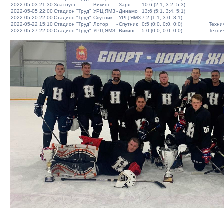
2022-05-03 21:30
Златоуст
Викинг
-
Заря
10:6 (2:1, 3:2, 5:3)
2022-05-05 22:00
Стадион "Труд"
УРЦ ЯМЗ
-
Динамо
13:6 (5:1, 3:4, 5:1)
2022-05-20 22:00
Стадион "Труд"
Спутник
-
УРЦ ЯМЗ
7:2 (1:1, 3:0, 3:1)
2022-05-22 15:10
Стадион "Труд"
Лотор
-
Спутник
0:5 (0:0, 0:0, 0:0)
Техни
2022-05-27 22:00
Стадион "Труд"
УРЦ ЯМЗ
-
Викинг
5:0 (0:0, 0:0, 0:0)
Техни