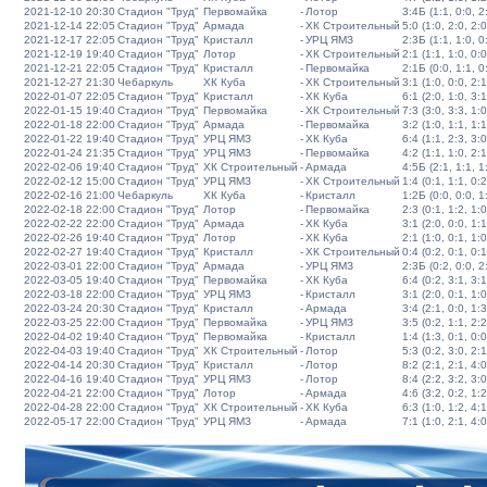
2021-12-10 20:30
Стадион "Труд"
Первомайка
-
Лотор
3:4Б (1:1, 0:0, 2:
2021-12-14 22:05
Стадион "Труд"
Армада
-
ХК Строительный
5:0 (1:0, 2:0, 2:0
2021-12-17 22:05
Стадион "Труд"
Кристалл
-
УРЦ ЯМЗ
2:3Б (1:1, 1:0, 0:
2021-12-19 19:40
Стадион "Труд"
Лотор
-
ХК Строительный
2:1 (1:1, 1:0, 0:0
2021-12-21 22:05
Стадион "Труд"
Кристалл
-
Первомайка
2:1Б (0:0, 1:1, 0:
2021-12-27 21:30
Чебаркуль
ХК Куба
-
ХК Строительный
3:1 (1:0, 0:0, 2:1
2022-01-07 22:05
Стадион "Труд"
Кристалл
-
ХК Куба
6:1 (2:0, 1:0, 3:1
2022-01-15 19:40
Стадион "Труд"
Первомайка
-
ХК Строительный
7:3 (3:0, 3:3, 1:0
2022-01-18 22:00
Стадион "Труд"
Армада
-
Первомайка
3:2 (1:0, 1:1, 1:1
2022-01-22 19:40
Стадион "Труд"
УРЦ ЯМЗ
-
ХК Куба
6:4 (1:1, 2:3, 3:0
2022-01-24 21:35
Стадион "Труд"
УРЦ ЯМЗ
-
Первомайка
4:2 (1:1, 1:0, 2:1
2022-02-06 19:40
Стадион "Труд"
ХК Строительный
-
Армада
4:5Б (2:1, 1:1, 1:
2022-02-12 15:00
Стадион "Труд"
УРЦ ЯМЗ
-
ХК Строительный
1:4 (0:1, 1:1, 0:2
2022-02-16 21:00
Чебаркуль
ХК Куба
-
Кристалл
1:2Б (0:0, 0:0, 1:
2022-02-18 22:00
Стадион "Труд"
Лотор
-
Первомайка
2:3 (0:1, 1:2, 1:0
2022-02-22 22:00
Стадион "Труд"
Армада
-
ХК Куба
3:1 (2:0, 0:0, 1:1
2022-02-26 19:40
Стадион "Труд"
Лотор
-
ХК Куба
2:1 (1:0, 0:1, 1:0
2022-02-27 19:40
Стадион "Труд"
Кристалл
-
ХК Строительный
0:4 (0:2, 0:1, 0:1
2022-03-01 22:00
Стадион "Труд"
Армада
-
УРЦ ЯМЗ
2:3Б (0:2, 0:0, 2:
2022-03-05 19:40
Стадион "Труд"
Первомайка
-
ХК Куба
6:4 (0:2, 3:1, 3:1
2022-03-18 22:00
Стадион "Труд"
УРЦ ЯМЗ
-
Кристалл
3:1 (2:0, 0:1, 1:0
2022-03-24 20:30
Стадион "Труд"
Кристалл
-
Армада
3:4 (2:1, 0:0, 1:3
2022-03-25 22:00
Стадион "Труд"
Первомайка
-
УРЦ ЯМЗ
3:5 (0:2, 1:1, 2:2
2022-04-02 19:40
Стадион "Труд"
Первомайка
-
Кристалл
1:4 (1:3, 0:1, 0:0
2022-04-03 19:40
Стадион "Труд"
ХК Строительный
-
Лотор
5:3 (0:2, 3:0, 2:1
2022-04-14 20:30
Стадион "Труд"
Кристалл
-
Лотор
8:2 (2:1, 2:1, 4:0
2022-04-16 19:40
Стадион "Труд"
УРЦ ЯМЗ
-
Лотор
8:4 (2:2, 3:2, 3:0
2022-04-21 22:00
Стадион "Труд"
Лотор
-
Армада
4:6 (3:2, 0:2, 1:2
2022-04-28 22:00
Стадион "Труд"
ХК Строительный
-
ХК Куба
6:3 (1:0, 1:2, 4:1
2022-05-17 22:00
Стадион "Труд"
УРЦ ЯМЗ
-
Армада
7:1 (1:0, 2:1, 4:0