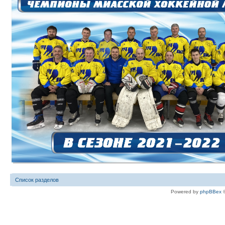
Список разделов
Powered by
phpBBex
©