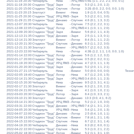
2021-11-16 20:30
Чебаркуль
Ника
-
УРЦ ЯМЗ
5:6Б (1:1, 2:2, 2:2, 0:0, 0:1)
2021-11-18 20:30
Стадион "Труд"
Заря
-
Лотор
5:3 (2:1, 2:0, 1:2)
2021-11-20 15:00
Стадион "Труд"
Спутник
-
Лотор
3:2Б (0:0, 2:2, 0:0, 0:0, 1:0)
2021-11-23 20:15
Златоуст
Викинг
-
Ника
1:9 (1:0, 0:4, 0:5)
2021-11-25 20:30
Стадион "Труд"
УРЦ ЯМЗ
-
Заря
5:3 (2:2, 0:1, 3:0)
2021-11-29 21:35
Стадион "Труд"
Динамо
-
Спутник
4:6 (0:1, 1:3, 3:2)
2021-12-07 20:30
Чебаркуль
Ника
-
Спутник
7:5 (2:2, 2:2, 3:1)
2021-12-08 22:05
Стадион "Труд"
Лотор
-
УРЦ ЯМЗ
4:1 (1:0, 1:1, 2:0)
2021-12-09 20:30
Стадион "Труд"
Заря
-
Викинг
5:6 (0:2, 1:1, 4:3)
2021-12-13 21:35
Стадион "Труд"
Динамо
-
Заря
2:5 (1:1, 1:3, 0:1)
2021-12-14 21:30
Златоуст
Викинг
-
Лотор
8:4 (5:1, 1:1, 2:2)
2021-12-20 21:30
Стадион "Труд"
Спутник
-
Динамо
6:3 (1:1, 2:2, 3:0)
2021-12-21 21:30
Златоуст
Викинг
-
УРЦ ЯМЗ
5:7 (2:2, 0:2, 3:3)
2021-12-23 22:00
Чебаркуль
Ника
-
Лотор
4:3Б (1:2, 1:1, 1:0, 0:0, 1:0)
2022-01-14 22:00
Стадион "Труд"
Лотор
-
Динамо
5:6 (1:2, 1:2, 3:2)
2022-01-17 20:00
Стадион "Труд"
Заря
-
Спутник
0:5 (0:2, 0:2, 0:1)
2022-01-19 20:30
Стадион "Труд"
УРЦ ЯМЗ
-
Спутник
4:7 (2:3, 1:1, 1:3)
2022-01-20 20:30
Стадион "Труд"
Заря
-
Динамо
5:2 (2:0, 1:1, 2:1)
2022-01-27 21:15
Чебаркуль
Ника
-
Викинг
5:0 (0:0, 0:0, 0:0)
Техни
2022-02-05 19:40
Стадион "Труд"
Лотор
-
Ника
4:7 (1:2, 2:0, 1:5)
2022-02-14 21:30
Стадион "Труд"
Заря
-
УРЦ ЯМЗ
3:4 (0:0, 1:1, 2:3)
2022-02-15 20:30
Чебаркуль
Ника
-
Динамо
9:5 (2:3, 3:1, 4:1)
2022-02-17 21:30
Златоуст
Викинг
-
Спутник
6:3 (2:1, 2:0, 2:2)
2022-02-24 21:00
Чебаркуль
Ника
-
Заря
4:1 (1:0, 1:0, 2:1)
2022-03-03 20:30
Стадион "Труд"
Лотор
-
Заря
6:4 (1:0, 3:3, 2:1)
2022-03-10 21:30
Златоуст
Викинг
-
Динамо
13:3 (3:0, 4:1, 6:2)
2022-03-14 21:30
Стадион "Труд"
УРЦ ЯМЗ
-
Лотор
5:2 (1:2, 1:0, 3:0)
2022-03-31 22:00
Стадион "Труд"
Динамо
-
УРЦ ЯМЗ
7:4 (2:1, 3:1, 2:2)
2022-04-05 20:30
Чебаркуль
УРЦ ЯМЗ
-
Ника
5:4 (2:1, 2:0, 1:3)
2022-04-07 22:00
Стадион "Труд"
Динамо
-
Лотор
2:5 (0:4, 1:0, 1:1)
2022-04-09 13:00
Стадион "Труд"
Спутник
-
Викинг
7:8 (4:1, 2:1, 1:6)
2022-04-15 22:00
Стадион "Труд"
Спутник
-
Ника
6:7 (2:2, 3:1, 1:4)
2022-04-19 20:30
Чебаркуль
Динамо
-
Ника
6:3 (0:2, 6:0, 0:1)
2022-04-22 22:00
Стадион "Труд"
Спутник
-
Заря
5:3 (1:0, 2:1, 2:2)
2022-05-02 18:30
Стадион "Труд"
Лотор
-
Викинг
5:2 (1:1, 3:1, 1:0)