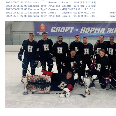
2022-05-03 21:30
Златоуст
Викинг
-
Заря
10:6 (2:1, 3:2, 5:3)
2022-05-05 22:00
Стадион "Труд"
УРЦ ЯМЗ
-
Динамо
13:6 (5:1, 3:4, 5:1)
2022-05-20 22:00
Стадион "Труд"
Спутник
-
УРЦ ЯМЗ
7:2 (1:1, 3:0, 3:1)
2022-05-22 15:10
Стадион "Труд"
Лотор
-
Спутник
0:5 (0:0, 0:0, 0:0)
Техни
2022-05-27 22:00
Стадион "Труд"
УРЦ ЯМЗ
-
Викинг
5:0 (0:0, 0:0, 0:0)
Техни