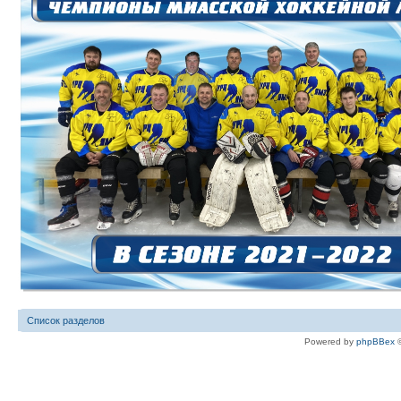
Список разделов
Powered by
phpBBex
©