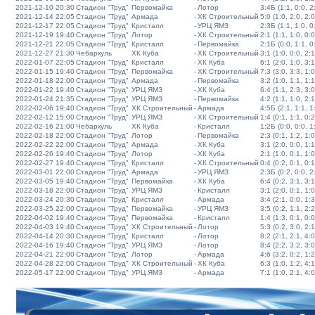
2021-12-10 20:30
Стадион "Труд"
Первомайка
-
Лотор
3:4Б (1:1, 0:0, 2:
2021-12-14 22:05
Стадион "Труд"
Армада
-
ХК Строительный
5:0 (1:0, 2:0, 2:0
2021-12-17 22:05
Стадион "Труд"
Кристалл
-
УРЦ ЯМЗ
2:3Б (1:1, 1:0, 0:
2021-12-19 19:40
Стадион "Труд"
Лотор
-
ХК Строительный
2:1 (1:1, 1:0, 0:0
2021-12-21 22:05
Стадион "Труд"
Кристалл
-
Первомайка
2:1Б (0:0, 1:1, 0:
2021-12-27 21:30
Чебаркуль
ХК Куба
-
ХК Строительный
3:1 (1:0, 0:0, 2:1
2022-01-07 22:05
Стадион "Труд"
Кристалл
-
ХК Куба
6:1 (2:0, 1:0, 3:1
2022-01-15 19:40
Стадион "Труд"
Первомайка
-
ХК Строительный
7:3 (3:0, 3:3, 1:0
2022-01-18 22:00
Стадион "Труд"
Армада
-
Первомайка
3:2 (1:0, 1:1, 1:1
2022-01-22 19:40
Стадион "Труд"
УРЦ ЯМЗ
-
ХК Куба
6:4 (1:1, 2:3, 3:0
2022-01-24 21:35
Стадион "Труд"
УРЦ ЯМЗ
-
Первомайка
4:2 (1:1, 1:0, 2:1
2022-02-06 19:40
Стадион "Труд"
ХК Строительный
-
Армада
4:5Б (2:1, 1:1, 1:
2022-02-12 15:00
Стадион "Труд"
УРЦ ЯМЗ
-
ХК Строительный
1:4 (0:1, 1:1, 0:2
2022-02-16 21:00
Чебаркуль
ХК Куба
-
Кристалл
1:2Б (0:0, 0:0, 1:
2022-02-18 22:00
Стадион "Труд"
Лотор
-
Первомайка
2:3 (0:1, 1:2, 1:0
2022-02-22 22:00
Стадион "Труд"
Армада
-
ХК Куба
3:1 (2:0, 0:0, 1:1
2022-02-26 19:40
Стадион "Труд"
Лотор
-
ХК Куба
2:1 (1:0, 0:1, 1:0
2022-02-27 19:40
Стадион "Труд"
Кристалл
-
ХК Строительный
0:4 (0:2, 0:1, 0:1
2022-03-01 22:00
Стадион "Труд"
Армада
-
УРЦ ЯМЗ
2:3Б (0:2, 0:0, 2:
2022-03-05 19:40
Стадион "Труд"
Первомайка
-
ХК Куба
6:4 (0:2, 3:1, 3:1
2022-03-18 22:00
Стадион "Труд"
УРЦ ЯМЗ
-
Кристалл
3:1 (2:0, 0:1, 1:0
2022-03-24 20:30
Стадион "Труд"
Кристалл
-
Армада
3:4 (2:1, 0:0, 1:3
2022-03-25 22:00
Стадион "Труд"
Первомайка
-
УРЦ ЯМЗ
3:5 (0:2, 1:1, 2:2
2022-04-02 19:40
Стадион "Труд"
Первомайка
-
Кристалл
1:4 (1:3, 0:1, 0:0
2022-04-03 19:40
Стадион "Труд"
ХК Строительный
-
Лотор
5:3 (0:2, 3:0, 2:1
2022-04-14 20:30
Стадион "Труд"
Кристалл
-
Лотор
8:2 (2:1, 2:1, 4:0
2022-04-16 19:40
Стадион "Труд"
УРЦ ЯМЗ
-
Лотор
8:4 (2:2, 3:2, 3:0
2022-04-21 22:00
Стадион "Труд"
Лотор
-
Армада
4:6 (3:2, 0:2, 1:2
2022-04-28 22:00
Стадион "Труд"
ХК Строительный
-
ХК Куба
6:3 (1:0, 1:2, 4:1
2022-05-17 22:00
Стадион "Труд"
УРЦ ЯМЗ
-
Армада
7:1 (1:0, 2:1, 4:0