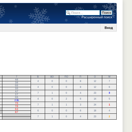
Расширенный поиск
Вход
7
В
ВО
ПО
П
О
М
4:6
4
0
0
8
12
7
3:6
0:5
4
0
0
8
12
6
3:5
4:7
7
1
0
4
23
3
2:7
0:5
4
0
2
6
14
5
2:3Б
7:5
7
1
1
3
24
1
7:6
6:3
6
0
0
6
18
4
8:7
.
7
1
0
4
23
2
.