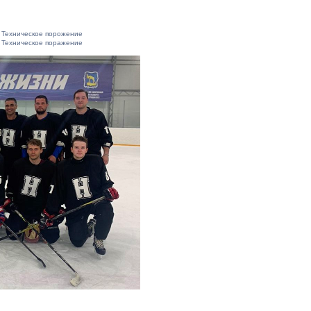
Техническое порожение
Техническое поражение