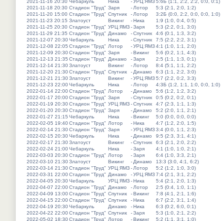
2021-11-16 20:30
Чебаркуль
Ника
-
УРЦ ЯМЗ
5:6Б (1:1, 2:2, 2:2, 0:0, 0:1)
2021-11-18 20:30
Стадион "Труд"
Заря
-
Лотор
5:3 (2:1, 2:0, 1:2)
2021-11-20 15:00
Стадион "Труд"
Спутник
-
Лотор
3:2Б (0:0, 2:2, 0:0, 0:0, 1:0)
2021-11-23 20:15
Златоуст
Викинг
-
Ника
1:9 (1:0, 0:4, 0:5)
2021-11-25 20:30
Стадион "Труд"
УРЦ ЯМЗ
-
Заря
5:3 (2:2, 0:1, 3:0)
2021-11-29 21:35
Стадион "Труд"
Динамо
-
Спутник
4:6 (0:1, 1:3, 3:2)
2021-12-07 20:30
Чебаркуль
Ника
-
Спутник
7:5 (2:2, 2:2, 3:1)
2021-12-08 22:05
Стадион "Труд"
Лотор
-
УРЦ ЯМЗ
4:1 (1:0, 1:1, 2:0)
2021-12-09 20:30
Стадион "Труд"
Заря
-
Викинг
5:6 (0:2, 1:1, 4:3)
2021-12-13 21:35
Стадион "Труд"
Динамо
-
Заря
2:5 (1:1, 1:3, 0:1)
2021-12-14 21:30
Златоуст
Викинг
-
Лотор
8:4 (5:1, 1:1, 2:2)
2021-12-20 21:30
Стадион "Труд"
Спутник
-
Динамо
6:3 (1:1, 2:2, 3:0)
2021-12-21 21:30
Златоуст
Викинг
-
УРЦ ЯМЗ
5:7 (2:2, 0:2, 3:3)
2021-12-23 22:00
Чебаркуль
Ника
-
Лотор
4:3Б (1:2, 1:1, 1:0, 0:0, 1:0)
2022-01-14 22:00
Стадион "Труд"
Лотор
-
Динамо
5:6 (1:2, 1:2, 3:2)
2022-01-17 20:00
Стадион "Труд"
Заря
-
Спутник
0:5 (0:2, 0:2, 0:1)
2022-01-19 20:30
Стадион "Труд"
УРЦ ЯМЗ
-
Спутник
4:7 (2:3, 1:1, 1:3)
2022-01-20 20:30
Стадион "Труд"
Заря
-
Динамо
5:2 (2:0, 1:1, 2:1)
2022-01-27 21:15
Чебаркуль
Ника
-
Викинг
5:0 (0:0, 0:0, 0:0)
2022-02-05 19:40
Стадион "Труд"
Лотор
-
Ника
4:7 (1:2, 2:0, 1:5)
2022-02-14 21:30
Стадион "Труд"
Заря
-
УРЦ ЯМЗ
3:4 (0:0, 1:1, 2:3)
2022-02-15 20:30
Чебаркуль
Ника
-
Динамо
9:5 (2:3, 3:1, 4:1)
2022-02-17 21:30
Златоуст
Викинг
-
Спутник
6:3 (2:1, 2:0, 2:2)
2022-02-24 21:00
Чебаркуль
Ника
-
Заря
4:1 (1:0, 1:0, 2:1)
2022-03-03 20:30
Стадион "Труд"
Лотор
-
Заря
6:4 (1:0, 3:3, 2:1)
2022-03-10 21:30
Златоуст
Викинг
-
Динамо
13:3 (3:0, 4:1, 6:2)
2022-03-14 21:30
Стадион "Труд"
УРЦ ЯМЗ
-
Лотор
5:2 (1:2, 1:0, 3:0)
2022-03-31 22:00
Стадион "Труд"
Динамо
-
УРЦ ЯМЗ
7:4 (2:1, 3:1, 2:2)
2022-04-05 20:30
Чебаркуль
УРЦ ЯМЗ
-
Ника
5:4 (2:1, 2:0, 1:3)
2022-04-07 22:00
Стадион "Труд"
Динамо
-
Лотор
2:5 (0:4, 1:0, 1:1)
2022-04-09 13:00
Стадион "Труд"
Спутник
-
Викинг
7:8 (4:1, 2:1, 1:6)
2022-04-15 22:00
Стадион "Труд"
Спутник
-
Ника
6:7 (2:2, 3:1, 1:4)
2022-04-19 20:30
Чебаркуль
Динамо
-
Ника
6:3 (0:2, 6:0, 0:1)
2022-04-22 22:00
Стадион "Труд"
Спутник
-
Заря
5:3 (1:0, 2:1, 2:2)
2022-05-02 18:30
Стадион "Труд"
Лотор
-
Викинг
5:2 (1:1, 3:1, 1:0)