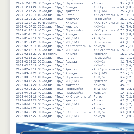
2021-12-10 20:30
Стадион "Труд"
Первомайка
-
Лотор
3:4Б (1:1,
2021-12-14 22:05
Стадион "Труд"
Армада
-
ХК Строительный
5:0 (1:0, 
2021-12-17 22:05
Стадион "Труд"
Кристалл
-
УРЦ ЯМЗ
2:3Б (1:1,
2021-12-19 19:40
Стадион "Труд"
Лотор
-
ХК Строительный
2:1 (1:1, 
2021-12-21 22:05
Стадион "Труд"
Кристалл
-
Первомайка
2:1Б (0:0,
2021-12-27 21:30
Чебаркуль
ХК Куба
-
ХК Строительный
3:1 (1:0, 
2022-01-07 22:05
Стадион "Труд"
Кристалл
-
ХК Куба
6:1 (2:0, 
2022-01-15 19:40
Стадион "Труд"
Первомайка
-
ХК Строительный
7:3 (3:0, 
2022-01-18 22:00
Стадион "Труд"
Армада
-
Первомайка
3:2 (1:0, 
2022-01-22 19:40
Стадион "Труд"
УРЦ ЯМЗ
-
ХК Куба
6:4 (1:1, 
2022-01-24 21:35
Стадион "Труд"
УРЦ ЯМЗ
-
Первомайка
4:2 (1:1, 
2022-02-06 19:40
Стадион "Труд"
ХК Строительный
-
Армада
4:5Б (2:1,
2022-02-12 15:00
Стадион "Труд"
УРЦ ЯМЗ
-
ХК Строительный
1:4 (0:1, 
2022-02-16 21:00
Чебаркуль
ХК Куба
-
Кристалл
1:2Б (0:0,
2022-02-18 22:00
Стадион "Труд"
Лотор
-
Первомайка
2:3 (0:1, 
2022-02-22 22:00
Стадион "Труд"
Армада
-
ХК Куба
3:1 (2:0, 
2022-02-26 19:40
Стадион "Труд"
Лотор
-
ХК Куба
2:1 (1:0, 
2022-02-27 19:40
Стадион "Труд"
Кристалл
-
ХК Строительный
0:4 (0:2, 
2022-03-01 22:00
Стадион "Труд"
Армада
-
УРЦ ЯМЗ
2:3Б (0:2,
2022-03-05 19:40
Стадион "Труд"
Первомайка
-
ХК Куба
6:4 (0:2, 
2022-03-18 22:00
Стадион "Труд"
УРЦ ЯМЗ
-
Кристалл
3:1 (2:0, 
2022-03-24 20:30
Стадион "Труд"
Кристалл
-
Армада
3:4 (2:1, 
2022-03-25 22:00
Стадион "Труд"
Первомайка
-
УРЦ ЯМЗ
3:5 (0:2, 
2022-04-02 19:40
Стадион "Труд"
Первомайка
-
Кристалл
1:4 (1:3, 
2022-04-03 19:40
Стадион "Труд"
ХК Строительный
-
Лотор
5:3 (0:2, 
2022-04-14 20:30
Стадион "Труд"
Кристалл
-
Лотор
8:2 (2:1, 
2022-04-16 19:40
Стадион "Труд"
УРЦ ЯМЗ
-
Лотор
8:4 (2:2, 
2022-04-21 22:00
Стадион "Труд"
Лотор
-
Армада
4:6 (3:2, 
2022-04-28 22:00
Стадион "Труд"
ХК Строительный
-
ХК Куба
6:3 (1:0, 
2022-05-17 22:00
Стадион "Труд"
УРЦ ЯМЗ
-
Армада
7:1 (1:0, 