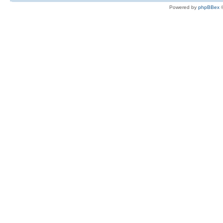
Powered by
phpBBex
©