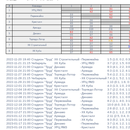
#
Команда
1
2
3
.
3:2
3:1
8
1
УРЦ ЯМЗ
.
4:2
5:4
1
2:3
.
6:2
8
2
Первомайка
2:4
.
6:2
1
1:3
2:6
.
6
3
Кристалл
4:5
2:6
.
1
3:8
2:8
3:6
.
4
Армада
1:10
3:10
2:11
.
8:3
2:3
2:1
8
5
Динамо
0:5
3:7
4:6
9
3:1
4:2
12:4
6
6
Торпедо-Лотор
4:5
5:4
4:3Б
1
1:2
2:7
1:2
9
7
ХК Строительный
1:3
1:5
3:4
3
1:6
3:9
3:4
4
8
ХК Куба
3:7
4:1
6:5
7
2022-11-20 19:40
Стадион "Труд"
ХК Строительный
-
Первомайка
1:5 (1:0, 0:2, 0:3
2022-11-21 21:15
Чебаркуль
ХК Куба
-
УРЦ ЯМЗ
3:7 (2:2, 1:5, 0:0
2022-11-22 21:00
Стадион "Труд"
Динамо
-
Армада
9:3 (4:1, 2:2, 3:0
2022-11-24 21:00
Стадион "Труд"
Кристалл
-
Армада
6:3 (1:0, 1:2, 4:1
2022-11-27 19:40
Стадион "Труд"
Торпедо-Лотор
-
Первомайка
5:4 (1:2, 2:1, 2:1
2022-11-28 21:15
Чебаркуль
ХК Куба
-
ХК Строительный
7:4 (1:1, 5:2, 1:1
2022-11-29 21:00
Стадион "Труд"
Армада
-
УРЦ ЯМЗ
1:10 (0:1, 1:6, 0
2022-12-01 21:00
Стадион "Труд"
Кристалл
-
ХК Куба
4:3 (1:3, 1:0, 2:0
2022-12-04 19:40
Стадион "Труд"
ХК Строительный
-
Торпедо-Лотор
3:7 (2:2, 0:4, 1:1
2022-12-06 21:00
Стадион "Труд"
Армада
-
Динамо
2:8 (1:3, 0:3, 1:2
2022-12-08 21:00
Стадион "Труд"
Кристалл
-
Динамо
1:2 (0:1, 1:1, 0:0
2022-12-11 21:00
Стадион "Труд"
Первомайка
-
Армада
8:2 (1:1, 4:0, 3:1
2022-12-18 20:00
Стадион "Труд"
Торпедо-Лотор
-
Армада
10:0 (4:0, 3:0, 3
2022-12-22 21:00
Стадион "Труд"
Кристалл
-
Первомайка
2:6 (0:2, 1:2, 1:2
2022-12-27 21:00
Стадион "Труд"
Динамо
-
ХК Куба
4:6 (1:1, 1:2, 2:3
2023-01-12 21:00
Стадион "Труд"
Армада
-
Кристалл
2:11 (2:5, 0:4, 0:
2023-01-14 19:40
Стадион "Труд"
Первомайка
-
ХК Куба
9:3 (5:2, 1:0, 3:1
2023-01-17 21:00
Стадион "Труд"
Динамо
-
Первомайка
3:7 (1:4, 1:2, 1:1
2023-01-19 21:00
Стадион "Труд"
УРЦ ЯМЗ
-
Кристалл
5:4 (0:1, 3:1, 2:2