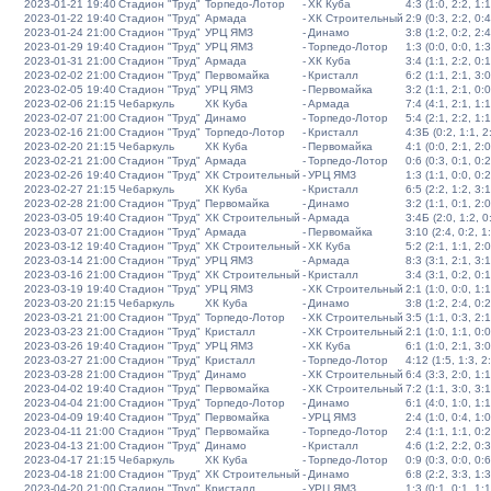
2023-01-21 19:40
Стадион "Труд"
Торпедо-Лотор
-
ХК Куба
4:3 (1:0, 2:2, 1:1
2023-01-22 19:40
Стадион "Труд"
Армада
-
ХК Строительный
2:9 (0:3, 2:2, 0:4
2023-01-24 21:00
Стадион "Труд"
УРЦ ЯМЗ
-
Динамо
3:8 (1:2, 0:2, 2:4
2023-01-29 19:40
Стадион "Труд"
УРЦ ЯМЗ
-
Торпедо-Лотор
1:3 (0:0, 0:0, 1:3
2023-01-31 21:00
Стадион "Труд"
Армада
-
ХК Куба
3:4 (1:1, 2:2, 0:1
2023-02-02 21:00
Стадион "Труд"
Первомайка
-
Кристалл
6:2 (1:1, 2:1, 3:0
2023-02-05 19:40
Стадион "Труд"
УРЦ ЯМЗ
-
Первомайка
3:2 (1:1, 2:1, 0:0
2023-02-06 21:15
Чебаркуль
ХК Куба
-
Армада
7:4 (4:1, 2:1, 1:1
2023-02-07 21:00
Стадион "Труд"
Динамо
-
Торпедо-Лотор
5:4 (2:1, 2:2, 1:1
2023-02-16 21:00
Стадион "Труд"
Торпедо-Лотор
-
Кристалл
4:3Б (0:2, 1:1, 2:
2023-02-20 21:15
Чебаркуль
ХК Куба
-
Первомайка
4:1 (0:0, 2:1, 2:0
2023-02-21 21:00
Стадион "Труд"
Армада
-
Торпедо-Лотор
0:6 (0:3, 0:1, 0:2
2023-02-26 19:40
Стадион "Труд"
ХК Строительный
-
УРЦ ЯМЗ
1:3 (1:1, 0:0, 0:2
2023-02-27 21:15
Чебаркуль
ХК Куба
-
Кристалл
6:5 (2:2, 1:2, 3:1
2023-02-28 21:00
Стадион "Труд"
Первомайка
-
Динамо
3:2 (1:1, 0:1, 2:0
2023-03-05 19:40
Стадион "Труд"
ХК Строительный
-
Армада
3:4Б (2:0, 1:2, 0:
2023-03-07 21:00
Стадион "Труд"
Армада
-
Первомайка
3:10 (2:4, 0:2, 1
2023-03-12 19:40
Стадион "Труд"
ХК Строительный
-
ХК Куба
5:2 (2:1, 1:1, 2:0
2023-03-14 21:00
Стадион "Труд"
УРЦ ЯМЗ
-
Армада
8:3 (3:1, 2:1, 3:1
2023-03-16 21:00
Стадион "Труд"
ХК Строительный
-
Кристалл
3:4 (3:1, 0:2, 0:1
2023-03-19 19:40
Стадион "Труд"
УРЦ ЯМЗ
-
ХК Строительный
2:1 (1:0, 0:0, 1:1
2023-03-20 21:15
Чебаркуль
ХК Куба
-
Динамо
3:8 (1:2, 2:4, 0:2
2023-03-21 21:00
Стадион "Труд"
Торпедо-Лотор
-
ХК Строительный
3:5 (1:1, 0:3, 2:1
2023-03-23 21:00
Стадион "Труд"
Кристалл
-
ХК Строительный
2:1 (1:0, 1:1, 0:0
2023-03-26 19:40
Стадион "Труд"
УРЦ ЯМЗ
-
ХК Куба
6:1 (1:0, 2:1, 3:0
2023-03-27 21:00
Стадион "Труд"
Кристалл
-
Торпедо-Лотор
4:12 (1:5, 1:3, 2
2023-03-28 21:00
Стадион "Труд"
Динамо
-
ХК Строительный
6:4 (3:3, 2:0, 1:1
2023-04-02 19:40
Стадион "Труд"
Первомайка
-
ХК Строительный
7:2 (1:1, 3:0, 3:1
2023-04-04 21:00
Стадион "Труд"
Торпедо-Лотор
-
Динамо
6:1 (4:0, 1:0, 1:1
2023-04-09 19:40
Стадион "Труд"
Первомайка
-
УРЦ ЯМЗ
2:4 (1:0, 0:4, 1:0
2023-04-11 21:00
Стадион "Труд"
Первомайка
-
Торпедо-Лотор
2:4 (1:1, 1:1, 0:2
2023-04-13 21:00
Стадион "Труд"
Динамо
-
Кристалл
4:6 (1:2, 2:2, 0:3
2023-04-17 21:15
Чебаркуль
ХК Куба
-
Торпедо-Лотор
0:9 (0:3, 0:0, 0:6
2023-04-18 21:00
Стадион "Труд"
ХК Строительный
-
Динамо
6:8 (2:2, 3:3, 1:3
2023-04-20 21:00
Стадион "Труд"
Кристалл
-
УРЦ ЯМЗ
1:3 (0:1, 0:1, 1:1