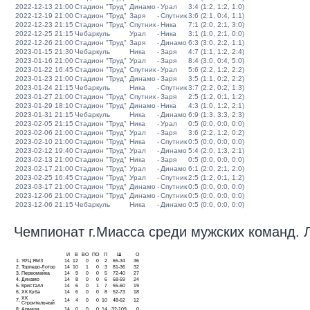
2022-12-13 21:00
Стадион "Труд"
Динамо
-
Урал
3:4 (1:2, 1:2, 1:0)
2022-12-19 21:00
Стадион "Труд"
Заря
-
Спутник
3:6 (2:1, 0:4, 1:1)
2022-12-23 21:15
Стадион "Труд"
Спутник
-
Ника
7:1 (2:0, 2:1, 3:0)
2022-12-25 21:15
Чебаркуль
Урал
-
Ника
3:1 (1:0, 2:1, 0:0)
2022-12-26 21:00
Стадион "Труд"
Заря
-
Динамо
6:3 (3:0, 2:2, 1:1)
2023-01-15 21:30
Чебаркуль
Ника
-
Заря
4:7 (1:1, 1:2, 2:4)
2023-01-16 21:00
Стадион "Труд"
Урал
-
Заря
8:4 (3:0, 0:4, 5:0)
2023-01-22 16:45
Стадион "Труд"
Спутник
-
Урал
5:6 (2:2, 1:2, 2:2)
2023-01-23 21:00
Стадион "Труд"
Динамо
-
Заря
3:5 (1:1, 0:2, 2:2)
2023-01-24 21:15
Чебаркуль
Ника
-
Спутник
3:7 (2:2, 0:2, 1:3)
2023-01-27 21:00
Стадион "Труд"
Спутник
-
Заря
2:5 (1:2, 0:1, 1:2)
2023-01-29 18:10
Стадион "Труд"
Динамо
-
Ника
4:3 (1:0, 1:2, 2:1)
2023-01-31 21:15
Чебаркуль
Ника
-
Динамо
6:9 (1:3, 3:3, 2:3)
2023-02-05 21:15
Стадион "Труд"
Ника
-
Урал
0:5 (0:0, 0:0, 0:0)
2023-02-06 21:00
Стадион "Труд"
Урал
-
Заря
3:6 (2:2, 1:2, 0:2)
2023-02-10 21:00
Стадион "Труд"
Ника
-
Спутник
0:5 (0:0, 0:0, 0:0)
2023-02-12 19:40
Стадион "Труд"
Урал
-
Динамо
5:4 (2:0, 1:3, 2:1)
2023-02-13 21:00
Стадион "Труд"
Ника
-
Заря
0:5 (0:0, 0:0, 0:0)
2023-02-17 21:00
Стадион "Труд"
Урал
-
Динамо
6:1 (2:0, 2:1, 2:0)
2023-02-25 16:45
Стадион "Труд"
Урал
-
Спутник
2:5 (1:2, 0:1, 1:2)
2023-03-17 21:00
Стадион "Труд"
Динамо
-
Спутник
0:5 (0:0, 0:0, 0:0)
2023-12-06 21:00
Стадион "Труд"
Динамо
-
Спутник
0:5 (0:0, 0:0, 0:0)
2023-12-06 21:15
Чебаркуль
Ника
-
Динамо
0:5 (0:0, 0:0, 0:0)
Чемпионат г.Миасса среди мужских команд. Ли
И
В
ВО
ПО
П
Ш
О
1.
УРЦ ЯМЗ
14
12
0
0
2
65-34
36
2.
Торпедо-Лотор
14
10
1
0
3
81-36
32
3.
Первомайка
14
9
0
0
5
72-40
27
4.
Динамо
14
8
0
0
6
68-59
24
5.
Кристалл
14
6
0
1
7
55-60
19
6.
ХК Куба
14
6
0
0
8
52-73
18
ХК
7.
14
4
0
0
10
48-62
12
Строительный
8.
Армада
14
0
0
0
14
32-109
0