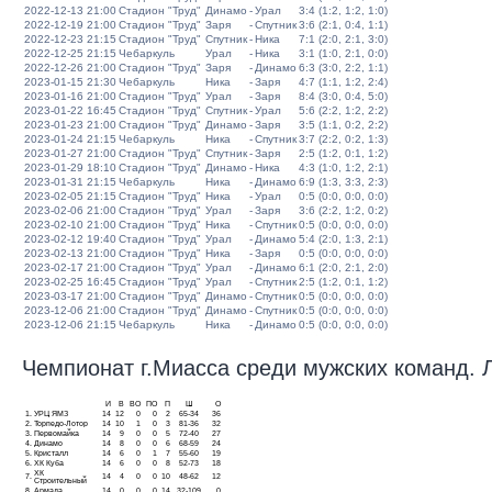
2022-12-13 21:00
Стадион "Труд"
Динамо
-
Урал
3:4 (1:2, 1:2, 1:0)
2022-12-19 21:00
Стадион "Труд"
Заря
-
Спутник
3:6 (2:1, 0:4, 1:1)
2022-12-23 21:15
Стадион "Труд"
Спутник
-
Ника
7:1 (2:0, 2:1, 3:0)
2022-12-25 21:15
Чебаркуль
Урал
-
Ника
3:1 (1:0, 2:1, 0:0)
2022-12-26 21:00
Стадион "Труд"
Заря
-
Динамо
6:3 (3:0, 2:2, 1:1)
2023-01-15 21:30
Чебаркуль
Ника
-
Заря
4:7 (1:1, 1:2, 2:4)
2023-01-16 21:00
Стадион "Труд"
Урал
-
Заря
8:4 (3:0, 0:4, 5:0)
2023-01-22 16:45
Стадион "Труд"
Спутник
-
Урал
5:6 (2:2, 1:2, 2:2)
2023-01-23 21:00
Стадион "Труд"
Динамо
-
Заря
3:5 (1:1, 0:2, 2:2)
2023-01-24 21:15
Чебаркуль
Ника
-
Спутник
3:7 (2:2, 0:2, 1:3)
2023-01-27 21:00
Стадион "Труд"
Спутник
-
Заря
2:5 (1:2, 0:1, 1:2)
2023-01-29 18:10
Стадион "Труд"
Динамо
-
Ника
4:3 (1:0, 1:2, 2:1)
2023-01-31 21:15
Чебаркуль
Ника
-
Динамо
6:9 (1:3, 3:3, 2:3)
2023-02-05 21:15
Стадион "Труд"
Ника
-
Урал
0:5 (0:0, 0:0, 0:0)
2023-02-06 21:00
Стадион "Труд"
Урал
-
Заря
3:6 (2:2, 1:2, 0:2)
2023-02-10 21:00
Стадион "Труд"
Ника
-
Спутник
0:5 (0:0, 0:0, 0:0)
2023-02-12 19:40
Стадион "Труд"
Урал
-
Динамо
5:4 (2:0, 1:3, 2:1)
2023-02-13 21:00
Стадион "Труд"
Ника
-
Заря
0:5 (0:0, 0:0, 0:0)
2023-02-17 21:00
Стадион "Труд"
Урал
-
Динамо
6:1 (2:0, 2:1, 2:0)
2023-02-25 16:45
Стадион "Труд"
Урал
-
Спутник
2:5 (1:2, 0:1, 1:2)
2023-03-17 21:00
Стадион "Труд"
Динамо
-
Спутник
0:5 (0:0, 0:0, 0:0)
2023-12-06 21:00
Стадион "Труд"
Динамо
-
Спутник
0:5 (0:0, 0:0, 0:0)
2023-12-06 21:15
Чебаркуль
Ника
-
Динамо
0:5 (0:0, 0:0, 0:0)
Чемпионат г.Миасса среди мужских команд. Ли
И
В
ВО
ПО
П
Ш
О
1.
УРЦ ЯМЗ
14
12
0
0
2
65-34
36
2.
Торпедо-Лотор
14
10
1
0
3
81-36
32
3.
Первомайка
14
9
0
0
5
72-40
27
4.
Динамо
14
8
0
0
6
68-59
24
5.
Кристалл
14
6
0
1
7
55-60
19
6.
ХК Куба
14
6
0
0
8
52-73
18
ХК
7.
14
4
0
0
10
48-62
12
Строительный
8.
Армада
14
0
0
0
14
32-109
0