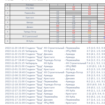
#
Команда
1
2
3
.
3:2
3:1
8
1
УРЦ ЯМЗ
.
4:2
5:4
1
2:3
.
6:2
8
2
Первомайка
2:4
.
6:2
1
1:3
2:6
.
6
3
Кристалл
4:5
2:6
.
1
3:8
2:8
3:6
.
4
Армада
1:10
3:10
2:11
.
8:3
2:3
2:1
8
5
Динамо
0:5
3:7
4:6
9
3:1
4:2
12:4
6
6
Торпедо-Лотор
4:5
5:4
4:3Б
1
1:2
2:7
1:2
9
7
ХК Строительный
1:3
1:5
3:4
3
1:6
3:9
3:4
4
8
ХК Куба
3:7
4:1
6:5
7
2022-11-20 19:40
Стадион "Труд"
ХК Строительный
-
Первомайка
1:5 (1:0, 0:2, 0:3
2022-11-21 21:15
Чебаркуль
ХК Куба
-
УРЦ ЯМЗ
3:7 (2:2, 1:5, 0:0
2022-11-22 21:00
Стадион "Труд"
Динамо
-
Армада
9:3 (4:1, 2:2, 3:0
2022-11-24 21:00
Стадион "Труд"
Кристалл
-
Армада
6:3 (1:0, 1:2, 4:1
2022-11-27 19:40
Стадион "Труд"
Торпедо-Лотор
-
Первомайка
5:4 (1:2, 2:1, 2:1
2022-11-28 21:15
Чебаркуль
ХК Куба
-
ХК Строительный
7:4 (1:1, 5:2, 1:1
2022-11-29 21:00
Стадион "Труд"
Армада
-
УРЦ ЯМЗ
1:10 (0:1, 1:6, 0
2022-12-01 21:00
Стадион "Труд"
Кристалл
-
ХК Куба
4:3 (1:3, 1:0, 2:0
2022-12-04 19:40
Стадион "Труд"
ХК Строительный
-
Торпедо-Лотор
3:7 (2:2, 0:4, 1:1
2022-12-06 21:00
Стадион "Труд"
Армада
-
Динамо
2:8 (1:3, 0:3, 1:2
2022-12-08 21:00
Стадион "Труд"
Кристалл
-
Динамо
1:2 (0:1, 1:1, 0:0
2022-12-11 21:00
Стадион "Труд"
Первомайка
-
Армада
8:2 (1:1, 4:0, 3:1
2022-12-18 20:00
Стадион "Труд"
Торпедо-Лотор
-
Армада
10:0 (4:0, 3:0, 3
2022-12-22 21:00
Стадион "Труд"
Кристалл
-
Первомайка
2:6 (0:2, 1:2, 1:2
2022-12-27 21:00
Стадион "Труд"
Динамо
-
ХК Куба
4:6 (1:1, 1:2, 2:3
2023-01-12 21:00
Стадион "Труд"
Армада
-
Кристалл
2:11 (2:5, 0:4, 0:
2023-01-14 19:40
Стадион "Труд"
Первомайка
-
ХК Куба
9:3 (5:2, 1:0, 3:1
2023-01-17 21:00
Стадион "Труд"
Динамо
-
Первомайка
3:7 (1:4, 1:2, 1:1
2023-01-19 21:00
Стадион "Труд"
УРЦ ЯМЗ
-
Кристалл
5:4 (0:1, 3:1, 2:2