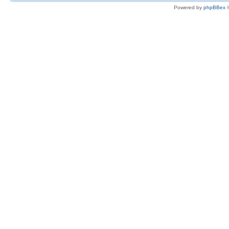
Powered by
phpBBex
©