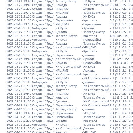
2023-01-21 19:40
Стадион "Труд"
Торпедо-Лотор
-
ХК Куба
4:3 (1:0, 2:2, 1:1
2023-01-22 19:40
Стадион "Труд"
Армада
-
ХК Строительный
2:9 (0:3, 2:2, 0:4
2023-01-24 21:00
Стадион "Труд"
УРЦ ЯМЗ
-
Динамо
3:8 (1:2, 0:2, 2:4
2023-01-29 19:40
Стадион "Труд"
УРЦ ЯМЗ
-
Торпедо-Лотор
1:3 (0:0, 0:0, 1:3
2023-01-31 21:00
Стадион "Труд"
Армада
-
ХК Куба
3:4 (1:1, 2:2, 0:1
2023-02-02 21:00
Стадион "Труд"
Первомайка
-
Кристалл
6:2 (1:1, 2:1, 3:0
2023-02-05 19:40
Стадион "Труд"
УРЦ ЯМЗ
-
Первомайка
3:2 (1:1, 2:1, 0:0
2023-02-06 21:15
Чебаркуль
ХК Куба
-
Армада
7:4 (4:1, 2:1, 1:1
2023-02-07 21:00
Стадион "Труд"
Динамо
-
Торпедо-Лотор
5:4 (2:1, 2:2, 1:1
2023-02-16 21:00
Стадион "Труд"
Торпедо-Лотор
-
Кристалл
4:3Б (0:2, 1:1, 2:
2023-02-20 21:15
Чебаркуль
ХК Куба
-
Первомайка
4:1 (0:0, 2:1, 2:0
2023-02-21 21:00
Стадион "Труд"
Армада
-
Торпедо-Лотор
0:6 (0:3, 0:1, 0:2
2023-02-26 19:40
Стадион "Труд"
ХК Строительный
-
УРЦ ЯМЗ
1:3 (1:1, 0:0, 0:2
2023-02-27 21:15
Чебаркуль
ХК Куба
-
Кристалл
6:5 (2:2, 1:2, 3:1
2023-02-28 21:00
Стадион "Труд"
Первомайка
-
Динамо
3:2 (1:1, 0:1, 2:0
2023-03-05 19:40
Стадион "Труд"
ХК Строительный
-
Армада
3:4Б (2:0, 1:2, 0:
2023-03-07 21:00
Стадион "Труд"
Армада
-
Первомайка
3:10 (2:4, 0:2, 1
2023-03-12 19:40
Стадион "Труд"
ХК Строительный
-
ХК Куба
5:2 (2:1, 1:1, 2:0
2023-03-14 21:00
Стадион "Труд"
УРЦ ЯМЗ
-
Армада
8:3 (3:1, 2:1, 3:1
2023-03-16 21:00
Стадион "Труд"
ХК Строительный
-
Кристалл
3:4 (3:1, 0:2, 0:1
2023-03-19 19:40
Стадион "Труд"
УРЦ ЯМЗ
-
ХК Строительный
2:1 (1:0, 0:0, 1:1
2023-03-20 21:15
Чебаркуль
ХК Куба
-
Динамо
3:8 (1:2, 2:4, 0:2
2023-03-21 21:00
Стадион "Труд"
Торпедо-Лотор
-
ХК Строительный
3:5 (1:1, 0:3, 2:1
2023-03-23 21:00
Стадион "Труд"
Кристалл
-
ХК Строительный
2:1 (1:0, 1:1, 0:0
2023-03-26 19:40
Стадион "Труд"
УРЦ ЯМЗ
-
ХК Куба
6:1 (1:0, 2:1, 3:0
2023-03-27 21:00
Стадион "Труд"
Кристалл
-
Торпедо-Лотор
4:12 (1:5, 1:3, 2
2023-03-28 21:00
Стадион "Труд"
Динамо
-
ХК Строительный
6:4 (3:3, 2:0, 1:1
2023-04-02 19:40
Стадион "Труд"
Первомайка
-
ХК Строительный
7:2 (1:1, 3:0, 3:1
2023-04-04 21:00
Стадион "Труд"
Торпедо-Лотор
-
Динамо
6:1 (4:0, 1:0, 1:1
2023-04-09 19:40
Стадион "Труд"
Первомайка
-
УРЦ ЯМЗ
2:4 (1:0, 0:4, 1:0
2023-04-11 21:00
Стадион "Труд"
Первомайка
-
Торпедо-Лотор
2:4 (1:1, 1:1, 0:2
2023-04-13 21:00
Стадион "Труд"
Динамо
-
Кристалл
4:6 (1:2, 2:2, 0:3
2023-04-17 21:15
Чебаркуль
ХК Куба
-
Торпедо-Лотор
0:9 (0:3, 0:0, 0:6
2023-04-18 21:00
Стадион "Труд"
ХК Строительный
-
Динамо
6:8 (2:2, 3:3, 1:3
2023-04-20 21:00
Стадион "Труд"
Кристалл
-
УРЦ ЯМЗ
1:3 (0:1, 0:1, 1:1