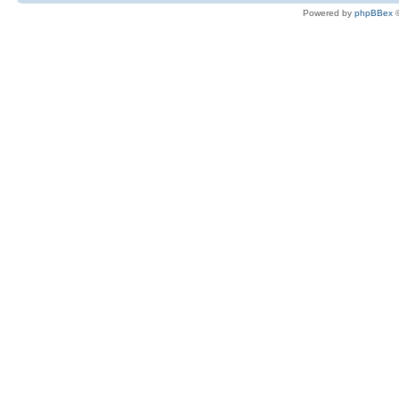
Powered by
phpBBex
©