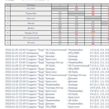
#
Команда
1
2
3
.
3:2
3:1
8
1
УРЦ ЯМЗ
.
4:2
5:4
1
2:3
.
6:2
8
2
Первомайка
2:4
.
6:2
1
1:3
2:6
.
6
3
Кристалл
4:5
2:6
.
1
3:8
2:8
3:6
.
4
Армада
1:10
3:10
2:11
.
8:3
2:3
2:1
8
5
Динамо
0:5
3:7
4:6
9
3:1
4:2
12:4
6
6
Торпедо-Лотор
4:5
5:4
4:3Б
1
1:2
2:7
1:2
9
7
ХК Строительный
1:3
1:5
3:4
3
1:6
3:9
3:4
4
8
ХК Куба
3:7
4:1
6:5
7
2022-11-20 19:40
Стадион "Труд"
ХК Строительный
-
Первомайка
1:5 (1:0, 0:2, 0:3
2022-11-21 21:15
Чебаркуль
ХК Куба
-
УРЦ ЯМЗ
3:7 (2:2, 1:5, 0:0
2022-11-22 21:00
Стадион "Труд"
Динамо
-
Армада
9:3 (4:1, 2:2, 3:0
2022-11-24 21:00
Стадион "Труд"
Кристалл
-
Армада
6:3 (1:0, 1:2, 4:1
2022-11-27 19:40
Стадион "Труд"
Торпедо-Лотор
-
Первомайка
5:4 (1:2, 2:1, 2:1
2022-11-28 21:15
Чебаркуль
ХК Куба
-
ХК Строительный
7:4 (1:1, 5:2, 1:1
2022-11-29 21:00
Стадион "Труд"
Армада
-
УРЦ ЯМЗ
1:10 (0:1, 1:6, 0
2022-12-01 21:00
Стадион "Труд"
Кристалл
-
ХК Куба
4:3 (1:3, 1:0, 2:0
2022-12-04 19:40
Стадион "Труд"
ХК Строительный
-
Торпедо-Лотор
3:7 (2:2, 0:4, 1:1
2022-12-06 21:00
Стадион "Труд"
Армада
-
Динамо
2:8 (1:3, 0:3, 1:2
2022-12-08 21:00
Стадион "Труд"
Кристалл
-
Динамо
1:2 (0:1, 1:1, 0:0
2022-12-11 21:00
Стадион "Труд"
Первомайка
-
Армада
8:2 (1:1, 4:0, 3:1
2022-12-18 20:00
Стадион "Труд"
Торпедо-Лотор
-
Армада
10:0 (4:0, 3:0, 3
2022-12-22 21:00
Стадион "Труд"
Кристалл
-
Первомайка
2:6 (0:2, 1:2, 1:2
2022-12-27 21:00
Стадион "Труд"
Динамо
-
ХК Куба
4:6 (1:1, 1:2, 2:3
2023-01-12 21:00
Стадион "Труд"
Армада
-
Кристалл
2:11 (2:5, 0:4, 0:
2023-01-14 19:40
Стадион "Труд"
Первомайка
-
ХК Куба
9:3 (5:2, 1:0, 3:1
2023-01-17 21:00
Стадион "Труд"
Динамо
-
Первомайка
3:7 (1:4, 1:2, 1:1
2023-01-19 21:00
Стадион "Труд"
УРЦ ЯМЗ
-
Кристалл
5:4 (0:1, 3:1, 2:2