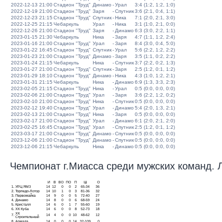
2022-12-13 21:00
Стадион "Труд"
Динамо
-
Урал
3:4 (1:2, 1:2, 1:0)
2022-12-19 21:00
Стадион "Труд"
Заря
-
Спутник
3:6 (2:1, 0:4, 1:1)
2022-12-23 21:15
Стадион "Труд"
Спутник
-
Ника
7:1 (2:0, 2:1, 3:0)
2022-12-25 21:15
Чебаркуль
Урал
-
Ника
3:1 (1:0, 2:1, 0:0)
2022-12-26 21:00
Стадион "Труд"
Заря
-
Динамо
6:3 (3:0, 2:2, 1:1)
2023-01-15 21:30
Чебаркуль
Ника
-
Заря
4:7 (1:1, 1:2, 2:4)
2023-01-16 21:00
Стадион "Труд"
Урал
-
Заря
8:4 (3:0, 0:4, 5:0)
2023-01-22 16:45
Стадион "Труд"
Спутник
-
Урал
5:6 (2:2, 1:2, 2:2)
2023-01-23 21:00
Стадион "Труд"
Динамо
-
Заря
3:5 (1:1, 0:2, 2:2)
2023-01-24 21:15
Чебаркуль
Ника
-
Спутник
3:7 (2:2, 0:2, 1:3)
2023-01-27 21:00
Стадион "Труд"
Спутник
-
Заря
2:5 (1:2, 0:1, 1:2)
2023-01-29 18:10
Стадион "Труд"
Динамо
-
Ника
4:3 (1:0, 1:2, 2:1)
2023-01-31 21:15
Чебаркуль
Ника
-
Динамо
6:9 (1:3, 3:3, 2:3)
2023-02-05 21:15
Стадион "Труд"
Ника
-
Урал
0:5 (0:0, 0:0, 0:0)
2023-02-06 21:00
Стадион "Труд"
Урал
-
Заря
3:6 (2:2, 1:2, 0:2)
2023-02-10 21:00
Стадион "Труд"
Ника
-
Спутник
0:5 (0:0, 0:0, 0:0)
2023-02-12 19:40
Стадион "Труд"
Урал
-
Динамо
5:4 (2:0, 1:3, 2:1)
2023-02-13 21:00
Стадион "Труд"
Ника
-
Заря
0:5 (0:0, 0:0, 0:0)
2023-02-17 21:00
Стадион "Труд"
Урал
-
Динамо
6:1 (2:0, 2:1, 2:0)
2023-02-25 16:45
Стадион "Труд"
Урал
-
Спутник
2:5 (1:2, 0:1, 1:2)
2023-03-17 21:00
Стадион "Труд"
Динамо
-
Спутник
0:5 (0:0, 0:0, 0:0)
2023-12-06 21:00
Стадион "Труд"
Динамо
-
Спутник
0:5 (0:0, 0:0, 0:0)
2023-12-06 21:15
Чебаркуль
Ника
-
Динамо
0:5 (0:0, 0:0, 0:0)
Чемпионат г.Миасса среди мужских команд. Ли
И
В
ВО
ПО
П
Ш
О
1.
УРЦ ЯМЗ
14
12
0
0
2
65-34
36
2.
Торпедо-Лотор
14
10
1
0
3
81-36
32
3.
Первомайка
14
9
0
0
5
72-40
27
4.
Динамо
14
8
0
0
6
68-59
24
5.
Кристалл
14
6
0
1
7
55-60
19
6.
ХК Куба
14
6
0
0
8
52-73
18
ХК
7.
14
4
0
0
10
48-62
12
Строительный
8.
Армада
14
0
0
0
14
32-109
0