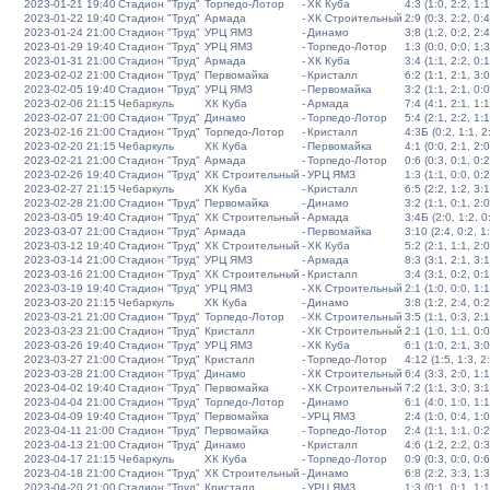
2023-01-21 19:40
Стадион "Труд"
Торпедо-Лотор
-
ХК Куба
4:3 (1:0, 2:2, 1:1
2023-01-22 19:40
Стадион "Труд"
Армада
-
ХК Строительный
2:9 (0:3, 2:2, 0:4
2023-01-24 21:00
Стадион "Труд"
УРЦ ЯМЗ
-
Динамо
3:8 (1:2, 0:2, 2:4
2023-01-29 19:40
Стадион "Труд"
УРЦ ЯМЗ
-
Торпедо-Лотор
1:3 (0:0, 0:0, 1:3
2023-01-31 21:00
Стадион "Труд"
Армада
-
ХК Куба
3:4 (1:1, 2:2, 0:1
2023-02-02 21:00
Стадион "Труд"
Первомайка
-
Кристалл
6:2 (1:1, 2:1, 3:0
2023-02-05 19:40
Стадион "Труд"
УРЦ ЯМЗ
-
Первомайка
3:2 (1:1, 2:1, 0:0
2023-02-06 21:15
Чебаркуль
ХК Куба
-
Армада
7:4 (4:1, 2:1, 1:1
2023-02-07 21:00
Стадион "Труд"
Динамо
-
Торпедо-Лотор
5:4 (2:1, 2:2, 1:1
2023-02-16 21:00
Стадион "Труд"
Торпедо-Лотор
-
Кристалл
4:3Б (0:2, 1:1, 2:
2023-02-20 21:15
Чебаркуль
ХК Куба
-
Первомайка
4:1 (0:0, 2:1, 2:0
2023-02-21 21:00
Стадион "Труд"
Армада
-
Торпедо-Лотор
0:6 (0:3, 0:1, 0:2
2023-02-26 19:40
Стадион "Труд"
ХК Строительный
-
УРЦ ЯМЗ
1:3 (1:1, 0:0, 0:2
2023-02-27 21:15
Чебаркуль
ХК Куба
-
Кристалл
6:5 (2:2, 1:2, 3:1
2023-02-28 21:00
Стадион "Труд"
Первомайка
-
Динамо
3:2 (1:1, 0:1, 2:0
2023-03-05 19:40
Стадион "Труд"
ХК Строительный
-
Армада
3:4Б (2:0, 1:2, 0:
2023-03-07 21:00
Стадион "Труд"
Армада
-
Первомайка
3:10 (2:4, 0:2, 1
2023-03-12 19:40
Стадион "Труд"
ХК Строительный
-
ХК Куба
5:2 (2:1, 1:1, 2:0
2023-03-14 21:00
Стадион "Труд"
УРЦ ЯМЗ
-
Армада
8:3 (3:1, 2:1, 3:1
2023-03-16 21:00
Стадион "Труд"
ХК Строительный
-
Кристалл
3:4 (3:1, 0:2, 0:1
2023-03-19 19:40
Стадион "Труд"
УРЦ ЯМЗ
-
ХК Строительный
2:1 (1:0, 0:0, 1:1
2023-03-20 21:15
Чебаркуль
ХК Куба
-
Динамо
3:8 (1:2, 2:4, 0:2
2023-03-21 21:00
Стадион "Труд"
Торпедо-Лотор
-
ХК Строительный
3:5 (1:1, 0:3, 2:1
2023-03-23 21:00
Стадион "Труд"
Кристалл
-
ХК Строительный
2:1 (1:0, 1:1, 0:0
2023-03-26 19:40
Стадион "Труд"
УРЦ ЯМЗ
-
ХК Куба
6:1 (1:0, 2:1, 3:0
2023-03-27 21:00
Стадион "Труд"
Кристалл
-
Торпедо-Лотор
4:12 (1:5, 1:3, 2
2023-03-28 21:00
Стадион "Труд"
Динамо
-
ХК Строительный
6:4 (3:3, 2:0, 1:1
2023-04-02 19:40
Стадион "Труд"
Первомайка
-
ХК Строительный
7:2 (1:1, 3:0, 3:1
2023-04-04 21:00
Стадион "Труд"
Торпедо-Лотор
-
Динамо
6:1 (4:0, 1:0, 1:1
2023-04-09 19:40
Стадион "Труд"
Первомайка
-
УРЦ ЯМЗ
2:4 (1:0, 0:4, 1:0
2023-04-11 21:00
Стадион "Труд"
Первомайка
-
Торпедо-Лотор
2:4 (1:1, 1:1, 0:2
2023-04-13 21:00
Стадион "Труд"
Динамо
-
Кристалл
4:6 (1:2, 2:2, 0:3
2023-04-17 21:15
Чебаркуль
ХК Куба
-
Торпедо-Лотор
0:9 (0:3, 0:0, 0:6
2023-04-18 21:00
Стадион "Труд"
ХК Строительный
-
Динамо
6:8 (2:2, 3:3, 1:3
2023-04-20 21:00
Стадион "Труд"
Кристалл
-
УРЦ ЯМЗ
1:3 (0:1, 0:1, 1:1