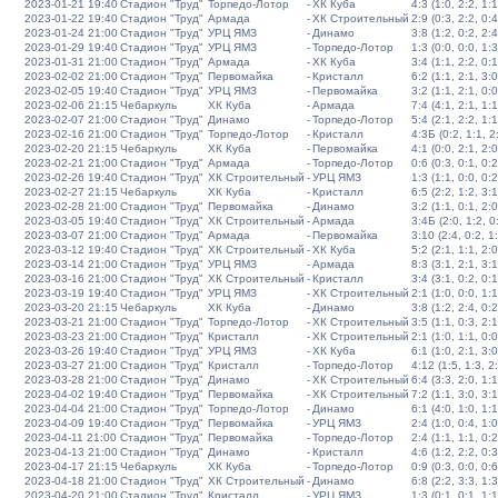
2023-01-21 19:40
Стадион "Труд"
Торпедо-Лотор
-
ХК Куба
4:3 (1:0, 2:2, 1:1
2023-01-22 19:40
Стадион "Труд"
Армада
-
ХК Строительный
2:9 (0:3, 2:2, 0:4
2023-01-24 21:00
Стадион "Труд"
УРЦ ЯМЗ
-
Динамо
3:8 (1:2, 0:2, 2:4
2023-01-29 19:40
Стадион "Труд"
УРЦ ЯМЗ
-
Торпедо-Лотор
1:3 (0:0, 0:0, 1:3
2023-01-31 21:00
Стадион "Труд"
Армада
-
ХК Куба
3:4 (1:1, 2:2, 0:1
2023-02-02 21:00
Стадион "Труд"
Первомайка
-
Кристалл
6:2 (1:1, 2:1, 3:0
2023-02-05 19:40
Стадион "Труд"
УРЦ ЯМЗ
-
Первомайка
3:2 (1:1, 2:1, 0:0
2023-02-06 21:15
Чебаркуль
ХК Куба
-
Армада
7:4 (4:1, 2:1, 1:1
2023-02-07 21:00
Стадион "Труд"
Динамо
-
Торпедо-Лотор
5:4 (2:1, 2:2, 1:1
2023-02-16 21:00
Стадион "Труд"
Торпедо-Лотор
-
Кристалл
4:3Б (0:2, 1:1, 2:
2023-02-20 21:15
Чебаркуль
ХК Куба
-
Первомайка
4:1 (0:0, 2:1, 2:0
2023-02-21 21:00
Стадион "Труд"
Армада
-
Торпедо-Лотор
0:6 (0:3, 0:1, 0:2
2023-02-26 19:40
Стадион "Труд"
ХК Строительный
-
УРЦ ЯМЗ
1:3 (1:1, 0:0, 0:2
2023-02-27 21:15
Чебаркуль
ХК Куба
-
Кристалл
6:5 (2:2, 1:2, 3:1
2023-02-28 21:00
Стадион "Труд"
Первомайка
-
Динамо
3:2 (1:1, 0:1, 2:0
2023-03-05 19:40
Стадион "Труд"
ХК Строительный
-
Армада
3:4Б (2:0, 1:2, 0:
2023-03-07 21:00
Стадион "Труд"
Армада
-
Первомайка
3:10 (2:4, 0:2, 1
2023-03-12 19:40
Стадион "Труд"
ХК Строительный
-
ХК Куба
5:2 (2:1, 1:1, 2:0
2023-03-14 21:00
Стадион "Труд"
УРЦ ЯМЗ
-
Армада
8:3 (3:1, 2:1, 3:1
2023-03-16 21:00
Стадион "Труд"
ХК Строительный
-
Кристалл
3:4 (3:1, 0:2, 0:1
2023-03-19 19:40
Стадион "Труд"
УРЦ ЯМЗ
-
ХК Строительный
2:1 (1:0, 0:0, 1:1
2023-03-20 21:15
Чебаркуль
ХК Куба
-
Динамо
3:8 (1:2, 2:4, 0:2
2023-03-21 21:00
Стадион "Труд"
Торпедо-Лотор
-
ХК Строительный
3:5 (1:1, 0:3, 2:1
2023-03-23 21:00
Стадион "Труд"
Кристалл
-
ХК Строительный
2:1 (1:0, 1:1, 0:0
2023-03-26 19:40
Стадион "Труд"
УРЦ ЯМЗ
-
ХК Куба
6:1 (1:0, 2:1, 3:0
2023-03-27 21:00
Стадион "Труд"
Кристалл
-
Торпедо-Лотор
4:12 (1:5, 1:3, 2
2023-03-28 21:00
Стадион "Труд"
Динамо
-
ХК Строительный
6:4 (3:3, 2:0, 1:1
2023-04-02 19:40
Стадион "Труд"
Первомайка
-
ХК Строительный
7:2 (1:1, 3:0, 3:1
2023-04-04 21:00
Стадион "Труд"
Торпедо-Лотор
-
Динамо
6:1 (4:0, 1:0, 1:1
2023-04-09 19:40
Стадион "Труд"
Первомайка
-
УРЦ ЯМЗ
2:4 (1:0, 0:4, 1:0
2023-04-11 21:00
Стадион "Труд"
Первомайка
-
Торпедо-Лотор
2:4 (1:1, 1:1, 0:2
2023-04-13 21:00
Стадион "Труд"
Динамо
-
Кристалл
4:6 (1:2, 2:2, 0:3
2023-04-17 21:15
Чебаркуль
ХК Куба
-
Торпедо-Лотор
0:9 (0:3, 0:0, 0:6
2023-04-18 21:00
Стадион "Труд"
ХК Строительный
-
Динамо
6:8 (2:2, 3:3, 1:3
2023-04-20 21:00
Стадион "Труд"
Кристалл
-
УРЦ ЯМЗ
1:3 (0:1, 0:1, 1:1