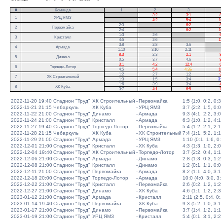
#
Команда
1
2
3
.
3:2
3:1
8
1
УРЦ ЯМЗ
.
4:2
5:4
1
2:3
.
6:2
8
2
Первомайка
2:4
.
6:2
1
1:3
2:6
.
6
3
Кристалл
4:5
2:6
.
1
3:8
2:8
3:6
.
4
Армада
1:10
3:10
2:11
.
8:3
2:3
2:1
8
5
Динамо
0:5
3:7
4:6
9
3:1
4:2
12:4
6
6
Торпедо-Лотор
4:5
5:4
4:3Б
1
1:2
2:7
1:2
9
7
ХК Строительный
1:3
1:5
3:4
3
1:6
3:9
3:4
4
8
ХК Куба
3:7
4:1
6:5
7
2022-11-20 19:40
Стадион "Труд"
ХК Строительный
-
Первомайка
1:5 (1:0, 0:2, 0:3
2022-11-21 21:15
Чебаркуль
ХК Куба
-
УРЦ ЯМЗ
3:7 (2:2, 1:5, 0:0
2022-11-22 21:00
Стадион "Труд"
Динамо
-
Армада
9:3 (4:1, 2:2, 3:0
2022-11-24 21:00
Стадион "Труд"
Кристалл
-
Армада
6:3 (1:0, 1:2, 4:1
2022-11-27 19:40
Стадион "Труд"
Торпедо-Лотор
-
Первомайка
5:4 (1:2, 2:1, 2:1
2022-11-28 21:15
Чебаркуль
ХК Куба
-
ХК Строительный
7:4 (1:1, 5:2, 1:1
2022-11-29 21:00
Стадион "Труд"
Армада
-
УРЦ ЯМЗ
1:10 (0:1, 1:6, 0
2022-12-01 21:00
Стадион "Труд"
Кристалл
-
ХК Куба
4:3 (1:3, 1:0, 2:0
2022-12-04 19:40
Стадион "Труд"
ХК Строительный
-
Торпедо-Лотор
3:7 (2:2, 0:4, 1:1
2022-12-06 21:00
Стадион "Труд"
Армада
-
Динамо
2:8 (1:3, 0:3, 1:2
2022-12-08 21:00
Стадион "Труд"
Кристалл
-
Динамо
1:2 (0:1, 1:1, 0:0
2022-12-11 21:00
Стадион "Труд"
Первомайка
-
Армада
8:2 (1:1, 4:0, 3:1
2022-12-18 20:00
Стадион "Труд"
Торпедо-Лотор
-
Армада
10:0 (4:0, 3:0, 3
2022-12-22 21:00
Стадион "Труд"
Кристалл
-
Первомайка
2:6 (0:2, 1:2, 1:2
2022-12-27 21:00
Стадион "Труд"
Динамо
-
ХК Куба
4:6 (1:1, 1:2, 2:3
2023-01-12 21:00
Стадион "Труд"
Армада
-
Кристалл
2:11 (2:5, 0:4, 0:
2023-01-14 19:40
Стадион "Труд"
Первомайка
-
ХК Куба
9:3 (5:2, 1:0, 3:1
2023-01-17 21:00
Стадион "Труд"
Динамо
-
Первомайка
3:7 (1:4, 1:2, 1:1
2023-01-19 21:00
Стадион "Труд"
УРЦ ЯМЗ
-
Кристалл
5:4 (0:1, 3:1, 2:2