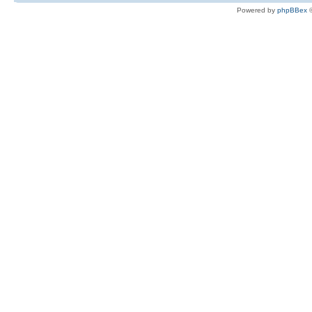
Powered by
phpBBex
©