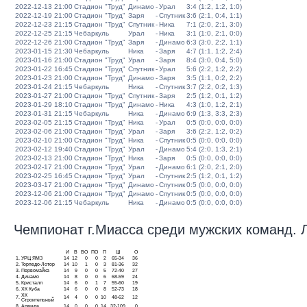
2022-12-13 21:00
Стадион "Труд"
Динамо
-
Урал
3:4 (1:2, 1:2, 1:0)
2022-12-19 21:00
Стадион "Труд"
Заря
-
Спутник
3:6 (2:1, 0:4, 1:1)
2022-12-23 21:15
Стадион "Труд"
Спутник
-
Ника
7:1 (2:0, 2:1, 3:0)
2022-12-25 21:15
Чебаркуль
Урал
-
Ника
3:1 (1:0, 2:1, 0:0)
2022-12-26 21:00
Стадион "Труд"
Заря
-
Динамо
6:3 (3:0, 2:2, 1:1)
2023-01-15 21:30
Чебаркуль
Ника
-
Заря
4:7 (1:1, 1:2, 2:4)
2023-01-16 21:00
Стадион "Труд"
Урал
-
Заря
8:4 (3:0, 0:4, 5:0)
2023-01-22 16:45
Стадион "Труд"
Спутник
-
Урал
5:6 (2:2, 1:2, 2:2)
2023-01-23 21:00
Стадион "Труд"
Динамо
-
Заря
3:5 (1:1, 0:2, 2:2)
2023-01-24 21:15
Чебаркуль
Ника
-
Спутник
3:7 (2:2, 0:2, 1:3)
2023-01-27 21:00
Стадион "Труд"
Спутник
-
Заря
2:5 (1:2, 0:1, 1:2)
2023-01-29 18:10
Стадион "Труд"
Динамо
-
Ника
4:3 (1:0, 1:2, 2:1)
2023-01-31 21:15
Чебаркуль
Ника
-
Динамо
6:9 (1:3, 3:3, 2:3)
2023-02-05 21:15
Стадион "Труд"
Ника
-
Урал
0:5 (0:0, 0:0, 0:0)
2023-02-06 21:00
Стадион "Труд"
Урал
-
Заря
3:6 (2:2, 1:2, 0:2)
2023-02-10 21:00
Стадион "Труд"
Ника
-
Спутник
0:5 (0:0, 0:0, 0:0)
2023-02-12 19:40
Стадион "Труд"
Урал
-
Динамо
5:4 (2:0, 1:3, 2:1)
2023-02-13 21:00
Стадион "Труд"
Ника
-
Заря
0:5 (0:0, 0:0, 0:0)
2023-02-17 21:00
Стадион "Труд"
Урал
-
Динамо
6:1 (2:0, 2:1, 2:0)
2023-02-25 16:45
Стадион "Труд"
Урал
-
Спутник
2:5 (1:2, 0:1, 1:2)
2023-03-17 21:00
Стадион "Труд"
Динамо
-
Спутник
0:5 (0:0, 0:0, 0:0)
2023-12-06 21:00
Стадион "Труд"
Динамо
-
Спутник
0:5 (0:0, 0:0, 0:0)
2023-12-06 21:15
Чебаркуль
Ника
-
Динамо
0:5 (0:0, 0:0, 0:0)
Чемпионат г.Миасса среди мужских команд. Ли
И
В
ВО
ПО
П
Ш
О
1.
УРЦ ЯМЗ
14
12
0
0
2
65-34
36
2.
Торпедо-Лотор
14
10
1
0
3
81-36
32
3.
Первомайка
14
9
0
0
5
72-40
27
4.
Динамо
14
8
0
0
6
68-59
24
5.
Кристалл
14
6
0
1
7
55-60
19
6.
ХК Куба
14
6
0
0
8
52-73
18
ХК
7.
14
4
0
0
10
48-62
12
Строительный
8.
Армада
14
0
0
0
14
32-109
0