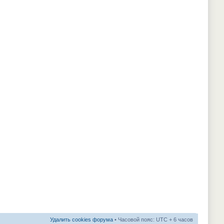
Удалить cookies форума
• Часовой пояс: UTC + 6 часов