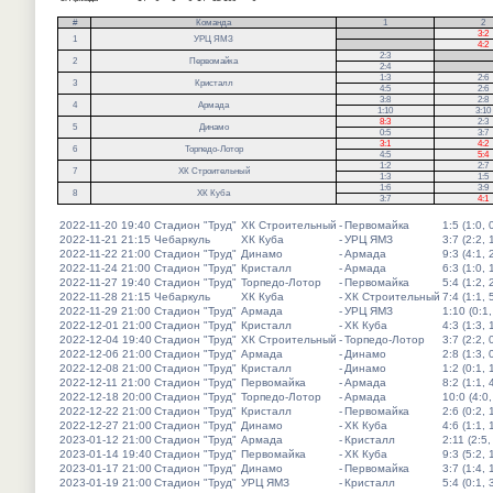
#
Команда
1
2
.
3:2
1
УРЦ ЯМЗ
.
4:2
2:3
.
2
Первомайка
2:4
.
1:3
2:6
3
Кристалл
4:5
2:6
3:8
2:8
4
Армада
1:10
3:10
8:3
2:3
5
Динамо
0:5
3:7
3:1
4:2
6
Торпедо-Лотор
4:5
5:4
1:2
2:7
7
ХК Строительный
1:3
1:5
1:6
3:9
8
ХК Куба
3:7
4:1
2022-11-20 19:40
Стадион "Труд"
ХК Строительный
-
Первомайка
1:5 (1:0, 
2022-11-21 21:15
Чебаркуль
ХК Куба
-
УРЦ ЯМЗ
3:7 (2:2, 
2022-11-22 21:00
Стадион "Труд"
Динамо
-
Армада
9:3 (4:1, 
2022-11-24 21:00
Стадион "Труд"
Кристалл
-
Армада
6:3 (1:0, 
2022-11-27 19:40
Стадион "Труд"
Торпедо-Лотор
-
Первомайка
5:4 (1:2, 
2022-11-28 21:15
Чебаркуль
ХК Куба
-
ХК Строительный
7:4 (1:1, 
2022-11-29 21:00
Стадион "Труд"
Армада
-
УРЦ ЯМЗ
1:10 (0:1,
2022-12-01 21:00
Стадион "Труд"
Кристалл
-
ХК Куба
4:3 (1:3, 
2022-12-04 19:40
Стадион "Труд"
ХК Строительный
-
Торпедо-Лотор
3:7 (2:2, 
2022-12-06 21:00
Стадион "Труд"
Армада
-
Динамо
2:8 (1:3, 
2022-12-08 21:00
Стадион "Труд"
Кристалл
-
Динамо
1:2 (0:1, 
2022-12-11 21:00
Стадион "Труд"
Первомайка
-
Армада
8:2 (1:1, 
2022-12-18 20:00
Стадион "Труд"
Торпедо-Лотор
-
Армада
10:0 (4:0,
2022-12-22 21:00
Стадион "Труд"
Кристалл
-
Первомайка
2:6 (0:2, 
2022-12-27 21:00
Стадион "Труд"
Динамо
-
ХК Куба
4:6 (1:1, 
2023-01-12 21:00
Стадион "Труд"
Армада
-
Кристалл
2:11 (2:5,
2023-01-14 19:40
Стадион "Труд"
Первомайка
-
ХК Куба
9:3 (5:2, 
2023-01-17 21:00
Стадион "Труд"
Динамо
-
Первомайка
3:7 (1:4, 
2023-01-19 21:00
Стадион "Труд"
УРЦ ЯМЗ
-
Кристалл
5:4 (0:1, 