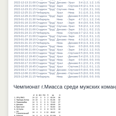
2022-12-13 21:00
Стадион "Труд"
Динамо
-
Урал
3:4 (1:2, 1:2, 1:0)
2022-12-19 21:00
Стадион "Труд"
Заря
-
Спутник
3:6 (2:1, 0:4, 1:1)
2022-12-23 21:15
Стадион "Труд"
Спутник
-
Ника
7:1 (2:0, 2:1, 3:0)
2022-12-25 21:15
Чебаркуль
Урал
-
Ника
3:1 (1:0, 2:1, 0:0)
2022-12-26 21:00
Стадион "Труд"
Заря
-
Динамо
6:3 (3:0, 2:2, 1:1)
2023-01-15 21:30
Чебаркуль
Ника
-
Заря
4:7 (1:1, 1:2, 2:4)
2023-01-16 21:00
Стадион "Труд"
Урал
-
Заря
8:4 (3:0, 0:4, 5:0)
2023-01-22 16:45
Стадион "Труд"
Спутник
-
Урал
5:6 (2:2, 1:2, 2:2)
2023-01-23 21:00
Стадион "Труд"
Динамо
-
Заря
3:5 (1:1, 0:2, 2:2)
2023-01-24 21:15
Чебаркуль
Ника
-
Спутник
3:7 (2:2, 0:2, 1:3)
2023-01-27 21:00
Стадион "Труд"
Спутник
-
Заря
2:5 (1:2, 0:1, 1:2)
2023-01-29 18:10
Стадион "Труд"
Динамо
-
Ника
4:3 (1:0, 1:2, 2:1)
2023-01-31 21:15
Чебаркуль
Ника
-
Динамо
6:9 (1:3, 3:3, 2:3)
2023-02-05 21:15
Стадион "Труд"
Ника
-
Урал
0:5 (0:0, 0:0, 0:0)
2023-02-06 21:00
Стадион "Труд"
Урал
-
Заря
3:6 (2:2, 1:2, 0:2)
2023-02-10 21:00
Стадион "Труд"
Ника
-
Спутник
0:5 (0:0, 0:0, 0:0)
2023-02-12 19:40
Стадион "Труд"
Урал
-
Динамо
5:4 (2:0, 1:3, 2:1)
2023-02-13 21:00
Стадион "Труд"
Ника
-
Заря
0:5 (0:0, 0:0, 0:0)
2023-02-17 21:00
Стадион "Труд"
Урал
-
Динамо
6:1 (2:0, 2:1, 2:0)
2023-02-25 16:45
Стадион "Труд"
Урал
-
Спутник
2:5 (1:2, 0:1, 1:2)
2023-03-17 21:00
Стадион "Труд"
Динамо
-
Спутник
0:5 (0:0, 0:0, 0:0)
2023-12-06 21:00
Стадион "Труд"
Динамо
-
Спутник
0:5 (0:0, 0:0, 0:0)
2023-12-06 21:15
Чебаркуль
Ника
-
Динамо
0:5 (0:0, 0:0, 0:0)
Чемпионат г.Миасса среди мужских команд
И
В
ВО
ПО
П
Ш
О
1.
УРЦ ЯМЗ
14
12
0
0
2
65-34
36
2.
Торпедо-Лотор
14
10
1
0
3
81-36
32
3.
Первомайка
14
9
0
0
5
72-40
27
4.
Динамо
14
8
0
0
6
68-59
24
5.
Кристалл
14
6
0
1
7
55-60
19
6.
ХК Куба
14
6
0
0
8
52-73
18
ХК
7.
14
4
0
0
10
48-62
12
Строительный
8.
Армада
14
0
0
0
14
32-109
0