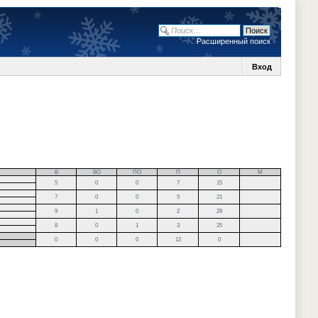
Расширенный поиск
Вход
В
ВО
ПО
П
О
М
5
0
0
7
15
7
0
0
5
21
9
1
0
2
29
8
0
1
3
25
0
0
0
12
0