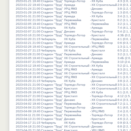
2023-01-21 19:40
Стадион "Труд"
Торпедо-Лотор
-
ХК Куба
4:3 (1:0, 
2023-01-22 19:40
Стадион "Труд"
Армада
-
ХК Строительный
2:9 (0:3, 
2023-01-24 21:00
Стадион "Труд"
УРЦ ЯМЗ
-
Динамо
3:8 (1:2, 
2023-01-29 19:40
Стадион "Труд"
УРЦ ЯМЗ
-
Торпедо-Лотор
1:3 (0:0, 
2023-01-31 21:00
Стадион "Труд"
Армада
-
ХК Куба
3:4 (1:1, 
2023-02-02 21:00
Стадион "Труд"
Первомайка
-
Кристалл
6:2 (1:1, 
2023-02-05 19:40
Стадион "Труд"
УРЦ ЯМЗ
-
Первомайка
3:2 (1:1, 
2023-02-06 21:15
Чебаркуль
ХК Куба
-
Армада
7:4 (4:1, 
2023-02-07 21:00
Стадион "Труд"
Динамо
-
Торпедо-Лотор
5:4 (2:1, 
2023-02-16 21:00
Стадион "Труд"
Торпедо-Лотор
-
Кристалл
4:3Б (0:2,
2023-02-20 21:15
Чебаркуль
ХК Куба
-
Первомайка
4:1 (0:0, 
2023-02-21 21:00
Стадион "Труд"
Армада
-
Торпедо-Лотор
0:6 (0:3, 
2023-02-26 19:40
Стадион "Труд"
ХК Строительный
-
УРЦ ЯМЗ
1:3 (1:1, 
2023-02-27 21:15
Чебаркуль
ХК Куба
-
Кристалл
6:5 (2:2, 
2023-02-28 21:00
Стадион "Труд"
Первомайка
-
Динамо
3:2 (1:1, 
2023-03-05 19:40
Стадион "Труд"
ХК Строительный
-
Армада
3:4Б (2:0,
2023-03-07 21:00
Стадион "Труд"
Армада
-
Первомайка
3:10 (2:4,
2023-03-12 19:40
Стадион "Труд"
ХК Строительный
-
ХК Куба
5:2 (2:1, 
2023-03-14 21:00
Стадион "Труд"
УРЦ ЯМЗ
-
Армада
8:3 (3:1, 
2023-03-16 21:00
Стадион "Труд"
ХК Строительный
-
Кристалл
3:4 (3:1, 
2023-03-19 19:40
Стадион "Труд"
УРЦ ЯМЗ
-
ХК Строительный
2:1 (1:0, 
2023-03-20 21:15
Чебаркуль
ХК Куба
-
Динамо
3:8 (1:2, 
2023-03-21 21:00
Стадион "Труд"
Торпедо-Лотор
-
ХК Строительный
3:5 (1:1, 
2023-03-23 21:00
Стадион "Труд"
Кристалл
-
ХК Строительный
2:1 (1:0, 
2023-03-26 19:40
Стадион "Труд"
УРЦ ЯМЗ
-
ХК Куба
6:1 (1:0, 
2023-03-27 21:00
Стадион "Труд"
Кристалл
-
Торпедо-Лотор
4:12 (1:5,
2023-03-28 21:00
Стадион "Труд"
Динамо
-
ХК Строительный
6:4 (3:3, 
2023-04-02 19:40
Стадион "Труд"
Первомайка
-
ХК Строительный
7:2 (1:1, 
2023-04-04 21:00
Стадион "Труд"
Торпедо-Лотор
-
Динамо
6:1 (4:0, 
2023-04-09 19:40
Стадион "Труд"
Первомайка
-
УРЦ ЯМЗ
2:4 (1:0, 
2023-04-11 21:00
Стадион "Труд"
Первомайка
-
Торпедо-Лотор
2:4 (1:1, 
2023-04-13 21:00
Стадион "Труд"
Динамо
-
Кристалл
4:6 (1:2, 
2023-04-17 21:15
Чебаркуль
ХК Куба
-
Торпедо-Лотор
0:9 (0:3, 
2023-04-18 21:00
Стадион "Труд"
ХК Строительный
-
Динамо
6:8 (2:2, 
2023-04-20 21:00
Стадион "Труд"
Кристалл
-
УРЦ ЯМЗ
1:3 (0:1, 