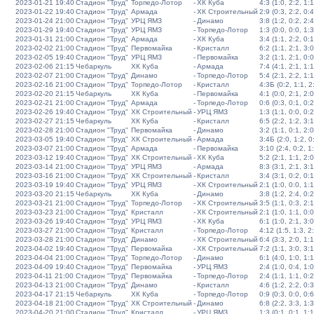
2023-01-21 19:40
Стадион "Труд"
Торпедо-Лотор
-
ХК Куба
4:3 (1:0, 2:2, 1:1
2023-01-22 19:40
Стадион "Труд"
Армада
-
ХК Строительный
2:9 (0:3, 2:2, 0:4
2023-01-24 21:00
Стадион "Труд"
УРЦ ЯМЗ
-
Динамо
3:8 (1:2, 0:2, 2:4
2023-01-29 19:40
Стадион "Труд"
УРЦ ЯМЗ
-
Торпедо-Лотор
1:3 (0:0, 0:0, 1:3
2023-01-31 21:00
Стадион "Труд"
Армада
-
ХК Куба
3:4 (1:1, 2:2, 0:1
2023-02-02 21:00
Стадион "Труд"
Первомайка
-
Кристалл
6:2 (1:1, 2:1, 3:0
2023-02-05 19:40
Стадион "Труд"
УРЦ ЯМЗ
-
Первомайка
3:2 (1:1, 2:1, 0:0
2023-02-06 21:15
Чебаркуль
ХК Куба
-
Армада
7:4 (4:1, 2:1, 1:1
2023-02-07 21:00
Стадион "Труд"
Динамо
-
Торпедо-Лотор
5:4 (2:1, 2:2, 1:1
2023-02-16 21:00
Стадион "Труд"
Торпедо-Лотор
-
Кристалл
4:3Б (0:2, 1:1, 2:
2023-02-20 21:15
Чебаркуль
ХК Куба
-
Первомайка
4:1 (0:0, 2:1, 2:0
2023-02-21 21:00
Стадион "Труд"
Армада
-
Торпедо-Лотор
0:6 (0:3, 0:1, 0:2
2023-02-26 19:40
Стадион "Труд"
ХК Строительный
-
УРЦ ЯМЗ
1:3 (1:1, 0:0, 0:2
2023-02-27 21:15
Чебаркуль
ХК Куба
-
Кристалл
6:5 (2:2, 1:2, 3:1
2023-02-28 21:00
Стадион "Труд"
Первомайка
-
Динамо
3:2 (1:1, 0:1, 2:0
2023-03-05 19:40
Стадион "Труд"
ХК Строительный
-
Армада
3:4Б (2:0, 1:2, 0:
2023-03-07 21:00
Стадион "Труд"
Армада
-
Первомайка
3:10 (2:4, 0:2, 1
2023-03-12 19:40
Стадион "Труд"
ХК Строительный
-
ХК Куба
5:2 (2:1, 1:1, 2:0
2023-03-14 21:00
Стадион "Труд"
УРЦ ЯМЗ
-
Армада
8:3 (3:1, 2:1, 3:1
2023-03-16 21:00
Стадион "Труд"
ХК Строительный
-
Кристалл
3:4 (3:1, 0:2, 0:1
2023-03-19 19:40
Стадион "Труд"
УРЦ ЯМЗ
-
ХК Строительный
2:1 (1:0, 0:0, 1:1
2023-03-20 21:15
Чебаркуль
ХК Куба
-
Динамо
3:8 (1:2, 2:4, 0:2
2023-03-21 21:00
Стадион "Труд"
Торпедо-Лотор
-
ХК Строительный
3:5 (1:1, 0:3, 2:1
2023-03-23 21:00
Стадион "Труд"
Кристалл
-
ХК Строительный
2:1 (1:0, 1:1, 0:0
2023-03-26 19:40
Стадион "Труд"
УРЦ ЯМЗ
-
ХК Куба
6:1 (1:0, 2:1, 3:0
2023-03-27 21:00
Стадион "Труд"
Кристалл
-
Торпедо-Лотор
4:12 (1:5, 1:3, 2
2023-03-28 21:00
Стадион "Труд"
Динамо
-
ХК Строительный
6:4 (3:3, 2:0, 1:1
2023-04-02 19:40
Стадион "Труд"
Первомайка
-
ХК Строительный
7:2 (1:1, 3:0, 3:1
2023-04-04 21:00
Стадион "Труд"
Торпедо-Лотор
-
Динамо
6:1 (4:0, 1:0, 1:1
2023-04-09 19:40
Стадион "Труд"
Первомайка
-
УРЦ ЯМЗ
2:4 (1:0, 0:4, 1:0
2023-04-11 21:00
Стадион "Труд"
Первомайка
-
Торпедо-Лотор
2:4 (1:1, 1:1, 0:2
2023-04-13 21:00
Стадион "Труд"
Динамо
-
Кристалл
4:6 (1:2, 2:2, 0:3
2023-04-17 21:15
Чебаркуль
ХК Куба
-
Торпедо-Лотор
0:9 (0:3, 0:0, 0:6
2023-04-18 21:00
Стадион "Труд"
ХК Строительный
-
Динамо
6:8 (2:2, 3:3, 1:3
2023-04-20 21:00
Стадион "Труд"
Кристалл
-
УРЦ ЯМЗ
1:3 (0:1, 0:1, 1:1