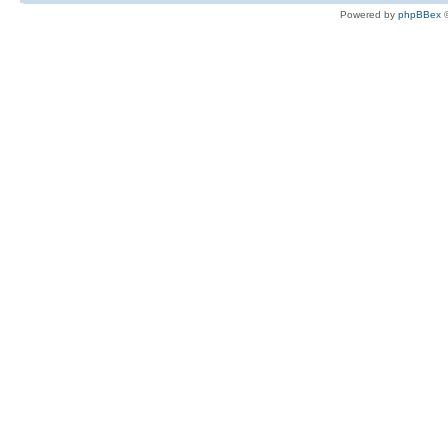
Powered by
phpBBex
©