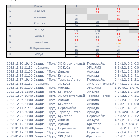
#
Команда
1
2
3
.
3:2
3:1
8
1
УРЦ ЯМЗ
.
4:2
5:4
1
2:3
.
6:2
8
2
Первомайка
2:4
.
6:2
1
1:3
2:6
.
6
3
Кристалл
4:5
2:6
.
1
3:8
2:8
3:6
.
4
Армада
1:10
3:10
2:11
.
8:3
2:3
2:1
8
5
Динамо
0:5
3:7
4:6
9
3:1
4:2
12:4
6
6
Торпедо-Лотор
4:5
5:4
4:3Б
1
1:2
2:7
1:2
9
7
ХК Строительный
1:3
1:5
3:4
3
1:6
3:9
3:4
4
8
ХК Куба
3:7
4:1
6:5
7
2022-11-20 19:40
Стадион "Труд"
ХК Строительный
-
Первомайка
1:5 (1:0, 0:2, 0:3
2022-11-21 21:15
Чебаркуль
ХК Куба
-
УРЦ ЯМЗ
3:7 (2:2, 1:5, 0:0
2022-11-22 21:00
Стадион "Труд"
Динамо
-
Армада
9:3 (4:1, 2:2, 3:0
2022-11-24 21:00
Стадион "Труд"
Кристалл
-
Армада
6:3 (1:0, 1:2, 4:1
2022-11-27 19:40
Стадион "Труд"
Торпедо-Лотор
-
Первомайка
5:4 (1:2, 2:1, 2:1
2022-11-28 21:15
Чебаркуль
ХК Куба
-
ХК Строительный
7:4 (1:1, 5:2, 1:1
2022-11-29 21:00
Стадион "Труд"
Армада
-
УРЦ ЯМЗ
1:10 (0:1, 1:6, 0
2022-12-01 21:00
Стадион "Труд"
Кристалл
-
ХК Куба
4:3 (1:3, 1:0, 2:0
2022-12-04 19:40
Стадион "Труд"
ХК Строительный
-
Торпедо-Лотор
3:7 (2:2, 0:4, 1:1
2022-12-06 21:00
Стадион "Труд"
Армада
-
Динамо
2:8 (1:3, 0:3, 1:2
2022-12-08 21:00
Стадион "Труд"
Кристалл
-
Динамо
1:2 (0:1, 1:1, 0:0
2022-12-11 21:00
Стадион "Труд"
Первомайка
-
Армада
8:2 (1:1, 4:0, 3:1
2022-12-18 20:00
Стадион "Труд"
Торпедо-Лотор
-
Армада
10:0 (4:0, 3:0, 3
2022-12-22 21:00
Стадион "Труд"
Кристалл
-
Первомайка
2:6 (0:2, 1:2, 1:2
2022-12-27 21:00
Стадион "Труд"
Динамо
-
ХК Куба
4:6 (1:1, 1:2, 2:3
2023-01-12 21:00
Стадион "Труд"
Армада
-
Кристалл
2:11 (2:5, 0:4, 0:
2023-01-14 19:40
Стадион "Труд"
Первомайка
-
ХК Куба
9:3 (5:2, 1:0, 3:1
2023-01-17 21:00
Стадион "Труд"
Динамо
-
Первомайка
3:7 (1:4, 1:2, 1:1
2023-01-19 21:00
Стадион "Труд"
УРЦ ЯМЗ
-
Кристалл
5:4 (0:1, 3:1, 2:2