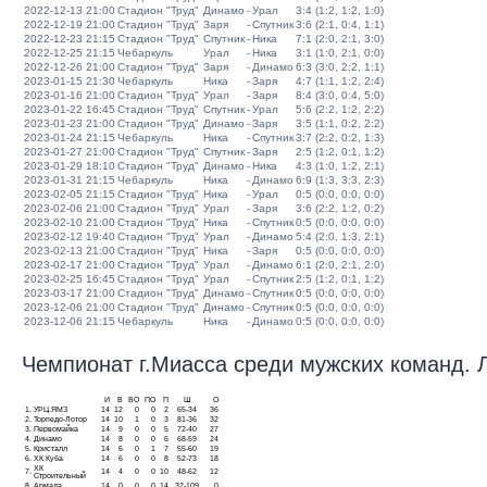
2022-12-13 21:00
Стадион "Труд"
Динамо
-
Урал
3:4 (1:2, 1:2, 1:0)
2022-12-19 21:00
Стадион "Труд"
Заря
-
Спутник
3:6 (2:1, 0:4, 1:1)
2022-12-23 21:15
Стадион "Труд"
Спутник
-
Ника
7:1 (2:0, 2:1, 3:0)
2022-12-25 21:15
Чебаркуль
Урал
-
Ника
3:1 (1:0, 2:1, 0:0)
2022-12-26 21:00
Стадион "Труд"
Заря
-
Динамо
6:3 (3:0, 2:2, 1:1)
2023-01-15 21:30
Чебаркуль
Ника
-
Заря
4:7 (1:1, 1:2, 2:4)
2023-01-16 21:00
Стадион "Труд"
Урал
-
Заря
8:4 (3:0, 0:4, 5:0)
2023-01-22 16:45
Стадион "Труд"
Спутник
-
Урал
5:6 (2:2, 1:2, 2:2)
2023-01-23 21:00
Стадион "Труд"
Динамо
-
Заря
3:5 (1:1, 0:2, 2:2)
2023-01-24 21:15
Чебаркуль
Ника
-
Спутник
3:7 (2:2, 0:2, 1:3)
2023-01-27 21:00
Стадион "Труд"
Спутник
-
Заря
2:5 (1:2, 0:1, 1:2)
2023-01-29 18:10
Стадион "Труд"
Динамо
-
Ника
4:3 (1:0, 1:2, 2:1)
2023-01-31 21:15
Чебаркуль
Ника
-
Динамо
6:9 (1:3, 3:3, 2:3)
2023-02-05 21:15
Стадион "Труд"
Ника
-
Урал
0:5 (0:0, 0:0, 0:0)
2023-02-06 21:00
Стадион "Труд"
Урал
-
Заря
3:6 (2:2, 1:2, 0:2)
2023-02-10 21:00
Стадион "Труд"
Ника
-
Спутник
0:5 (0:0, 0:0, 0:0)
2023-02-12 19:40
Стадион "Труд"
Урал
-
Динамо
5:4 (2:0, 1:3, 2:1)
2023-02-13 21:00
Стадион "Труд"
Ника
-
Заря
0:5 (0:0, 0:0, 0:0)
2023-02-17 21:00
Стадион "Труд"
Урал
-
Динамо
6:1 (2:0, 2:1, 2:0)
2023-02-25 16:45
Стадион "Труд"
Урал
-
Спутник
2:5 (1:2, 0:1, 1:2)
2023-03-17 21:00
Стадион "Труд"
Динамо
-
Спутник
0:5 (0:0, 0:0, 0:0)
2023-12-06 21:00
Стадион "Труд"
Динамо
-
Спутник
0:5 (0:0, 0:0, 0:0)
2023-12-06 21:15
Чебаркуль
Ника
-
Динамо
0:5 (0:0, 0:0, 0:0)
Чемпионат г.Миасса среди мужских команд. Ли
И
В
ВО
ПО
П
Ш
О
1.
УРЦ ЯМЗ
14
12
0
0
2
65-34
36
2.
Торпедо-Лотор
14
10
1
0
3
81-36
32
3.
Первомайка
14
9
0
0
5
72-40
27
4.
Динамо
14
8
0
0
6
68-59
24
5.
Кристалл
14
6
0
1
7
55-60
19
6.
ХК Куба
14
6
0
0
8
52-73
18
ХК
7.
14
4
0
0
10
48-62
12
Строительный
8.
Армада
14
0
0
0
14
32-109
0