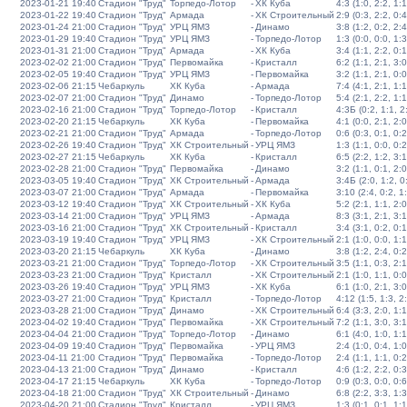
2023-01-21 19:40
Стадион "Труд"
Торпедо-Лотор
-
ХК Куба
4:3 (1:0, 2:2, 1:1
2023-01-22 19:40
Стадион "Труд"
Армада
-
ХК Строительный
2:9 (0:3, 2:2, 0:4
2023-01-24 21:00
Стадион "Труд"
УРЦ ЯМЗ
-
Динамо
3:8 (1:2, 0:2, 2:4
2023-01-29 19:40
Стадион "Труд"
УРЦ ЯМЗ
-
Торпедо-Лотор
1:3 (0:0, 0:0, 1:3
2023-01-31 21:00
Стадион "Труд"
Армада
-
ХК Куба
3:4 (1:1, 2:2, 0:1
2023-02-02 21:00
Стадион "Труд"
Первомайка
-
Кристалл
6:2 (1:1, 2:1, 3:0
2023-02-05 19:40
Стадион "Труд"
УРЦ ЯМЗ
-
Первомайка
3:2 (1:1, 2:1, 0:0
2023-02-06 21:15
Чебаркуль
ХК Куба
-
Армада
7:4 (4:1, 2:1, 1:1
2023-02-07 21:00
Стадион "Труд"
Динамо
-
Торпедо-Лотор
5:4 (2:1, 2:2, 1:1
2023-02-16 21:00
Стадион "Труд"
Торпедо-Лотор
-
Кристалл
4:3Б (0:2, 1:1, 2:
2023-02-20 21:15
Чебаркуль
ХК Куба
-
Первомайка
4:1 (0:0, 2:1, 2:0
2023-02-21 21:00
Стадион "Труд"
Армада
-
Торпедо-Лотор
0:6 (0:3, 0:1, 0:2
2023-02-26 19:40
Стадион "Труд"
ХК Строительный
-
УРЦ ЯМЗ
1:3 (1:1, 0:0, 0:2
2023-02-27 21:15
Чебаркуль
ХК Куба
-
Кристалл
6:5 (2:2, 1:2, 3:1
2023-02-28 21:00
Стадион "Труд"
Первомайка
-
Динамо
3:2 (1:1, 0:1, 2:0
2023-03-05 19:40
Стадион "Труд"
ХК Строительный
-
Армада
3:4Б (2:0, 1:2, 0:
2023-03-07 21:00
Стадион "Труд"
Армада
-
Первомайка
3:10 (2:4, 0:2, 1
2023-03-12 19:40
Стадион "Труд"
ХК Строительный
-
ХК Куба
5:2 (2:1, 1:1, 2:0
2023-03-14 21:00
Стадион "Труд"
УРЦ ЯМЗ
-
Армада
8:3 (3:1, 2:1, 3:1
2023-03-16 21:00
Стадион "Труд"
ХК Строительный
-
Кристалл
3:4 (3:1, 0:2, 0:1
2023-03-19 19:40
Стадион "Труд"
УРЦ ЯМЗ
-
ХК Строительный
2:1 (1:0, 0:0, 1:1
2023-03-20 21:15
Чебаркуль
ХК Куба
-
Динамо
3:8 (1:2, 2:4, 0:2
2023-03-21 21:00
Стадион "Труд"
Торпедо-Лотор
-
ХК Строительный
3:5 (1:1, 0:3, 2:1
2023-03-23 21:00
Стадион "Труд"
Кристалл
-
ХК Строительный
2:1 (1:0, 1:1, 0:0
2023-03-26 19:40
Стадион "Труд"
УРЦ ЯМЗ
-
ХК Куба
6:1 (1:0, 2:1, 3:0
2023-03-27 21:00
Стадион "Труд"
Кристалл
-
Торпедо-Лотор
4:12 (1:5, 1:3, 2
2023-03-28 21:00
Стадион "Труд"
Динамо
-
ХК Строительный
6:4 (3:3, 2:0, 1:1
2023-04-02 19:40
Стадион "Труд"
Первомайка
-
ХК Строительный
7:2 (1:1, 3:0, 3:1
2023-04-04 21:00
Стадион "Труд"
Торпедо-Лотор
-
Динамо
6:1 (4:0, 1:0, 1:1
2023-04-09 19:40
Стадион "Труд"
Первомайка
-
УРЦ ЯМЗ
2:4 (1:0, 0:4, 1:0
2023-04-11 21:00
Стадион "Труд"
Первомайка
-
Торпедо-Лотор
2:4 (1:1, 1:1, 0:2
2023-04-13 21:00
Стадион "Труд"
Динамо
-
Кристалл
4:6 (1:2, 2:2, 0:3
2023-04-17 21:15
Чебаркуль
ХК Куба
-
Торпедо-Лотор
0:9 (0:3, 0:0, 0:6
2023-04-18 21:00
Стадион "Труд"
ХК Строительный
-
Динамо
6:8 (2:2, 3:3, 1:3
2023-04-20 21:00
Стадион "Труд"
Кристалл
-
УРЦ ЯМЗ
1:3 (0:1, 0:1, 1:1