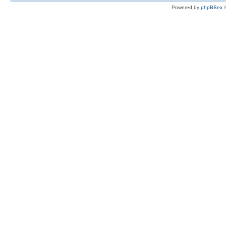
Powered by
phpBBex
©