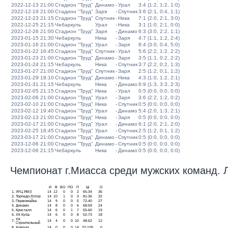
2022-12-13 21:00
Стадион "Труд"
Динамо
-
Урал
3:4 (1:2, 1:2, 1:0)
2022-12-19 21:00
Стадион "Труд"
Заря
-
Спутник
3:6 (2:1, 0:4, 1:1)
2022-12-23 21:15
Стадион "Труд"
Спутник
-
Ника
7:1 (2:0, 2:1, 3:0)
2022-12-25 21:15
Чебаркуль
Урал
-
Ника
3:1 (1:0, 2:1, 0:0)
2022-12-26 21:00
Стадион "Труд"
Заря
-
Динамо
6:3 (3:0, 2:2, 1:1)
2023-01-15 21:30
Чебаркуль
Ника
-
Заря
4:7 (1:1, 1:2, 2:4)
2023-01-16 21:00
Стадион "Труд"
Урал
-
Заря
8:4 (3:0, 0:4, 5:0)
2023-01-22 16:45
Стадион "Труд"
Спутник
-
Урал
5:6 (2:2, 1:2, 2:2)
2023-01-23 21:00
Стадион "Труд"
Динамо
-
Заря
3:5 (1:1, 0:2, 2:2)
2023-01-24 21:15
Чебаркуль
Ника
-
Спутник
3:7 (2:2, 0:2, 1:3)
2023-01-27 21:00
Стадион "Труд"
Спутник
-
Заря
2:5 (1:2, 0:1, 1:2)
2023-01-29 18:10
Стадион "Труд"
Динамо
-
Ника
4:3 (1:0, 1:2, 2:1)
2023-01-31 21:15
Чебаркуль
Ника
-
Динамо
6:9 (1:3, 3:3, 2:3)
2023-02-05 21:15
Стадион "Труд"
Ника
-
Урал
0:5 (0:0, 0:0, 0:0)
2023-02-06 21:00
Стадион "Труд"
Урал
-
Заря
3:6 (2:2, 1:2, 0:2)
2023-02-10 21:00
Стадион "Труд"
Ника
-
Спутник
0:5 (0:0, 0:0, 0:0)
2023-02-12 19:40
Стадион "Труд"
Урал
-
Динамо
5:4 (2:0, 1:3, 2:1)
2023-02-13 21:00
Стадион "Труд"
Ника
-
Заря
0:5 (0:0, 0:0, 0:0)
2023-02-17 21:00
Стадион "Труд"
Урал
-
Динамо
6:1 (2:0, 2:1, 2:0)
2023-02-25 16:45
Стадион "Труд"
Урал
-
Спутник
2:5 (1:2, 0:1, 1:2)
2023-03-17 21:00
Стадион "Труд"
Динамо
-
Спутник
0:5 (0:0, 0:0, 0:0)
2023-12-06 21:00
Стадион "Труд"
Динамо
-
Спутник
0:5 (0:0, 0:0, 0:0)
2023-12-06 21:15
Чебаркуль
Ника
-
Динамо
0:5 (0:0, 0:0, 0:0)
Чемпионат г.Миасса среди мужских команд. Ли
И
В
ВО
ПО
П
Ш
О
1.
УРЦ ЯМЗ
14
12
0
0
2
65-34
36
2.
Торпедо-Лотор
14
10
1
0
3
81-36
32
3.
Первомайка
14
9
0
0
5
72-40
27
4.
Динамо
14
8
0
0
6
68-59
24
5.
Кристалл
14
6
0
1
7
55-60
19
6.
ХК Куба
14
6
0
0
8
52-73
18
ХК
7.
14
4
0
0
10
48-62
12
Строительный
8.
Армада
14
0
0
0
14
32-109
0