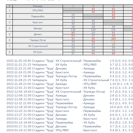
#
Команда
1
2
3
.
3:2
3:1
8
1
УРЦ ЯМЗ
.
4:2
5:4
1
2:3
.
6:2
8
2
Первомайка
2:4
.
6:2
1
1:3
2:6
.
6
3
Кристалл
4:5
2:6
.
1
3:8
2:8
3:6
.
4
Армада
1:10
3:10
2:11
.
8:3
2:3
2:1
8
5
Динамо
0:5
3:7
4:6
9
3:1
4:2
12:4
6
6
Торпедо-Лотор
4:5
5:4
4:3Б
1
1:2
2:7
1:2
9
7
ХК Строительный
1:3
1:5
3:4
3
1:6
3:9
3:4
4
8
ХК Куба
3:7
4:1
6:5
7
2022-11-20 19:40
Стадион "Труд"
ХК Строительный
-
Первомайка
1:5 (1:0, 0:2, 0:3
2022-11-21 21:15
Чебаркуль
ХК Куба
-
УРЦ ЯМЗ
3:7 (2:2, 1:5, 0:0
2022-11-22 21:00
Стадион "Труд"
Динамо
-
Армада
9:3 (4:1, 2:2, 3:0
2022-11-24 21:00
Стадион "Труд"
Кристалл
-
Армада
6:3 (1:0, 1:2, 4:1
2022-11-27 19:40
Стадион "Труд"
Торпедо-Лотор
-
Первомайка
5:4 (1:2, 2:1, 2:1
2022-11-28 21:15
Чебаркуль
ХК Куба
-
ХК Строительный
7:4 (1:1, 5:2, 1:1
2022-11-29 21:00
Стадион "Труд"
Армада
-
УРЦ ЯМЗ
1:10 (0:1, 1:6, 0
2022-12-01 21:00
Стадион "Труд"
Кристалл
-
ХК Куба
4:3 (1:3, 1:0, 2:0
2022-12-04 19:40
Стадион "Труд"
ХК Строительный
-
Торпедо-Лотор
3:7 (2:2, 0:4, 1:1
2022-12-06 21:00
Стадион "Труд"
Армада
-
Динамо
2:8 (1:3, 0:3, 1:2
2022-12-08 21:00
Стадион "Труд"
Кристалл
-
Динамо
1:2 (0:1, 1:1, 0:0
2022-12-11 21:00
Стадион "Труд"
Первомайка
-
Армада
8:2 (1:1, 4:0, 3:1
2022-12-18 20:00
Стадион "Труд"
Торпедо-Лотор
-
Армада
10:0 (4:0, 3:0, 3
2022-12-22 21:00
Стадион "Труд"
Кристалл
-
Первомайка
2:6 (0:2, 1:2, 1:2
2022-12-27 21:00
Стадион "Труд"
Динамо
-
ХК Куба
4:6 (1:1, 1:2, 2:3
2023-01-12 21:00
Стадион "Труд"
Армада
-
Кристалл
2:11 (2:5, 0:4, 0:
2023-01-14 19:40
Стадион "Труд"
Первомайка
-
ХК Куба
9:3 (5:2, 1:0, 3:1
2023-01-17 21:00
Стадион "Труд"
Динамо
-
Первомайка
3:7 (1:4, 1:2, 1:1
2023-01-19 21:00
Стадион "Труд"
УРЦ ЯМЗ
-
Кристалл
5:4 (0:1, 3:1, 2:2