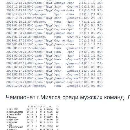
2022-12-13 21:00
Стадион "Труд"
Динамо
-
Урал
3:4 (1:2, 1:2, 1:0)
2022-12-19 21:00
Стадион "Труд"
Заря
-
Спутник
3:6 (2:1, 0:4, 1:1)
2022-12-23 21:15
Стадион "Труд"
Спутник
-
Ника
7:1 (2:0, 2:1, 3:0)
2022-12-25 21:15
Чебаркуль
Урал
-
Ника
3:1 (1:0, 2:1, 0:0)
2022-12-26 21:00
Стадион "Труд"
Заря
-
Динамо
6:3 (3:0, 2:2, 1:1)
2023-01-15 21:30
Чебаркуль
Ника
-
Заря
4:7 (1:1, 1:2, 2:4)
2023-01-16 21:00
Стадион "Труд"
Урал
-
Заря
8:4 (3:0, 0:4, 5:0)
2023-01-22 16:45
Стадион "Труд"
Спутник
-
Урал
5:6 (2:2, 1:2, 2:2)
2023-01-23 21:00
Стадион "Труд"
Динамо
-
Заря
3:5 (1:1, 0:2, 2:2)
2023-01-24 21:15
Чебаркуль
Ника
-
Спутник
3:7 (2:2, 0:2, 1:3)
2023-01-27 21:00
Стадион "Труд"
Спутник
-
Заря
2:5 (1:2, 0:1, 1:2)
2023-01-29 18:10
Стадион "Труд"
Динамо
-
Ника
4:3 (1:0, 1:2, 2:1)
2023-01-31 21:15
Чебаркуль
Ника
-
Динамо
6:9 (1:3, 3:3, 2:3)
2023-02-05 21:15
Стадион "Труд"
Ника
-
Урал
0:5 (0:0, 0:0, 0:0)
2023-02-06 21:00
Стадион "Труд"
Урал
-
Заря
3:6 (2:2, 1:2, 0:2)
2023-02-10 21:00
Стадион "Труд"
Ника
-
Спутник
0:5 (0:0, 0:0, 0:0)
2023-02-12 19:40
Стадион "Труд"
Урал
-
Динамо
5:4 (2:0, 1:3, 2:1)
2023-02-13 21:00
Стадион "Труд"
Ника
-
Заря
0:5 (0:0, 0:0, 0:0)
2023-02-17 21:00
Стадион "Труд"
Урал
-
Динамо
6:1 (2:0, 2:1, 2:0)
2023-02-25 16:45
Стадион "Труд"
Урал
-
Спутник
2:5 (1:2, 0:1, 1:2)
2023-03-17 21:00
Стадион "Труд"
Динамо
-
Спутник
0:5 (0:0, 0:0, 0:0)
2023-12-06 21:00
Стадион "Труд"
Динамо
-
Спутник
0:5 (0:0, 0:0, 0:0)
2023-12-06 21:15
Чебаркуль
Ника
-
Динамо
0:5 (0:0, 0:0, 0:0)
Чемпионат г.Миасса среди мужских команд. Ли
И
В
ВО
ПО
П
Ш
О
1.
УРЦ ЯМЗ
14
12
0
0
2
65-34
36
2.
Торпедо-Лотор
14
10
1
0
3
81-36
32
3.
Первомайка
14
9
0
0
5
72-40
27
4.
Динамо
14
8
0
0
6
68-59
24
5.
Кристалл
14
6
0
1
7
55-60
19
6.
ХК Куба
14
6
0
0
8
52-73
18
ХК
7.
14
4
0
0
10
48-62
12
Строительный
8.
Армада
14
0
0
0
14
32-109
0