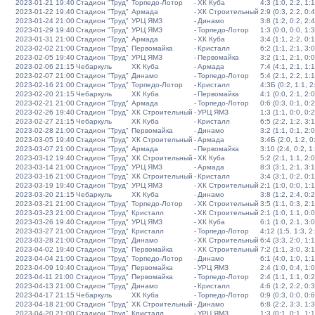
2023-01-21 19:40
Стадион "Труд"
Торпедо-Лотор
-
ХК Куба
4:3 (1:0, 2:2, 1:1
2023-01-22 19:40
Стадион "Труд"
Армада
-
ХК Строительный
2:9 (0:3, 2:2, 0:4
2023-01-24 21:00
Стадион "Труд"
УРЦ ЯМЗ
-
Динамо
3:8 (1:2, 0:2, 2:4
2023-01-29 19:40
Стадион "Труд"
УРЦ ЯМЗ
-
Торпедо-Лотор
1:3 (0:0, 0:0, 1:3
2023-01-31 21:00
Стадион "Труд"
Армада
-
ХК Куба
3:4 (1:1, 2:2, 0:1
2023-02-02 21:00
Стадион "Труд"
Первомайка
-
Кристалл
6:2 (1:1, 2:1, 3:0
2023-02-05 19:40
Стадион "Труд"
УРЦ ЯМЗ
-
Первомайка
3:2 (1:1, 2:1, 0:0
2023-02-06 21:15
Чебаркуль
ХК Куба
-
Армада
7:4 (4:1, 2:1, 1:1
2023-02-07 21:00
Стадион "Труд"
Динамо
-
Торпедо-Лотор
5:4 (2:1, 2:2, 1:1
2023-02-16 21:00
Стадион "Труд"
Торпедо-Лотор
-
Кристалл
4:3Б (0:2, 1:1, 2:
2023-02-20 21:15
Чебаркуль
ХК Куба
-
Первомайка
4:1 (0:0, 2:1, 2:0
2023-02-21 21:00
Стадион "Труд"
Армада
-
Торпедо-Лотор
0:6 (0:3, 0:1, 0:2
2023-02-26 19:40
Стадион "Труд"
ХК Строительный
-
УРЦ ЯМЗ
1:3 (1:1, 0:0, 0:2
2023-02-27 21:15
Чебаркуль
ХК Куба
-
Кристалл
6:5 (2:2, 1:2, 3:1
2023-02-28 21:00
Стадион "Труд"
Первомайка
-
Динамо
3:2 (1:1, 0:1, 2:0
2023-03-05 19:40
Стадион "Труд"
ХК Строительный
-
Армада
3:4Б (2:0, 1:2, 0:
2023-03-07 21:00
Стадион "Труд"
Армада
-
Первомайка
3:10 (2:4, 0:2, 1
2023-03-12 19:40
Стадион "Труд"
ХК Строительный
-
ХК Куба
5:2 (2:1, 1:1, 2:0
2023-03-14 21:00
Стадион "Труд"
УРЦ ЯМЗ
-
Армада
8:3 (3:1, 2:1, 3:1
2023-03-16 21:00
Стадион "Труд"
ХК Строительный
-
Кристалл
3:4 (3:1, 0:2, 0:1
2023-03-19 19:40
Стадион "Труд"
УРЦ ЯМЗ
-
ХК Строительный
2:1 (1:0, 0:0, 1:1
2023-03-20 21:15
Чебаркуль
ХК Куба
-
Динамо
3:8 (1:2, 2:4, 0:2
2023-03-21 21:00
Стадион "Труд"
Торпедо-Лотор
-
ХК Строительный
3:5 (1:1, 0:3, 2:1
2023-03-23 21:00
Стадион "Труд"
Кристалл
-
ХК Строительный
2:1 (1:0, 1:1, 0:0
2023-03-26 19:40
Стадион "Труд"
УРЦ ЯМЗ
-
ХК Куба
6:1 (1:0, 2:1, 3:0
2023-03-27 21:00
Стадион "Труд"
Кристалл
-
Торпедо-Лотор
4:12 (1:5, 1:3, 2
2023-03-28 21:00
Стадион "Труд"
Динамо
-
ХК Строительный
6:4 (3:3, 2:0, 1:1
2023-04-02 19:40
Стадион "Труд"
Первомайка
-
ХК Строительный
7:2 (1:1, 3:0, 3:1
2023-04-04 21:00
Стадион "Труд"
Торпедо-Лотор
-
Динамо
6:1 (4:0, 1:0, 1:1
2023-04-09 19:40
Стадион "Труд"
Первомайка
-
УРЦ ЯМЗ
2:4 (1:0, 0:4, 1:0
2023-04-11 21:00
Стадион "Труд"
Первомайка
-
Торпедо-Лотор
2:4 (1:1, 1:1, 0:2
2023-04-13 21:00
Стадион "Труд"
Динамо
-
Кристалл
4:6 (1:2, 2:2, 0:3
2023-04-17 21:15
Чебаркуль
ХК Куба
-
Торпедо-Лотор
0:9 (0:3, 0:0, 0:6
2023-04-18 21:00
Стадион "Труд"
ХК Строительный
-
Динамо
6:8 (2:2, 3:3, 1:3
2023-04-20 21:00
Стадион "Труд"
Кристалл
-
УРЦ ЯМЗ
1:3 (0:1, 0:1, 1:1