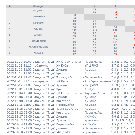
#
Команда
1
2
3
.
3:2
3:1
8
1
УРЦ ЯМЗ
.
4:2
5:4
1
2:3
.
6:2
8
2
Первомайка
2:4
.
6:2
1
1:3
2:6
.
6
3
Кристалл
4:5
2:6
.
1
3:8
2:8
3:6
.
4
Армада
1:10
3:10
2:11
.
8:3
2:3
2:1
8
5
Динамо
0:5
3:7
4:6
9
3:1
4:2
12:4
6
6
Торпедо-Лотор
4:5
5:4
4:3Б
1
1:2
2:7
1:2
9
7
ХК Строительный
1:3
1:5
3:4
3
1:6
3:9
3:4
4
8
ХК Куба
3:7
4:1
6:5
7
2022-11-20 19:40
Стадион "Труд"
ХК Строительный
-
Первомайка
1:5 (1:0, 0:2, 0:3
2022-11-21 21:15
Чебаркуль
ХК Куба
-
УРЦ ЯМЗ
3:7 (2:2, 1:5, 0:0
2022-11-22 21:00
Стадион "Труд"
Динамо
-
Армада
9:3 (4:1, 2:2, 3:0
2022-11-24 21:00
Стадион "Труд"
Кристалл
-
Армада
6:3 (1:0, 1:2, 4:1
2022-11-27 19:40
Стадион "Труд"
Торпедо-Лотор
-
Первомайка
5:4 (1:2, 2:1, 2:1
2022-11-28 21:15
Чебаркуль
ХК Куба
-
ХК Строительный
7:4 (1:1, 5:2, 1:1
2022-11-29 21:00
Стадион "Труд"
Армада
-
УРЦ ЯМЗ
1:10 (0:1, 1:6, 0
2022-12-01 21:00
Стадион "Труд"
Кристалл
-
ХК Куба
4:3 (1:3, 1:0, 2:0
2022-12-04 19:40
Стадион "Труд"
ХК Строительный
-
Торпедо-Лотор
3:7 (2:2, 0:4, 1:1
2022-12-06 21:00
Стадион "Труд"
Армада
-
Динамо
2:8 (1:3, 0:3, 1:2
2022-12-08 21:00
Стадион "Труд"
Кристалл
-
Динамо
1:2 (0:1, 1:1, 0:0
2022-12-11 21:00
Стадион "Труд"
Первомайка
-
Армада
8:2 (1:1, 4:0, 3:1
2022-12-18 20:00
Стадион "Труд"
Торпедо-Лотор
-
Армада
10:0 (4:0, 3:0, 3
2022-12-22 21:00
Стадион "Труд"
Кристалл
-
Первомайка
2:6 (0:2, 1:2, 1:2
2022-12-27 21:00
Стадион "Труд"
Динамо
-
ХК Куба
4:6 (1:1, 1:2, 2:3
2023-01-12 21:00
Стадион "Труд"
Армада
-
Кристалл
2:11 (2:5, 0:4, 0:
2023-01-14 19:40
Стадион "Труд"
Первомайка
-
ХК Куба
9:3 (5:2, 1:0, 3:1
2023-01-17 21:00
Стадион "Труд"
Динамо
-
Первомайка
3:7 (1:4, 1:2, 1:1
2023-01-19 21:00
Стадион "Труд"
УРЦ ЯМЗ
-
Кристалл
5:4 (0:1, 3:1, 2:2