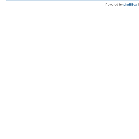
Powered by
phpBBex
©