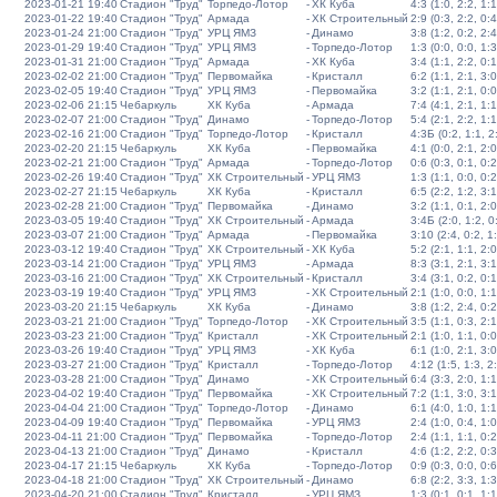
2023-01-21 19:40
Стадион "Труд"
Торпедо-Лотор
-
ХК Куба
4:3 (1:0, 2:2, 1:1
2023-01-22 19:40
Стадион "Труд"
Армада
-
ХК Строительный
2:9 (0:3, 2:2, 0:4
2023-01-24 21:00
Стадион "Труд"
УРЦ ЯМЗ
-
Динамо
3:8 (1:2, 0:2, 2:4
2023-01-29 19:40
Стадион "Труд"
УРЦ ЯМЗ
-
Торпедо-Лотор
1:3 (0:0, 0:0, 1:3
2023-01-31 21:00
Стадион "Труд"
Армада
-
ХК Куба
3:4 (1:1, 2:2, 0:1
2023-02-02 21:00
Стадион "Труд"
Первомайка
-
Кристалл
6:2 (1:1, 2:1, 3:0
2023-02-05 19:40
Стадион "Труд"
УРЦ ЯМЗ
-
Первомайка
3:2 (1:1, 2:1, 0:0
2023-02-06 21:15
Чебаркуль
ХК Куба
-
Армада
7:4 (4:1, 2:1, 1:1
2023-02-07 21:00
Стадион "Труд"
Динамо
-
Торпедо-Лотор
5:4 (2:1, 2:2, 1:1
2023-02-16 21:00
Стадион "Труд"
Торпедо-Лотор
-
Кристалл
4:3Б (0:2, 1:1, 2:
2023-02-20 21:15
Чебаркуль
ХК Куба
-
Первомайка
4:1 (0:0, 2:1, 2:0
2023-02-21 21:00
Стадион "Труд"
Армада
-
Торпедо-Лотор
0:6 (0:3, 0:1, 0:2
2023-02-26 19:40
Стадион "Труд"
ХК Строительный
-
УРЦ ЯМЗ
1:3 (1:1, 0:0, 0:2
2023-02-27 21:15
Чебаркуль
ХК Куба
-
Кристалл
6:5 (2:2, 1:2, 3:1
2023-02-28 21:00
Стадион "Труд"
Первомайка
-
Динамо
3:2 (1:1, 0:1, 2:0
2023-03-05 19:40
Стадион "Труд"
ХК Строительный
-
Армада
3:4Б (2:0, 1:2, 0:
2023-03-07 21:00
Стадион "Труд"
Армада
-
Первомайка
3:10 (2:4, 0:2, 1
2023-03-12 19:40
Стадион "Труд"
ХК Строительный
-
ХК Куба
5:2 (2:1, 1:1, 2:0
2023-03-14 21:00
Стадион "Труд"
УРЦ ЯМЗ
-
Армада
8:3 (3:1, 2:1, 3:1
2023-03-16 21:00
Стадион "Труд"
ХК Строительный
-
Кристалл
3:4 (3:1, 0:2, 0:1
2023-03-19 19:40
Стадион "Труд"
УРЦ ЯМЗ
-
ХК Строительный
2:1 (1:0, 0:0, 1:1
2023-03-20 21:15
Чебаркуль
ХК Куба
-
Динамо
3:8 (1:2, 2:4, 0:2
2023-03-21 21:00
Стадион "Труд"
Торпедо-Лотор
-
ХК Строительный
3:5 (1:1, 0:3, 2:1
2023-03-23 21:00
Стадион "Труд"
Кристалл
-
ХК Строительный
2:1 (1:0, 1:1, 0:0
2023-03-26 19:40
Стадион "Труд"
УРЦ ЯМЗ
-
ХК Куба
6:1 (1:0, 2:1, 3:0
2023-03-27 21:00
Стадион "Труд"
Кристалл
-
Торпедо-Лотор
4:12 (1:5, 1:3, 2
2023-03-28 21:00
Стадион "Труд"
Динамо
-
ХК Строительный
6:4 (3:3, 2:0, 1:1
2023-04-02 19:40
Стадион "Труд"
Первомайка
-
ХК Строительный
7:2 (1:1, 3:0, 3:1
2023-04-04 21:00
Стадион "Труд"
Торпедо-Лотор
-
Динамо
6:1 (4:0, 1:0, 1:1
2023-04-09 19:40
Стадион "Труд"
Первомайка
-
УРЦ ЯМЗ
2:4 (1:0, 0:4, 1:0
2023-04-11 21:00
Стадион "Труд"
Первомайка
-
Торпедо-Лотор
2:4 (1:1, 1:1, 0:2
2023-04-13 21:00
Стадион "Труд"
Динамо
-
Кристалл
4:6 (1:2, 2:2, 0:3
2023-04-17 21:15
Чебаркуль
ХК Куба
-
Торпедо-Лотор
0:9 (0:3, 0:0, 0:6
2023-04-18 21:00
Стадион "Труд"
ХК Строительный
-
Динамо
6:8 (2:2, 3:3, 1:3
2023-04-20 21:00
Стадион "Труд"
Кристалл
-
УРЦ ЯМЗ
1:3 (0:1, 0:1, 1:1