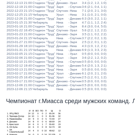
2022-12-13 21:00
Стадион "Труд"
Динамо
-
Урал
3:4 (1:2, 1:2, 1:0)
2022-12-19 21:00
Стадион "Труд"
Заря
-
Спутник
3:6 (2:1, 0:4, 1:1)
2022-12-23 21:15
Стадион "Труд"
Спутник
-
Ника
7:1 (2:0, 2:1, 3:0)
2022-12-25 21:15
Чебаркуль
Урал
-
Ника
3:1 (1:0, 2:1, 0:0)
2022-12-26 21:00
Стадион "Труд"
Заря
-
Динамо
6:3 (3:0, 2:2, 1:1)
2023-01-15 21:30
Чебаркуль
Ника
-
Заря
4:7 (1:1, 1:2, 2:4)
2023-01-16 21:00
Стадион "Труд"
Урал
-
Заря
8:4 (3:0, 0:4, 5:0)
2023-01-22 16:45
Стадион "Труд"
Спутник
-
Урал
5:6 (2:2, 1:2, 2:2)
2023-01-23 21:00
Стадион "Труд"
Динамо
-
Заря
3:5 (1:1, 0:2, 2:2)
2023-01-24 21:15
Чебаркуль
Ника
-
Спутник
3:7 (2:2, 0:2, 1:3)
2023-01-27 21:00
Стадион "Труд"
Спутник
-
Заря
2:5 (1:2, 0:1, 1:2)
2023-01-29 18:10
Стадион "Труд"
Динамо
-
Ника
4:3 (1:0, 1:2, 2:1)
2023-01-31 21:15
Чебаркуль
Ника
-
Динамо
6:9 (1:3, 3:3, 2:3)
2023-02-05 21:15
Стадион "Труд"
Ника
-
Урал
0:5 (0:0, 0:0, 0:0)
2023-02-06 21:00
Стадион "Труд"
Урал
-
Заря
3:6 (2:2, 1:2, 0:2)
2023-02-10 21:00
Стадион "Труд"
Ника
-
Спутник
0:5 (0:0, 0:0, 0:0)
2023-02-12 19:40
Стадион "Труд"
Урал
-
Динамо
5:4 (2:0, 1:3, 2:1)
2023-02-13 21:00
Стадион "Труд"
Ника
-
Заря
0:5 (0:0, 0:0, 0:0)
2023-02-17 21:00
Стадион "Труд"
Урал
-
Динамо
6:1 (2:0, 2:1, 2:0)
2023-02-25 16:45
Стадион "Труд"
Урал
-
Спутник
2:5 (1:2, 0:1, 1:2)
2023-03-17 21:00
Стадион "Труд"
Динамо
-
Спутник
0:5 (0:0, 0:0, 0:0)
2023-12-06 21:00
Стадион "Труд"
Динамо
-
Спутник
0:5 (0:0, 0:0, 0:0)
2023-12-06 21:15
Чебаркуль
Ника
-
Динамо
0:5 (0:0, 0:0, 0:0)
Чемпионат г.Миасса среди мужских команд. Ли
И
В
ВО
ПО
П
Ш
О
1.
УРЦ ЯМЗ
14
12
0
0
2
65-34
36
2.
Торпедо-Лотор
14
10
1
0
3
81-36
32
3.
Первомайка
14
9
0
0
5
72-40
27
4.
Динамо
14
8
0
0
6
68-59
24
5.
Кристалл
14
6
0
1
7
55-60
19
6.
ХК Куба
14
6
0
0
8
52-73
18
ХК
7.
14
4
0
0
10
48-62
12
Строительный
8.
Армада
14
0
0
0
14
32-109
0