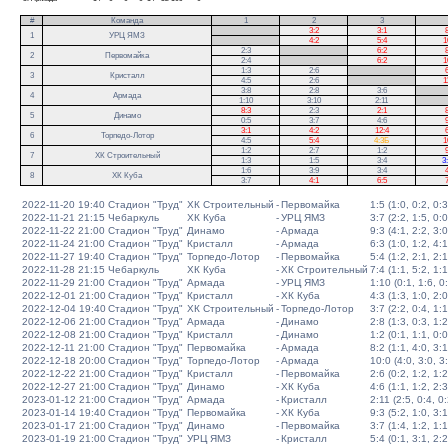
#
Команда
1
2
3
.
3:2
3:1
8
1
УРЦ ЯМЗ
.
4:2
5:4
1
2:3
.
6:2
8
2
Первомайка
2:4
.
6:2
1
1:3
2:6
.
6
3
Кристалл
4:5
2:6
.
1
3:8
2:8
3:6
.
4
Армада
1:10
3:10
2:11
.
8:3
2:3
2:1
8
5
Динамо
0:5
3:7
4:6
9
3:1
4:2
12:4
6
6
Торпедо-Лотор
4:5
5:4
4:3Б
1
1:2
2:7
1:2
9
7
ХК Строительный
1:3
1:5
3:4
3
1:6
3:9
3:4
4
8
ХК Куба
3:7
4:1
6:5
7
2022-11-20 19:40
Стадион "Труд"
ХК Строительный
-
Первомайка
1:5 (1:0, 0:2, 0:3
2022-11-21 21:15
Чебаркуль
ХК Куба
-
УРЦ ЯМЗ
3:7 (2:2, 1:5, 0:0
2022-11-22 21:00
Стадион "Труд"
Динамо
-
Армада
9:3 (4:1, 2:2, 3:0
2022-11-24 21:00
Стадион "Труд"
Кристалл
-
Армада
6:3 (1:0, 1:2, 4:1
2022-11-27 19:40
Стадион "Труд"
Торпедо-Лотор
-
Первомайка
5:4 (1:2, 2:1, 2:1
2022-11-28 21:15
Чебаркуль
ХК Куба
-
ХК Строительный
7:4 (1:1, 5:2, 1:1
2022-11-29 21:00
Стадион "Труд"
Армада
-
УРЦ ЯМЗ
1:10 (0:1, 1:6, 0
2022-12-01 21:00
Стадион "Труд"
Кристалл
-
ХК Куба
4:3 (1:3, 1:0, 2:0
2022-12-04 19:40
Стадион "Труд"
ХК Строительный
-
Торпедо-Лотор
3:7 (2:2, 0:4, 1:1
2022-12-06 21:00
Стадион "Труд"
Армада
-
Динамо
2:8 (1:3, 0:3, 1:2
2022-12-08 21:00
Стадион "Труд"
Кристалл
-
Динамо
1:2 (0:1, 1:1, 0:0
2022-12-11 21:00
Стадион "Труд"
Первомайка
-
Армада
8:2 (1:1, 4:0, 3:1
2022-12-18 20:00
Стадион "Труд"
Торпедо-Лотор
-
Армада
10:0 (4:0, 3:0, 3
2022-12-22 21:00
Стадион "Труд"
Кристалл
-
Первомайка
2:6 (0:2, 1:2, 1:2
2022-12-27 21:00
Стадион "Труд"
Динамо
-
ХК Куба
4:6 (1:1, 1:2, 2:3
2023-01-12 21:00
Стадион "Труд"
Армада
-
Кристалл
2:11 (2:5, 0:4, 0:
2023-01-14 19:40
Стадион "Труд"
Первомайка
-
ХК Куба
9:3 (5:2, 1:0, 3:1
2023-01-17 21:00
Стадион "Труд"
Динамо
-
Первомайка
3:7 (1:4, 1:2, 1:1
2023-01-19 21:00
Стадион "Труд"
УРЦ ЯМЗ
-
Кристалл
5:4 (0:1, 3:1, 2:2