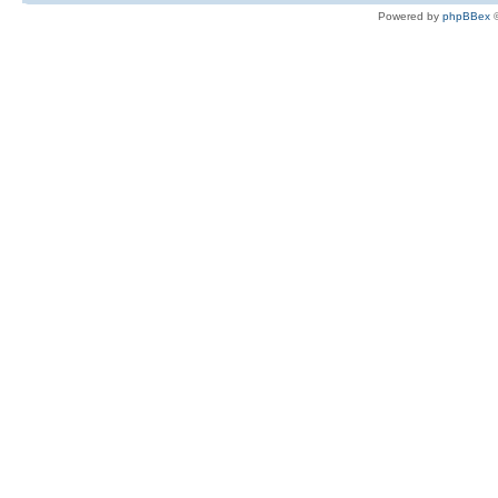
Powered by
phpBBex
©