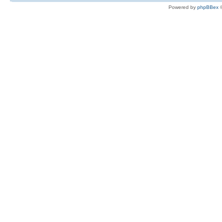
Powered by
phpBBex
©