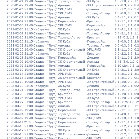
2023-01-21 19:40
Стадион "Труд"
Торпедо-Лотор
-
ХК Куба
4:3 (1:0, 2:2, 1:1
2023-01-22 19:40
Стадион "Труд"
Армада
-
ХК Строительный
2:9 (0:3, 2:2, 0:4
2023-01-24 21:00
Стадион "Труд"
УРЦ ЯМЗ
-
Динамо
3:8 (1:2, 0:2, 2:4
2023-01-29 19:40
Стадион "Труд"
УРЦ ЯМЗ
-
Торпедо-Лотор
1:3 (0:0, 0:0, 1:3
2023-01-31 21:00
Стадион "Труд"
Армада
-
ХК Куба
3:4 (1:1, 2:2, 0:1
2023-02-02 21:00
Стадион "Труд"
Первомайка
-
Кристалл
6:2 (1:1, 2:1, 3:0
2023-02-05 19:40
Стадион "Труд"
УРЦ ЯМЗ
-
Первомайка
3:2 (1:1, 2:1, 0:0
2023-02-06 21:15
Чебаркуль
ХК Куба
-
Армада
7:4 (4:1, 2:1, 1:1
2023-02-07 21:00
Стадион "Труд"
Динамо
-
Торпедо-Лотор
5:4 (2:1, 2:2, 1:1
2023-02-16 21:00
Стадион "Труд"
Торпедо-Лотор
-
Кристалл
4:3Б (0:2, 1:1, 2:
2023-02-20 21:15
Чебаркуль
ХК Куба
-
Первомайка
4:1 (0:0, 2:1, 2:0
2023-02-21 21:00
Стадион "Труд"
Армада
-
Торпедо-Лотор
0:6 (0:3, 0:1, 0:2
2023-02-26 19:40
Стадион "Труд"
ХК Строительный
-
УРЦ ЯМЗ
1:3 (1:1, 0:0, 0:2
2023-02-27 21:15
Чебаркуль
ХК Куба
-
Кристалл
6:5 (2:2, 1:2, 3:1
2023-02-28 21:00
Стадион "Труд"
Первомайка
-
Динамо
3:2 (1:1, 0:1, 2:0
2023-03-05 19:40
Стадион "Труд"
ХК Строительный
-
Армада
3:4Б (2:0, 1:2, 0:
2023-03-07 21:00
Стадион "Труд"
Армада
-
Первомайка
3:10 (2:4, 0:2, 1
2023-03-12 19:40
Стадион "Труд"
ХК Строительный
-
ХК Куба
5:2 (2:1, 1:1, 2:0
2023-03-14 21:00
Стадион "Труд"
УРЦ ЯМЗ
-
Армада
8:3 (3:1, 2:1, 3:1
2023-03-16 21:00
Стадион "Труд"
ХК Строительный
-
Кристалл
3:4 (3:1, 0:2, 0:1
2023-03-19 19:40
Стадион "Труд"
УРЦ ЯМЗ
-
ХК Строительный
2:1 (1:0, 0:0, 1:1
2023-03-20 21:15
Чебаркуль
ХК Куба
-
Динамо
3:8 (1:2, 2:4, 0:2
2023-03-21 21:00
Стадион "Труд"
Торпедо-Лотор
-
ХК Строительный
3:5 (1:1, 0:3, 2:1
2023-03-23 21:00
Стадион "Труд"
Кристалл
-
ХК Строительный
2:1 (1:0, 1:1, 0:0
2023-03-26 19:40
Стадион "Труд"
УРЦ ЯМЗ
-
ХК Куба
6:1 (1:0, 2:1, 3:0
2023-03-27 21:00
Стадион "Труд"
Кристалл
-
Торпедо-Лотор
4:12 (1:5, 1:3, 2
2023-03-28 21:00
Стадион "Труд"
Динамо
-
ХК Строительный
6:4 (3:3, 2:0, 1:1
2023-04-02 19:40
Стадион "Труд"
Первомайка
-
ХК Строительный
7:2 (1:1, 3:0, 3:1
2023-04-04 21:00
Стадион "Труд"
Торпедо-Лотор
-
Динамо
6:1 (4:0, 1:0, 1:1
2023-04-09 19:40
Стадион "Труд"
Первомайка
-
УРЦ ЯМЗ
2:4 (1:0, 0:4, 1:0
2023-04-11 21:00
Стадион "Труд"
Первомайка
-
Торпедо-Лотор
2:4 (1:1, 1:1, 0:2
2023-04-13 21:00
Стадион "Труд"
Динамо
-
Кристалл
4:6 (1:2, 2:2, 0:3
2023-04-17 21:15
Чебаркуль
ХК Куба
-
Торпедо-Лотор
0:9 (0:3, 0:0, 0:6
2023-04-18 21:00
Стадион "Труд"
ХК Строительный
-
Динамо
6:8 (2:2, 3:3, 1:3
2023-04-20 21:00
Стадион "Труд"
Кристалл
-
УРЦ ЯМЗ
1:3 (0:1, 0:1, 1:1