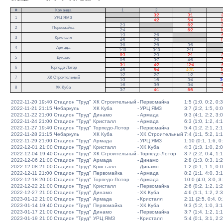
#
Команда
1
2
3
.
3:2
3:1
8
1
УРЦ ЯМЗ
.
4:2
5:4
1
2:3
.
6:2
8
2
Первомайка
2:4
.
6:2
1
1:3
2:6
.
6
3
Кристалл
4:5
2:6
.
1
3:8
2:8
3:6
.
4
Армада
1:10
3:10
2:11
.
8:3
2:3
2:1
8
5
Динамо
0:5
3:7
4:6
9
3:1
4:2
12:4
6
6
Торпедо-Лотор
4:5
5:4
4:3Б
1
1:2
2:7
1:2
9
7
ХК Строительный
1:3
1:5
3:4
3
1:6
3:9
3:4
4
8
ХК Куба
3:7
4:1
6:5
7
2022-11-20 19:40
Стадион "Труд"
ХК Строительный
-
Первомайка
1:5 (1:0, 0:2, 0:3
2022-11-21 21:15
Чебаркуль
ХК Куба
-
УРЦ ЯМЗ
3:7 (2:2, 1:5, 0:0
2022-11-22 21:00
Стадион "Труд"
Динамо
-
Армада
9:3 (4:1, 2:2, 3:0
2022-11-24 21:00
Стадион "Труд"
Кристалл
-
Армада
6:3 (1:0, 1:2, 4:1
2022-11-27 19:40
Стадион "Труд"
Торпедо-Лотор
-
Первомайка
5:4 (1:2, 2:1, 2:1
2022-11-28 21:15
Чебаркуль
ХК Куба
-
ХК Строительный
7:4 (1:1, 5:2, 1:1
2022-11-29 21:00
Стадион "Труд"
Армада
-
УРЦ ЯМЗ
1:10 (0:1, 1:6, 0
2022-12-01 21:00
Стадион "Труд"
Кристалл
-
ХК Куба
4:3 (1:3, 1:0, 2:0
2022-12-04 19:40
Стадион "Труд"
ХК Строительный
-
Торпедо-Лотор
3:7 (2:2, 0:4, 1:1
2022-12-06 21:00
Стадион "Труд"
Армада
-
Динамо
2:8 (1:3, 0:3, 1:2
2022-12-08 21:00
Стадион "Труд"
Кристалл
-
Динамо
1:2 (0:1, 1:1, 0:0
2022-12-11 21:00
Стадион "Труд"
Первомайка
-
Армада
8:2 (1:1, 4:0, 3:1
2022-12-18 20:00
Стадион "Труд"
Торпедо-Лотор
-
Армада
10:0 (4:0, 3:0, 3
2022-12-22 21:00
Стадион "Труд"
Кристалл
-
Первомайка
2:6 (0:2, 1:2, 1:2
2022-12-27 21:00
Стадион "Труд"
Динамо
-
ХК Куба
4:6 (1:1, 1:2, 2:3
2023-01-12 21:00
Стадион "Труд"
Армада
-
Кристалл
2:11 (2:5, 0:4, 0:
2023-01-14 19:40
Стадион "Труд"
Первомайка
-
ХК Куба
9:3 (5:2, 1:0, 3:1
2023-01-17 21:00
Стадион "Труд"
Динамо
-
Первомайка
3:7 (1:4, 1:2, 1:1
2023-01-19 21:00
Стадион "Труд"
УРЦ ЯМЗ
-
Кристалл
5:4 (0:1, 3:1, 2:2