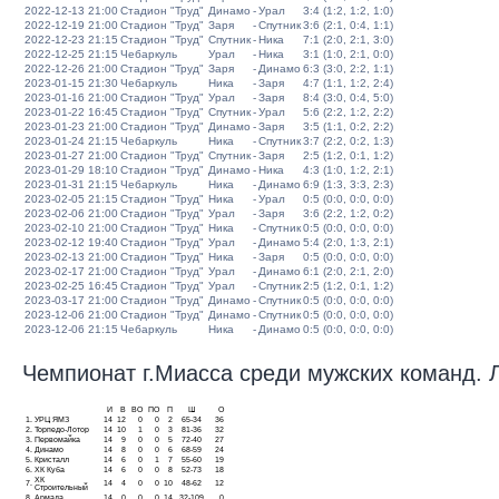
2022-12-13 21:00
Стадион "Труд"
Динамо
-
Урал
3:4 (1:2, 1:2, 1:0)
2022-12-19 21:00
Стадион "Труд"
Заря
-
Спутник
3:6 (2:1, 0:4, 1:1)
2022-12-23 21:15
Стадион "Труд"
Спутник
-
Ника
7:1 (2:0, 2:1, 3:0)
2022-12-25 21:15
Чебаркуль
Урал
-
Ника
3:1 (1:0, 2:1, 0:0)
2022-12-26 21:00
Стадион "Труд"
Заря
-
Динамо
6:3 (3:0, 2:2, 1:1)
2023-01-15 21:30
Чебаркуль
Ника
-
Заря
4:7 (1:1, 1:2, 2:4)
2023-01-16 21:00
Стадион "Труд"
Урал
-
Заря
8:4 (3:0, 0:4, 5:0)
2023-01-22 16:45
Стадион "Труд"
Спутник
-
Урал
5:6 (2:2, 1:2, 2:2)
2023-01-23 21:00
Стадион "Труд"
Динамо
-
Заря
3:5 (1:1, 0:2, 2:2)
2023-01-24 21:15
Чебаркуль
Ника
-
Спутник
3:7 (2:2, 0:2, 1:3)
2023-01-27 21:00
Стадион "Труд"
Спутник
-
Заря
2:5 (1:2, 0:1, 1:2)
2023-01-29 18:10
Стадион "Труд"
Динамо
-
Ника
4:3 (1:0, 1:2, 2:1)
2023-01-31 21:15
Чебаркуль
Ника
-
Динамо
6:9 (1:3, 3:3, 2:3)
2023-02-05 21:15
Стадион "Труд"
Ника
-
Урал
0:5 (0:0, 0:0, 0:0)
2023-02-06 21:00
Стадион "Труд"
Урал
-
Заря
3:6 (2:2, 1:2, 0:2)
2023-02-10 21:00
Стадион "Труд"
Ника
-
Спутник
0:5 (0:0, 0:0, 0:0)
2023-02-12 19:40
Стадион "Труд"
Урал
-
Динамо
5:4 (2:0, 1:3, 2:1)
2023-02-13 21:00
Стадион "Труд"
Ника
-
Заря
0:5 (0:0, 0:0, 0:0)
2023-02-17 21:00
Стадион "Труд"
Урал
-
Динамо
6:1 (2:0, 2:1, 2:0)
2023-02-25 16:45
Стадион "Труд"
Урал
-
Спутник
2:5 (1:2, 0:1, 1:2)
2023-03-17 21:00
Стадион "Труд"
Динамо
-
Спутник
0:5 (0:0, 0:0, 0:0)
2023-12-06 21:00
Стадион "Труд"
Динамо
-
Спутник
0:5 (0:0, 0:0, 0:0)
2023-12-06 21:15
Чебаркуль
Ника
-
Динамо
0:5 (0:0, 0:0, 0:0)
Чемпионат г.Миасса среди мужских команд. Ли
И
В
ВО
ПО
П
Ш
О
1.
УРЦ ЯМЗ
14
12
0
0
2
65-34
36
2.
Торпедо-Лотор
14
10
1
0
3
81-36
32
3.
Первомайка
14
9
0
0
5
72-40
27
4.
Динамо
14
8
0
0
6
68-59
24
5.
Кристалл
14
6
0
1
7
55-60
19
6.
ХК Куба
14
6
0
0
8
52-73
18
ХК
7.
14
4
0
0
10
48-62
12
Строительный
8.
Армада
14
0
0
0
14
32-109
0