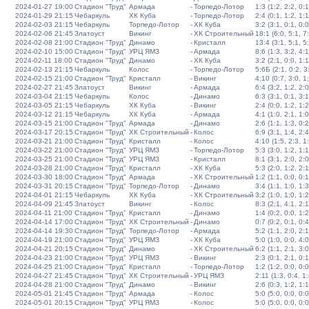
2024-01-27 19:00
Стадион "Труд"
Армада
-
Торпедо-Лотор
1:3 (1:2, 2:2, 0:1
2024-01-29 21:15
Чебаркуль
ХК Куба
-
Торпедо-Лотор
2:4 (0:1, 1:2, 1:1
2024-02-03 21:15
Чебаркуль
Торпедо-Лотор
-
ХК Куба
3:2 (3:1, 0:1, 0:0
2024-02-06 21:45
Златоуст
Викинг
-
ХК Строительный
18:1 (6:0, 5:1, 7
2024-02-08 21:00
Стадион "Труд"
Динамо
-
Кристалл
13:4 (3:1, 5:1, 5
2024-02-10 15:00
Стадион "Труд"
УРЦ ЯМЗ
-
Армада
8:6 (1:3, 3:2, 4:1
2024-02-11 18:00
Стадион "Труд"
Динамо
-
ХК Куба
3:2 (2:1, 0:0, 1:1
2024-02-13 21:15
Чебаркуль
Колос
-
Торпедо-Лотор
5:6Б (2:1, 0:2, 3:
2024-02-15 21:00
Стадион "Труд"
Кристалл
-
Викинг
4:10 (0:7, 3:0, 1
2024-02-27 21:45
Златоуст
Викинг
-
Армада
6:4 (3:2, 1:2, 2:0
2024-03-04 21:15
Чебаркуль
Колос
-
Динамо
6:3 (3:1, 0:1, 3:1
2024-03-05 21:15
Чебаркуль
ХК Куба
-
Викинг
2:4 (0:0, 1:2, 1:2
2024-03-12 21:15
Чебаркуль
ХК Куба
-
Армада
4:1 (1:0, 2:1, 1:0
2024-03-15 21:00
Стадион "Труд"
Армада
-
Динамо
2:6 (1:1, 1:3, 0:2
2024-03-17 20:15
Стадион "Труд"
ХК Строительный
-
Колос
6:9 (3:1, 1:4, 2:4
2024-03-21 21:00
Стадион "Труд"
Кристалл
-
Колос
4:10 (1:5, 2:3, 1
2024-03-22 21:00
Стадион "Труд"
УРЦ ЯМЗ
-
Торпедо-Лотор
5:3 (3:0, 1:2, 1:1
2024-03-25 21:00
Стадион "Труд"
УРЦ ЯМЗ
-
Кристалл
8:1 (3:1, 2:0, 2:0
2024-03-28 21:00
Стадион "Труд"
Кристалл
-
ХК Куба
5:3 (2:0, 1:2, 2:1
2024-03-30 18:00
Стадион "Труд"
Армада
-
ХК Строительный
1:2 (1:1, 0:0, 0:1
2024-03-31 20:15
Стадион "Труд"
Торпедо-Лотор
-
Динамо
3:4 (1:1, 1:0, 1:3
2024-04-01 21:15
Чебаркуль
ХК Куба
-
ХК Строительный
3:2 (1:0, 1:0, 1:2
2024-04-09 21:45
Златоуст
Викинг
-
Колос
8:3 (2:1, 4:1, 2:1
2024-04-11 21:00
Стадион "Труд"
Кристалл
-
Динамо
1:4 (0:2, 0:0, 1:2
2024-04-14 17:00
Стадион "Труд"
ХК Строительный
-
Динамо
0:7 (0:2, 0:1, 0:4
2024-04-14 19:30
Стадион "Труд"
Торпедо-Лотор
-
Армада
5:2 (1:1, 2:0, 2:1
2024-04-19 21:00
Стадион "Труд"
УРЦ ЯМЗ
-
ХК Куба
5:0 (1:0, 0:0, 4:0
2024-04-21 20:15
Стадион "Труд"
Динамо
-
ХК Строительный
6:2 (1:1, 2:1, 3:0
2024-04-23 21:00
Стадион "Труд"
УРЦ ЯМЗ
-
Викинг
2:3 (0:1, 2:1, 0:1
2024-04-25 21:00
Стадион "Труд"
Кристалл
-
Торпедо-Лотор
1:2 (1:2, 0:0, 0:0
2024-04-27 21:45
Стадион "Труд"
ХК Строительный
-
УРЦ ЯМЗ
2:11 (1:3, 0:4, 1:
2024-04-28 21:00
Стадион "Труд"
Динамо
-
Викинг
2:6 (0:3, 1:2, 1:1
2024-05-01 21:45
Стадион "Труд"
Армада
-
Колос
5:0 (5:0, 0:0, 0:0
2024-05-01 20:15
Стадион "Труд"
УРЦ ЯМЗ
-
Колос
5:0 (5:0, 0:0, 0:0