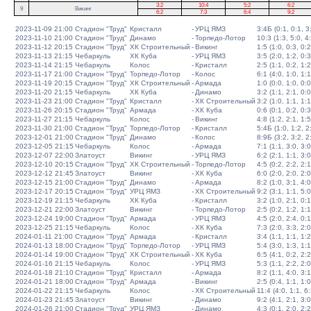
3:2
10:4
5:2
6:2
9
Викинг
6:2
7:3
6:4
9:2
2023-11-09 21:00
Стадион "Труд"
Кристалл
-
УРЦ ЯМЗ
3:4Б (0:1, 0:1, 3:
2023-11-10 21:00
Стадион "Труд"
Динамо
-
Торпедо-Лотор
10:3 (1:3, 5:0, 4
2023-11-12 20:15
Стадион "Труд"
ХК Строительный
-
Викинг
1:5 (1:0, 0:3, 0:2
2023-11-13 21:15
Чебаркуль
ХК Куба
-
УРЦ ЯМЗ
3:5 (2:0, 1:2, 0:3
2023-11-14 21:15
Чебаркуль
Колос
-
Кристалл
2:5 (1:1, 0:2, 1:2
2023-11-17 21:00
Стадион "Труд"
Торпедо-Лотор
-
Колос
6:1 (4:0, 1:0, 1:1
2023-11-19 20:15
Стадион "Труд"
ХК Строительный
-
Армада
1:0 (0:0, 1:0, 0:0
2023-11-20 21:15
Чебаркуль
ХК Куба
-
Динамо
3:2 (1:1, 2:1, 0:0
2023-11-23 21:00
Стадион "Труд"
Кристалл
-
ХК Строительный
3:2 (1:0, 1:1, 1:1
2023-11-26 20:15
Стадион "Труд"
Армада
-
ХК Куба
0:6 (0:1, 0:2, 0:3
2023-11-27 21:15
Чебаркуль
Колос
-
Викинг
4:8 (1:2, 2:1, 1:5
2023-11-30 21:00
Стадион "Труд"
Торпедо-Лотор
-
Кристалл
5:4Б (1:0, 1:2, 2:
2023-12-01 21:00
Стадион "Труд"
Динамо
-
Колос
8:9Б (3:2, 3:2, 2:
2023-12-05 21:15
Чебаркуль
Колос
-
Армада
7:1 (1:1, 3:0, 3:0
2023-12-07 22:00
Златоуст
Викинг
-
УРЦ ЯМЗ
6:2 (2:1, 1:1, 3:0
2023-12-10 20:15
Стадион "Труд"
ХК Строительный
-
Торпедо-Лотор
4:5 (0:2, 2:2, 2:1
2023-12-12 21:45
Златоуст
Викинг
-
ХК Куба
6:0 (2:0, 2:0, 2:0
2023-12-15 21:00
Стадион "Труд"
Динамо
-
Армада
8:2 (1:0, 3:1, 4:0
2023-12-17 20:15
Стадион "Труд"
УРЦ ЯМЗ
-
ХК Строительный
9:2 (3:1, 1:1, 5:0
2023-12-19 21:15
Чебаркуль
ХК Куба
-
Кристалл
3:2 (1:0, 2:1, 0:1
2023-12-21 22:00
Златоуст
Викинг
-
Торпедо-Лотор
2:5 (0:2, 1:2, 1:1
2023-12-24 19:00
Стадион "Труд"
Армада
-
УРЦ ЯМЗ
4:5 (2:0, 2:4, 0:1
2023-12-25 21:15
Чебаркуль
Колос
-
ХК Куба
7:3 (2:0, 3:3, 2:0
2024-01-11 21:00
Стадион "Труд"
Армада
-
Кристалл
3:4 (1:1, 1:1, 1:2
2024-01-13 18:00
Стадион "Труд"
Торпедо-Лотор
-
УРЦ ЯМЗ
5:4 (3:0, 1:3, 1:1
2024-01-14 19:00
Стадион "Труд"
ХК Строительный
-
ХК Куба
6:5 (4:1, 0:2, 2:2
2024-01-16 21:15
Чебаркуль
Колос
-
УРЦ ЯМЗ
5:3 (1:1, 2:2, 2:0
2024-01-18 21:10
Стадион "Труд"
Кристалл
-
Армада
8:2 (1:1, 4:0, 3:1
2024-01-21 18:00
Стадион "Труд"
Армада
-
Викинг
2:5 (0:4, 1:1, 1:0
2024-01-22 21:15
Чебаркуль
Колос
-
ХК Строительный
11:4 (4:0, 1:1, 6:
2024-01-23 21:45
Златоуст
Викинг
-
Динамо
9:2 (4:1, 2:1, 3:0
2024-01-26 21:00
Стадион "Труд"
УРЦ ЯМЗ
-
Динамо
4:3 (0:1, 2:0, 2:2