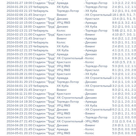
2024-01-27 19:00
Стадион "Труд"
Армада
-
Торпедо-Лотор
1:3 (1:2, 2:2, 0:1
2024-01-29 21:15
Чебаркуль
ХК Куба
-
Торпедо-Лотор
2:4 (0:1, 1:2, 1:1
2024-02-03 21:15
Чебаркуль
Торпедо-Лотор
-
ХК Куба
3:2 (3:1, 0:1, 0:0
2024-02-06 21:45
Златоуст
Викинг
-
ХК Строительный
18:1 (6:0, 5:1, 7
2024-02-08 21:00
Стадион "Труд"
Динамо
-
Кристалл
13:4 (3:1, 5:1, 5
2024-02-10 15:00
Стадион "Труд"
УРЦ ЯМЗ
-
Армада
8:6 (1:3, 3:2, 4:1
2024-02-11 18:00
Стадион "Труд"
Динамо
-
ХК Куба
3:2 (2:1, 0:0, 1:1
2024-02-13 21:15
Чебаркуль
Колос
-
Торпедо-Лотор
5:6Б (2:1, 0:2, 3:
2024-02-15 21:00
Стадион "Труд"
Кристалл
-
Викинг
4:10 (0:7, 3:0, 1
2024-02-27 21:45
Златоуст
Викинг
-
Армада
6:4 (3:2, 1:2, 2:0
2024-03-04 21:15
Чебаркуль
Колос
-
Динамо
6:3 (3:1, 0:1, 3:1
2024-03-05 21:15
Чебаркуль
ХК Куба
-
Викинг
2:4 (0:0, 1:2, 1:2
2024-03-12 21:15
Чебаркуль
ХК Куба
-
Армада
4:1 (1:0, 2:1, 1:0
2024-03-15 21:00
Стадион "Труд"
Армада
-
Динамо
2:6 (1:1, 1:3, 0:2
2024-03-17 20:15
Стадион "Труд"
ХК Строительный
-
Колос
6:9 (3:1, 1:4, 2:4
2024-03-21 21:00
Стадион "Труд"
Кристалл
-
Колос
4:10 (1:5, 2:3, 1
2024-03-22 21:00
Стадион "Труд"
УРЦ ЯМЗ
-
Торпедо-Лотор
5:3 (3:0, 1:2, 1:1
2024-03-25 21:00
Стадион "Труд"
УРЦ ЯМЗ
-
Кристалл
8:1 (3:1, 2:0, 2:0
2024-03-28 21:00
Стадион "Труд"
Кристалл
-
ХК Куба
5:3 (2:0, 1:2, 2:1
2024-03-30 18:00
Стадион "Труд"
Армада
-
ХК Строительный
1:2 (1:1, 0:0, 0:1
2024-03-31 20:15
Стадион "Труд"
Торпедо-Лотор
-
Динамо
3:4 (1:1, 1:0, 1:3
2024-04-01 21:15
Чебаркуль
ХК Куба
-
ХК Строительный
3:2 (1:0, 1:0, 1:2
2024-04-09 21:45
Златоуст
Викинг
-
Колос
8:3 (2:1, 4:1, 2:1
2024-04-11 21:00
Стадион "Труд"
Кристалл
-
Динамо
1:4 (0:2, 0:0, 1:2
2024-04-14 17:00
Стадион "Труд"
ХК Строительный
-
Динамо
0:7 (0:2, 0:1, 0:4
2024-04-14 19:30
Стадион "Труд"
Торпедо-Лотор
-
Армада
5:2 (1:1, 2:0, 2:1
2024-04-19 21:00
Стадион "Труд"
УРЦ ЯМЗ
-
ХК Куба
5:0 (1:0, 0:0, 4:0
2024-04-21 20:15
Стадион "Труд"
Динамо
-
ХК Строительный
6:2 (1:1, 2:1, 3:0
2024-04-23 21:00
Стадион "Труд"
УРЦ ЯМЗ
-
Викинг
2:3 (0:1, 2:1, 0:1
2024-04-25 21:00
Стадион "Труд"
Кристалл
-
Торпедо-Лотор
1:2 (1:2, 0:0, 0:0
2024-04-27 21:45
Стадион "Труд"
ХК Строительный
-
УРЦ ЯМЗ
2:11 (1:3, 0:4, 1:
2024-04-28 21:00
Стадион "Труд"
Динамо
-
Викинг
2:6 (0:3, 1:2, 1:1
2024-05-01 21:45
Стадион "Труд"
Армада
-
Колос
5:0 (5:0, 0:0, 0:0
2024-05-01 20:15
Стадион "Труд"
УРЦ ЯМЗ
-
Колос
5:0 (5:0, 0:0, 0:0