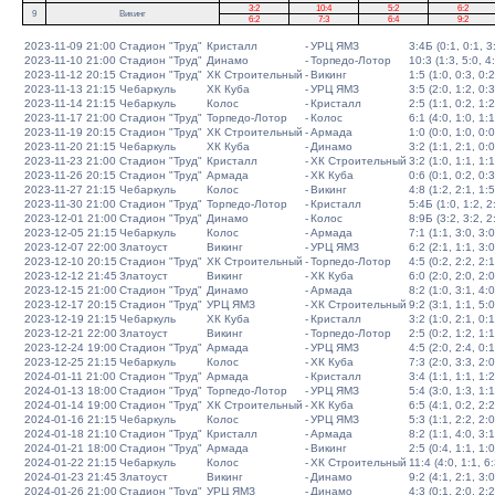
3:2
10:4
5:2
6:2
9
Викинг
6:2
7:3
6:4
9:2
2023-11-09 21:00
Стадион "Труд"
Кристалл
-
УРЦ ЯМЗ
3:4Б (0:1, 0:1, 3:
2023-11-10 21:00
Стадион "Труд"
Динамо
-
Торпедо-Лотор
10:3 (1:3, 5:0, 4
2023-11-12 20:15
Стадион "Труд"
ХК Строительный
-
Викинг
1:5 (1:0, 0:3, 0:2
2023-11-13 21:15
Чебаркуль
ХК Куба
-
УРЦ ЯМЗ
3:5 (2:0, 1:2, 0:3
2023-11-14 21:15
Чебаркуль
Колос
-
Кристалл
2:5 (1:1, 0:2, 1:2
2023-11-17 21:00
Стадион "Труд"
Торпедо-Лотор
-
Колос
6:1 (4:0, 1:0, 1:1
2023-11-19 20:15
Стадион "Труд"
ХК Строительный
-
Армада
1:0 (0:0, 1:0, 0:0
2023-11-20 21:15
Чебаркуль
ХК Куба
-
Динамо
3:2 (1:1, 2:1, 0:0
2023-11-23 21:00
Стадион "Труд"
Кристалл
-
ХК Строительный
3:2 (1:0, 1:1, 1:1
2023-11-26 20:15
Стадион "Труд"
Армада
-
ХК Куба
0:6 (0:1, 0:2, 0:3
2023-11-27 21:15
Чебаркуль
Колос
-
Викинг
4:8 (1:2, 2:1, 1:5
2023-11-30 21:00
Стадион "Труд"
Торпедо-Лотор
-
Кристалл
5:4Б (1:0, 1:2, 2:
2023-12-01 21:00
Стадион "Труд"
Динамо
-
Колос
8:9Б (3:2, 3:2, 2:
2023-12-05 21:15
Чебаркуль
Колос
-
Армада
7:1 (1:1, 3:0, 3:0
2023-12-07 22:00
Златоуст
Викинг
-
УРЦ ЯМЗ
6:2 (2:1, 1:1, 3:0
2023-12-10 20:15
Стадион "Труд"
ХК Строительный
-
Торпедо-Лотор
4:5 (0:2, 2:2, 2:1
2023-12-12 21:45
Златоуст
Викинг
-
ХК Куба
6:0 (2:0, 2:0, 2:0
2023-12-15 21:00
Стадион "Труд"
Динамо
-
Армада
8:2 (1:0, 3:1, 4:0
2023-12-17 20:15
Стадион "Труд"
УРЦ ЯМЗ
-
ХК Строительный
9:2 (3:1, 1:1, 5:0
2023-12-19 21:15
Чебаркуль
ХК Куба
-
Кристалл
3:2 (1:0, 2:1, 0:1
2023-12-21 22:00
Златоуст
Викинг
-
Торпедо-Лотор
2:5 (0:2, 1:2, 1:1
2023-12-24 19:00
Стадион "Труд"
Армада
-
УРЦ ЯМЗ
4:5 (2:0, 2:4, 0:1
2023-12-25 21:15
Чебаркуль
Колос
-
ХК Куба
7:3 (2:0, 3:3, 2:0
2024-01-11 21:00
Стадион "Труд"
Армада
-
Кристалл
3:4 (1:1, 1:1, 1:2
2024-01-13 18:00
Стадион "Труд"
Торпедо-Лотор
-
УРЦ ЯМЗ
5:4 (3:0, 1:3, 1:1
2024-01-14 19:00
Стадион "Труд"
ХК Строительный
-
ХК Куба
6:5 (4:1, 0:2, 2:2
2024-01-16 21:15
Чебаркуль
Колос
-
УРЦ ЯМЗ
5:3 (1:1, 2:2, 2:0
2024-01-18 21:10
Стадион "Труд"
Кристалл
-
Армада
8:2 (1:1, 4:0, 3:1
2024-01-21 18:00
Стадион "Труд"
Армада
-
Викинг
2:5 (0:4, 1:1, 1:0
2024-01-22 21:15
Чебаркуль
Колос
-
ХК Строительный
11:4 (4:0, 1:1, 6:
2024-01-23 21:45
Златоуст
Викинг
-
Динамо
9:2 (4:1, 2:1, 3:0
2024-01-26 21:00
Стадион "Труд"
УРЦ ЯМЗ
-
Динамо
4:3 (0:1, 2:0, 2:2