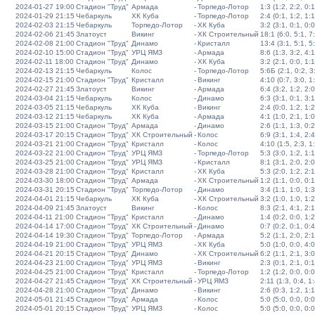
2024-01-27 19:00
Стадион "Труд"
Армада
-
Торпедо-Лотор
1:3 (1:2, 2:2, 0:1
2024-01-29 21:15
Чебаркуль
ХК Куба
-
Торпедо-Лотор
2:4 (0:1, 1:2, 1:1
2024-02-03 21:15
Чебаркуль
Торпедо-Лотор
-
ХК Куба
3:2 (3:1, 0:1, 0:0
2024-02-06 21:45
Златоуст
Викинг
-
ХК Строительный
18:1 (6:0, 5:1, 7
2024-02-08 21:00
Стадион "Труд"
Динамо
-
Кристалл
13:4 (3:1, 5:1, 5
2024-02-10 15:00
Стадион "Труд"
УРЦ ЯМЗ
-
Армада
8:6 (1:3, 3:2, 4:1
2024-02-11 18:00
Стадион "Труд"
Динамо
-
ХК Куба
3:2 (2:1, 0:0, 1:1
2024-02-13 21:15
Чебаркуль
Колос
-
Торпедо-Лотор
5:6Б (2:1, 0:2, 3:
2024-02-15 21:00
Стадион "Труд"
Кристалл
-
Викинг
4:10 (0:7, 3:0, 1
2024-02-27 21:45
Златоуст
Викинг
-
Армада
6:4 (3:2, 1:2, 2:0
2024-03-04 21:15
Чебаркуль
Колос
-
Динамо
6:3 (3:1, 0:1, 3:1
2024-03-05 21:15
Чебаркуль
ХК Куба
-
Викинг
2:4 (0:0, 1:2, 1:2
2024-03-12 21:15
Чебаркуль
ХК Куба
-
Армада
4:1 (1:0, 2:1, 1:0
2024-03-15 21:00
Стадион "Труд"
Армада
-
Динамо
2:6 (1:1, 1:3, 0:2
2024-03-17 20:15
Стадион "Труд"
ХК Строительный
-
Колос
6:9 (3:1, 1:4, 2:4
2024-03-21 21:00
Стадион "Труд"
Кристалл
-
Колос
4:10 (1:5, 2:3, 1
2024-03-22 21:00
Стадион "Труд"
УРЦ ЯМЗ
-
Торпедо-Лотор
5:3 (3:0, 1:2, 1:1
2024-03-25 21:00
Стадион "Труд"
УРЦ ЯМЗ
-
Кристалл
8:1 (3:1, 2:0, 2:0
2024-03-28 21:00
Стадион "Труд"
Кристалл
-
ХК Куба
5:3 (2:0, 1:2, 2:1
2024-03-30 18:00
Стадион "Труд"
Армада
-
ХК Строительный
1:2 (1:1, 0:0, 0:1
2024-03-31 20:15
Стадион "Труд"
Торпедо-Лотор
-
Динамо
3:4 (1:1, 1:0, 1:3
2024-04-01 21:15
Чебаркуль
ХК Куба
-
ХК Строительный
3:2 (1:0, 1:0, 1:2
2024-04-09 21:45
Златоуст
Викинг
-
Колос
8:3 (2:1, 4:1, 2:1
2024-04-11 21:00
Стадион "Труд"
Кристалл
-
Динамо
1:4 (0:2, 0:0, 1:2
2024-04-14 17:00
Стадион "Труд"
ХК Строительный
-
Динамо
0:7 (0:2, 0:1, 0:4
2024-04-14 19:30
Стадион "Труд"
Торпедо-Лотор
-
Армада
5:2 (1:1, 2:0, 2:1
2024-04-19 21:00
Стадион "Труд"
УРЦ ЯМЗ
-
ХК Куба
5:0 (1:0, 0:0, 4:0
2024-04-21 20:15
Стадион "Труд"
Динамо
-
ХК Строительный
6:2 (1:1, 2:1, 3:0
2024-04-23 21:00
Стадион "Труд"
УРЦ ЯМЗ
-
Викинг
2:3 (0:1, 2:1, 0:1
2024-04-25 21:00
Стадион "Труд"
Кристалл
-
Торпедо-Лотор
1:2 (1:2, 0:0, 0:0
2024-04-27 21:45
Стадион "Труд"
ХК Строительный
-
УРЦ ЯМЗ
2:11 (1:3, 0:4, 1:
2024-04-28 21:00
Стадион "Труд"
Динамо
-
Викинг
2:6 (0:3, 1:2, 1:1
2024-05-01 21:45
Стадион "Труд"
Армада
-
Колос
5:0 (5:0, 0:0, 0:0
2024-05-01 20:15
Стадион "Труд"
УРЦ ЯМЗ
-
Колос
5:0 (5:0, 0:0, 0:0