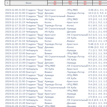
3:2
10:4
5:2
6:2
9
Викинг
6:2
7:3
6:4
9:2
2023-11-09 21:00
Стадион "Труд"
Кристалл
-
УРЦ ЯМЗ
3:4Б (0:1, 0:1, 3:
2023-11-10 21:00
Стадион "Труд"
Динамо
-
Торпедо-Лотор
10:3 (1:3, 5:0, 4
2023-11-12 20:15
Стадион "Труд"
ХК Строительный
-
Викинг
1:5 (1:0, 0:3, 0:2
2023-11-13 21:15
Чебаркуль
ХК Куба
-
УРЦ ЯМЗ
3:5 (2:0, 1:2, 0:3
2023-11-14 21:15
Чебаркуль
Колос
-
Кристалл
2:5 (1:1, 0:2, 1:2
2023-11-17 21:00
Стадион "Труд"
Торпедо-Лотор
-
Колос
6:1 (4:0, 1:0, 1:1
2023-11-19 20:15
Стадион "Труд"
ХК Строительный
-
Армада
1:0 (0:0, 1:0, 0:0
2023-11-20 21:15
Чебаркуль
ХК Куба
-
Динамо
3:2 (1:1, 2:1, 0:0
2023-11-23 21:00
Стадион "Труд"
Кристалл
-
ХК Строительный
3:2 (1:0, 1:1, 1:1
2023-11-26 20:15
Стадион "Труд"
Армада
-
ХК Куба
0:6 (0:1, 0:2, 0:3
2023-11-27 21:15
Чебаркуль
Колос
-
Викинг
4:8 (1:2, 2:1, 1:5
2023-11-30 21:00
Стадион "Труд"
Торпедо-Лотор
-
Кристалл
5:4Б (1:0, 1:2, 2:
2023-12-01 21:00
Стадион "Труд"
Динамо
-
Колос
8:9Б (3:2, 3:2, 2:
2023-12-05 21:15
Чебаркуль
Колос
-
Армада
7:1 (1:1, 3:0, 3:0
2023-12-07 22:00
Златоуст
Викинг
-
УРЦ ЯМЗ
6:2 (2:1, 1:1, 3:0
2023-12-10 20:15
Стадион "Труд"
ХК Строительный
-
Торпедо-Лотор
4:5 (0:2, 2:2, 2:1
2023-12-12 21:45
Златоуст
Викинг
-
ХК Куба
6:0 (2:0, 2:0, 2:0
2023-12-15 21:00
Стадион "Труд"
Динамо
-
Армада
8:2 (1:0, 3:1, 4:0
2023-12-17 20:15
Стадион "Труд"
УРЦ ЯМЗ
-
ХК Строительный
9:2 (3:1, 1:1, 5:0
2023-12-19 21:15
Чебаркуль
ХК Куба
-
Кристалл
3:2 (1:0, 2:1, 0:1
2023-12-21 22:00
Златоуст
Викинг
-
Торпедо-Лотор
2:5 (0:2, 1:2, 1:1
2023-12-24 19:00
Стадион "Труд"
Армада
-
УРЦ ЯМЗ
4:5 (2:0, 2:4, 0:1
2023-12-25 21:15
Чебаркуль
Колос
-
ХК Куба
7:3 (2:0, 3:3, 2:0
2024-01-11 21:00
Стадион "Труд"
Армада
-
Кристалл
3:4 (1:1, 1:1, 1:2
2024-01-13 18:00
Стадион "Труд"
Торпедо-Лотор
-
УРЦ ЯМЗ
5:4 (3:0, 1:3, 1:1
2024-01-14 19:00
Стадион "Труд"
ХК Строительный
-
ХК Куба
6:5 (4:1, 0:2, 2:2
2024-01-16 21:15
Чебаркуль
Колос
-
УРЦ ЯМЗ
5:3 (1:1, 2:2, 2:0
2024-01-18 21:10
Стадион "Труд"
Кристалл
-
Армада
8:2 (1:1, 4:0, 3:1
2024-01-21 18:00
Стадион "Труд"
Армада
-
Викинг
2:5 (0:4, 1:1, 1:0
2024-01-22 21:15
Чебаркуль
Колос
-
ХК Строительный
11:4 (4:0, 1:1, 6:
2024-01-23 21:45
Златоуст
Викинг
-
Динамо
9:2 (4:1, 2:1, 3:0
2024-01-26 21:00
Стадион "Труд"
УРЦ ЯМЗ
-
Динамо
4:3 (0:1, 2:0, 2:2