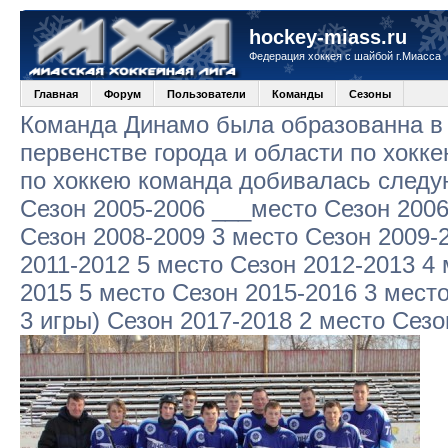
hockey-miass.ru
Федерация хоккея с шайбой г.Миасса
Главная
Форум
Пользователи
Команды
Сезоны
Команда Динамо была образованна в 
первенстве города и области по хокк
по хоккею команда добивалась следу
Сезон 2005-2006 ___место Сезон 2006
Сезон 2008-2009 3 место Сезон 2009-
2011-2012 5 место Сезон 2012-2013 4 
2015 5 место Сезон 2015-2016 3 место
3 игры) Сезон 2017-2018 2 место Сезо