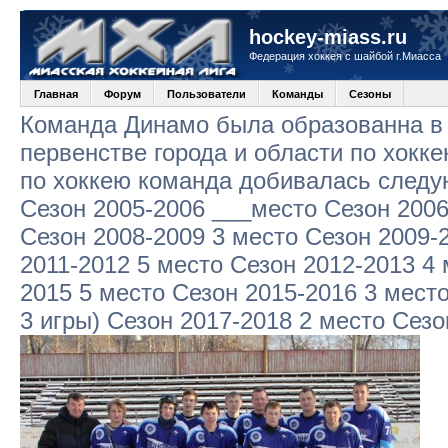
hockey-miass.ru
Федерация хоккея с шайбой г.Миасса
Главная
Форум
Пользователи
Команды
Сезоны
Команда Динамо была образованна в 
первенстве города и области по хокк
по хоккею команда добивалась следу
Сезон 2005-2006 ___место Сезон 2006
Сезон 2008-2009 3 место Сезон 2009-
2011-2012 5 место Сезон 2012-2013 4 
2015 5 место Сезон 2015-2016 3 место
3 игры) Сезон 2017-2018 2 место Сезо