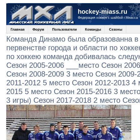
hockey-miass.ru
Федерация хоккея с шайбой г.Миасса
Главная
Форум
Пользователи
Команды
Сезоны
Команда Динамо была образованна в 
первенстве города и области по хокк
по хоккею команда добивалась следу
Сезон 2005-2006 ___место Сезон 2006
Сезон 2008-2009 3 место Сезон 2009-
2011-2012 5 место Сезон 2012-2013 4 
2015 5 место Сезон 2015-2016 3 место
3 игры) Сезон 2017-2018 2 место Сезо