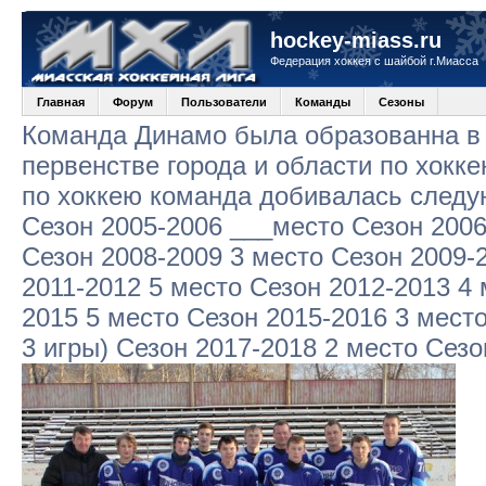
hockey-miass.ru
Федерация хоккея с шайбой г.Миасса
Главная
Форум
Пользователи
Команды
Сезоны
Команда Динамо была образованна в 
первенстве города и области по хокк
по хоккею команда добивалась следу
Сезон 2005-2006 ___место Сезон 2006
Сезон 2008-2009 3 место Сезон 2009-
2011-2012 5 место Сезон 2012-2013 4 
2015 5 место Сезон 2015-2016 3 место
3 игры) Сезон 2017-2018 2 место Сезо