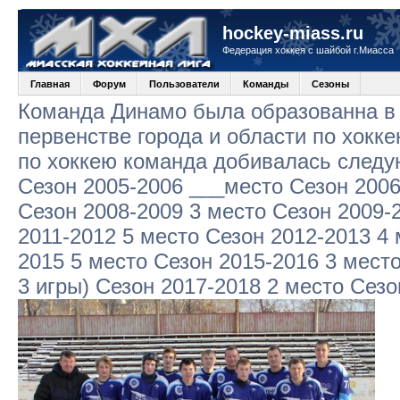
hockey-miass.ru
Федерация хоккея с шайбой г.Миасса
Главная
Форум
Пользователи
Команды
Сезоны
Команда Динамо была образованна в 
первенстве города и области по хокк
по хоккею команда добивалась следу
Сезон 2005-2006 ___место Сезон 2006
Сезон 2008-2009 3 место Сезон 2009-
2011-2012 5 место Сезон 2012-2013 4 
2015 5 место Сезон 2015-2016 3 место
3 игры) Сезон 2017-2018 2 место Сезо