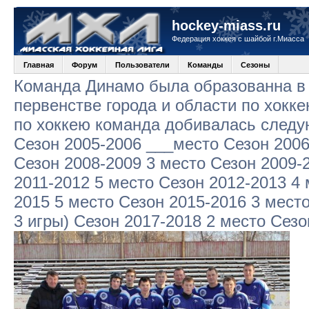
hockey-miass.ru
Федерация хоккея с шайбой г.Миасса
Главная
Форум
Пользователи
Команды
Сезоны
Команда Динамо была образованна в 
первенстве города и области по хокк
по хоккею команда добивалась следу
Сезон 2005-2006 ___место Сезон 2006
Сезон 2008-2009 3 место Сезон 2009-
2011-2012 5 место Сезон 2012-2013 4 
2015 5 место Сезон 2015-2016 3 место
3 игры) Сезон 2017-2018 2 место Сезо