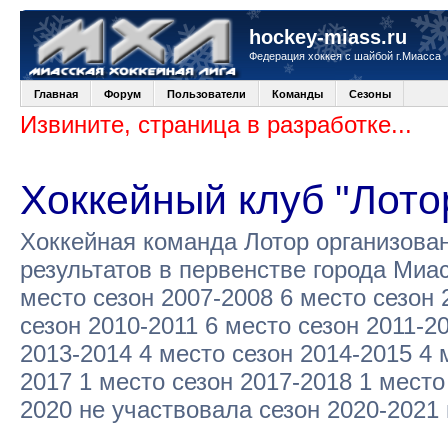
hockey-miass.ru
Федерация хоккея с шайбой г.Миасса
Главная
Форум
Пользователи
Команды
Сезоны
Извините, страница в разработке...
Хоккейный клуб "Лото
Хоккейная команда Лотор организова
результатов в первенстве города Миа
место сезон 2007-2008 6 место сезон 
сезон 2010-2011 6 место сезон 2011-2
2013-2014 4 место сезон 2014-2015 4 
2017 1 место сезон 2017-2018 1 место
2020 не участвовала сезон 2020-2021