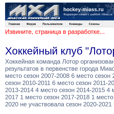
hockey-miass.ru
Федерация хоккея с шайбой г.Миасса
Главная
Форум
Пользователи
Команды
Сезоны
Извините, страница в разработке...
Хоккейный клуб "Лото
Хоккейная команда Лотор организова
результатов в первенстве города Миа
место сезон 2007-2008 6 место сезон 
сезон 2010-2011 6 место сезон 2011-2
2013-2014 4 место сезон 2014-2015 4 
2017 1 место сезон 2017-2018 1 место
2020 не участвовала сезон 2020-2021