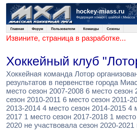
hockey-miass.ru
Федерация хоккея с шайбой г.Миасса
Главная
Форум
Пользователи
Команды
Сезоны
Извините, страница в разработке...
Хоккейный клуб "Лото
Хоккейная команда Лотор организова
результатов в первенстве города Миа
место сезон 2007-2008 6 место сезон 
сезон 2010-2011 6 место сезон 2011-2
2013-2014 4 место сезон 2014-2015 4 
2017 1 место сезон 2017-2018 1 место
2020 не участвовала сезон 2020-2021