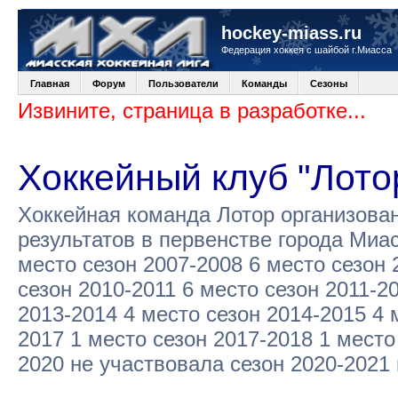
hockey-miass.ru
Федерация хоккея с шайбой г.Миасса
Главная
Форум
Пользователи
Команды
Сезоны
Извините, страница в разработке...
Хоккейный клуб "Лото
Хоккейная команда Лотор организова
результатов в первенстве города Миа
место сезон 2007-2008 6 место сезон 
сезон 2010-2011 6 место сезон 2011-2
2013-2014 4 место сезон 2014-2015 4 
2017 1 место сезон 2017-2018 1 место
2020 не участвовала сезон 2020-2021