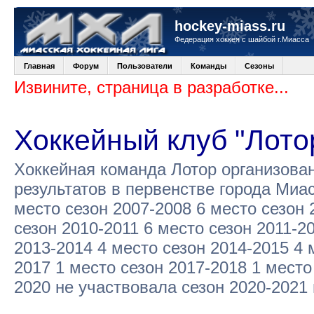
hockey-miass.ru
Федерация хоккея с шайбой г.Миасса
Главная
Форум
Пользователи
Команды
Сезоны
Извините, страница в разработке...
Хоккейный клуб "Лото
Хоккейная команда Лотор организова
результатов в первенстве города Миа
место сезон 2007-2008 6 место сезон 
сезон 2010-2011 6 место сезон 2011-2
2013-2014 4 место сезон 2014-2015 4 
2017 1 место сезон 2017-2018 1 место
2020 не участвовала сезон 2020-2021