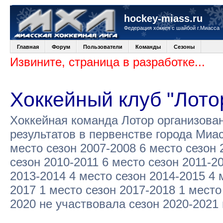
hockey-miass.ru
Федерация хоккея с шайбой г.Миасса
Главная
Форум
Пользователи
Команды
Сезоны
Извините, страница в разработке...
Хоккейный клуб "Лото
Хоккейная команда Лотор организова
результатов в первенстве города Миа
место сезон 2007-2008 6 место сезон 
сезон 2010-2011 6 место сезон 2011-2
2013-2014 4 место сезон 2014-2015 4 
2017 1 место сезон 2017-2018 1 место
2020 не участвовала сезон 2020-2021