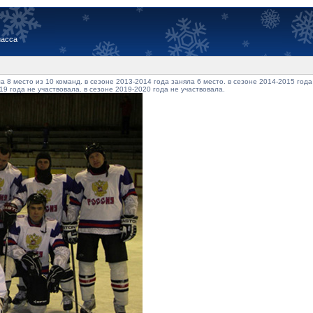
иасса
 8 место из 10 команд. в сезоне 2013-2014 года заняла 6 место. в сезоне 2014-2015 года
19 года не участвовала. в сезоне 2019-2020 года не участвовала.