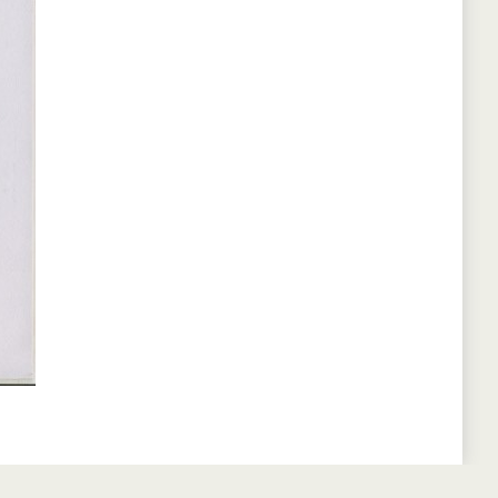
Удалить cookies форума
• Часовой пояс: UTC + 6 часов