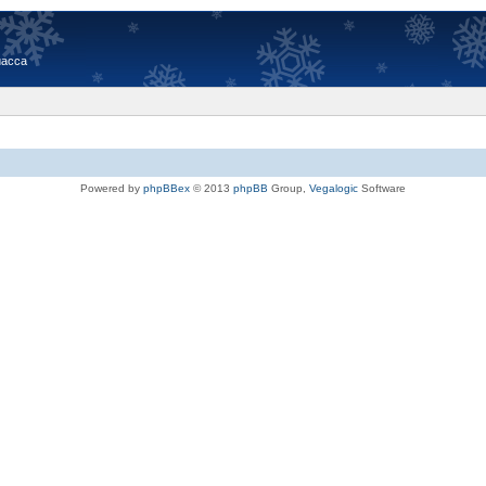
иасса
Powered by
phpBBex
© 2013
phpBB
Group,
Vegalogic
Software