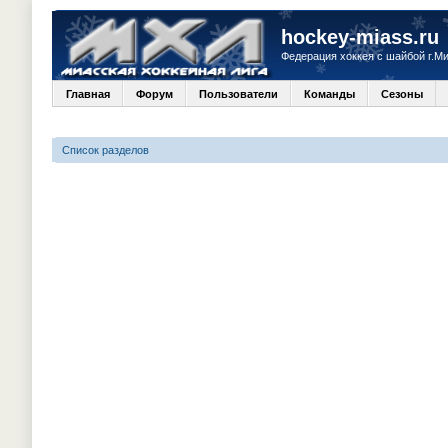
hockey-miass.ru
Федерация хоккея с шайбой г.М
Главная
Форум
Пользователи
Команды
Сезоны
Список разделов