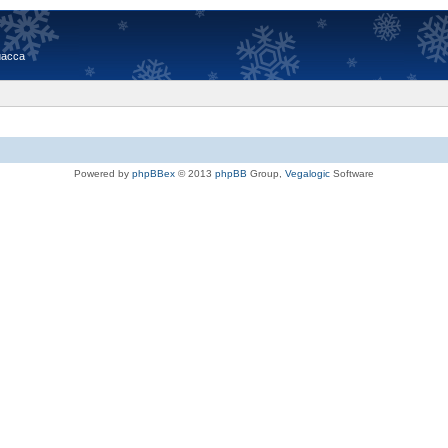
иасса
Powered by
phpBBex
© 2013
phpBB
Group,
Vegalogic
Software