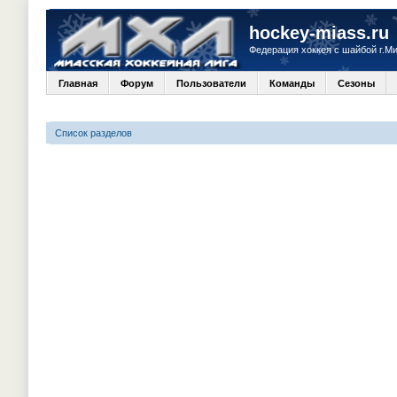
hockey-miass.ru
Федерация хоккея с шайбой г.М
Главная
Форум
Пользователи
Команды
Сезоны
Список разделов