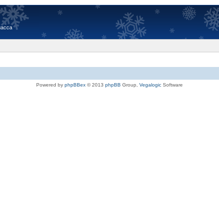
иасса
Powered by
phpBBex
© 2013
phpBB
Group,
Vegalogic
Software