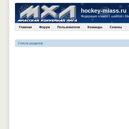
hockey-miass.ru
Федерация хоккея с шайбой г.М
Главная
Форум
Пользователи
Команды
Сезоны
Список разделов