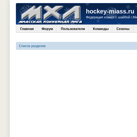
hockey-miass.ru
Федерация хоккея с шайбой г.М
Главная
Форум
Пользователи
Команды
Сезоны
Список разделов