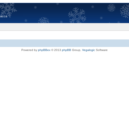
иасса
Powered by
phpBBex
© 2013
phpBB
Group,
Vegalogic
Software