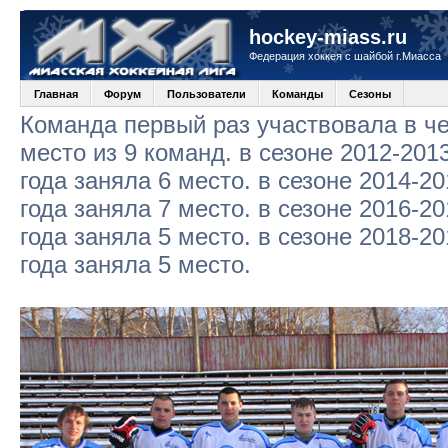
hockey-miass.ru
Федерация хоккея с шайбой г.Миасса
Главная
Форум
Пользователи
Команды
Сезоны
Команда первый раз участвовала в че
место из 9 команд. в сезоне 2012-2013
года заняла 6 место. в сезоне 2014-20
года заняла 7 место. в сезоне 2016-20
года заняла 5 место. в сезоне 2018-20
года заняла 5 место.