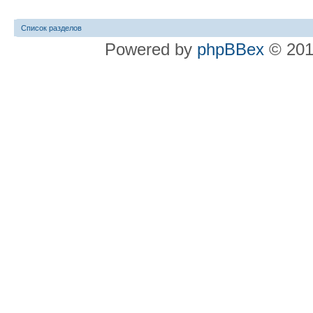
Список разделов
Powered by
phpBBex
© 20