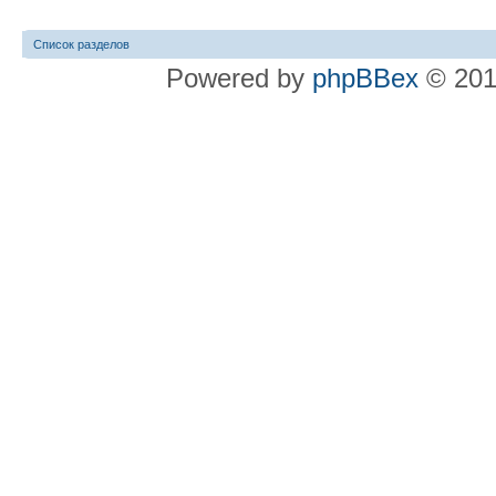
Список разделов
Powered by
phpBBex
© 20