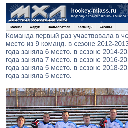
hockey-miass.ru
Федерация хоккея с шайбой г.Миасса
Главная
Форум
Пользователи
Команды
Сезоны
Команда первый раз участвовала в че
место из 9 команд. в сезоне 2012-2013
года заняла 6 место. в сезоне 2014-20
года заняла 7 место. в сезоне 2016-20
года заняла 5 место. в сезоне 2018-20
года заняла 5 место.