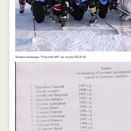
Заявка команды "Спутник 95" на сезон 2014-15: