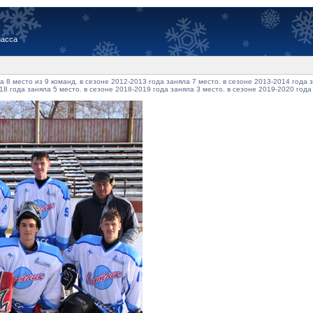
иасса
 8 место из 9 команд. в сезоне 2012-2013 года заняла 7 место. в сезоне 2013-2014 года з
18 года заняла 5 место. в сезоне 2018-2019 года заняла 3 место. в сезоне 2019-2020 года