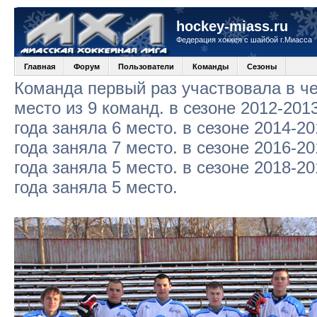
hockey-miass.ru
Федерация хоккея с шайбой г.Миасса
Главная
Форум
Пользователи
Команды
Сезоны
Команда первый раз участвовала в че
место из 9 команд. в сезоне 2012-2013
года заняла 6 место. в сезоне 2014-20
года заняла 7 место. в сезоне 2016-20
года заняла 5 место. в сезоне 2018-20
года заняла 5 место.