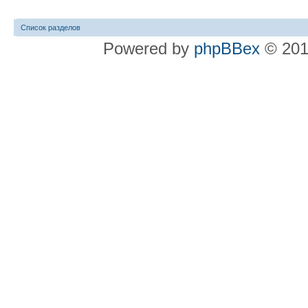
Список разделов
Powered by
phpBBex
© 20