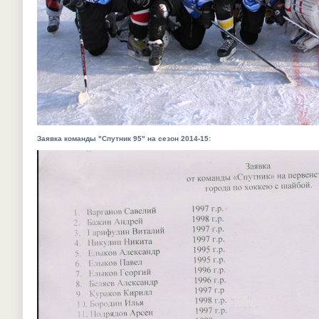
Заявка команды "Спутник 95" на сезон 2014-15: