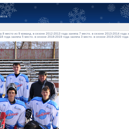
иасса
 8 место из 9 команд. в сезоне 2012-2013 года заняла 7 место. в сезоне 2013-2014 года з
18 года заняла 5 место. в сезоне 2018-2019 года заняла 3 место. в сезоне 2019-2020 года