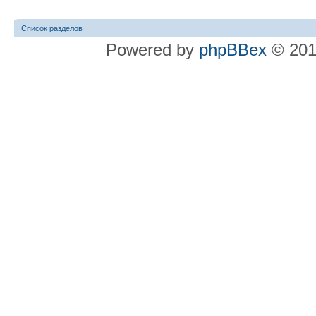
Список разделов
Powered by
phpBBex
© 20