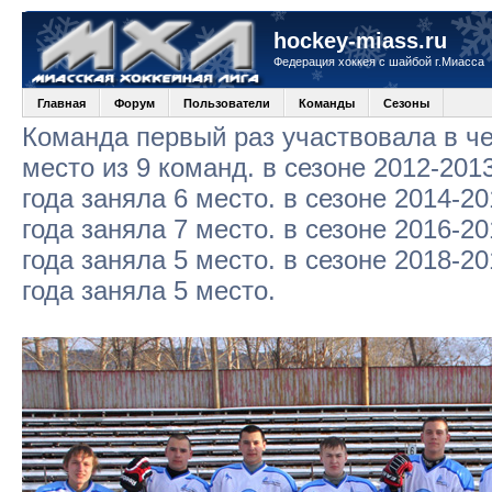
hockey-miass.ru
Федерация хоккея с шайбой г.Миасса
Главная
Форум
Пользователи
Команды
Сезоны
Команда первый раз участвовала в че
место из 9 команд. в сезоне 2012-2013
года заняла 6 место. в сезоне 2014-20
года заняла 7 место. в сезоне 2016-20
года заняла 5 место. в сезоне 2018-20
года заняла 5 место.