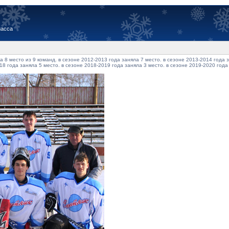
иасса
 8 место из 9 команд. в сезоне 2012-2013 года заняла 7 место. в сезоне 2013-2014 года з
18 года заняла 5 место. в сезоне 2018-2019 года заняла 3 место. в сезоне 2019-2020 года