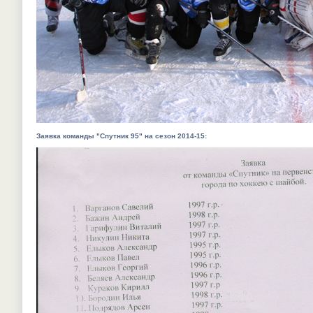
Заявка команды "Спутник 95" на сезон 2014-15: