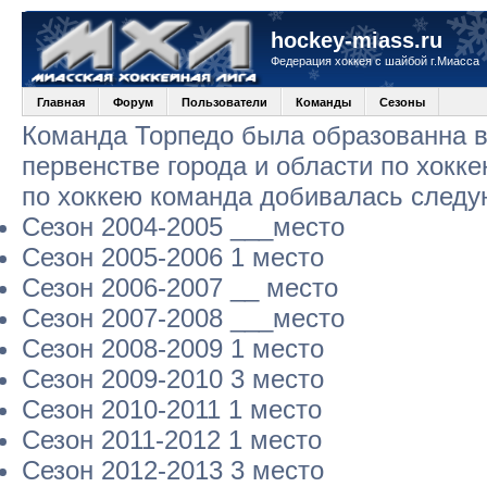
hockey-miass.ru
Федерация хоккея с шайбой г.Миасса
Главная
Форум
Пользователи
Команды
Сезоны
Команда Торпедо была образованна в 
первенстве города и области по хокк
по хоккею команда добивалась следу
Сезон 2004-2005 ___место
Сезон 2005-2006 1 место
Сезон 2006-2007 __ место
Сезон 2007-2008 ___место
Сезон 2008-2009 1 место
Сезон 2009-2010 3 место
Сезон 2010-2011 1 место
Сезон 2011-2012 1 место
Сезон 2012-2013 3 место