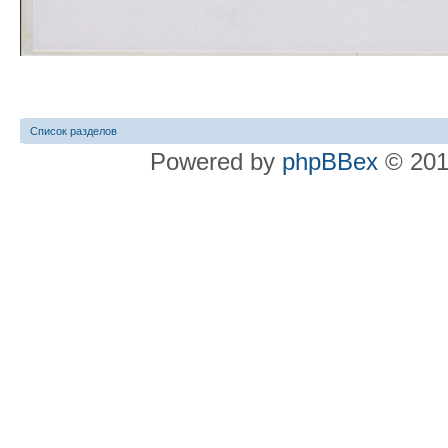
Список разделов
Powered by
phpBBex
© 20