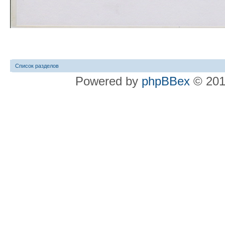
Список разделов
Powered by
phpBBex
© 20