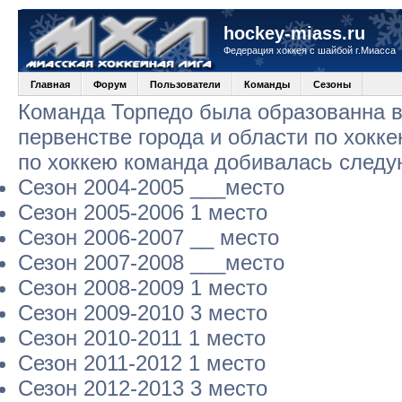
hockey-miass.ru
Федерация хоккея с шайбой г.Миасса
Главная
Форум
Пользователи
Команды
Сезоны
Команда Торпедо была образованна в 
первенстве города и области по хокк
по хоккею команда добивалась следу
Сезон 2004-2005 ___место
Сезон 2005-2006 1 место
Сезон 2006-2007 __ место
Сезон 2007-2008 ___место
Сезон 2008-2009 1 место
Сезон 2009-2010 3 место
Сезон 2010-2011 1 место
Сезон 2011-2012 1 место
Сезон 2012-2013 3 место